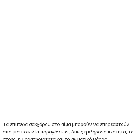
Τα επίπεδα σακχάρου στο αίμα μπορούν να επηρεαστούν
από μια ποικιλία παραγόντων, όπως η κληρονομικότητα, το
στρες, η δραστηριότητα και το σωματικό βάρος.