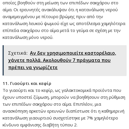
οποίες βοηθούν στη μείωση των επιπέδων σακχάρου στο
αίμα. Οι ερευνητές ανακάλυψαν ότι η κατανάλωση νερού
αναμεμειγμένου με πίτουρο βρώμης πριν από την
κατανάλωση λευκού ψωμιού είχε ως αποτέλεσμα χαμηλότερα
επίπεδα σακχάρου στο αίμα μετά το γεύμα σε σχέση με την
κατανάλωση μόνο νερού.
Σχετικά:
Αν δεν χρησιμοποιείτε καστορέλαιο,
χάνετε πολλά. Ακολουθούν 7 πράγματα που
πρέπει να γνωρίζετε
11. Γιαούρτι και κεφίρ
Το γιαούρτι και το κεφίρ, ως γαλακτοκομικά προϊόντα που
έχουν υποστεί ζύμωση, μπορούν να βοηθήσουν στη ρύθμιση
των επιπέδων σακχάρου στο αίμα. Επιπλέον, μια
ανασκόπηση αρκετών ερευνών διαπίστωσε ότι η καθημερινή
κατανάλωση γιαουρτιού συσχετίστηκε με 7% χαμηλότερο
κίνδυνο εμφάνισης διαβήτη τύπου 2.