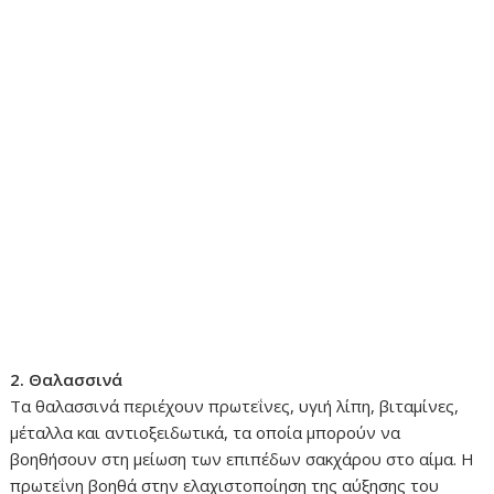
2. Θαλασσινά
Τα θαλασσινά περιέχουν πρωτεΐνες, υγιή λίπη, βιταμίνες,
μέταλλα και αντιοξειδωτικά, τα οποία μπορούν να
βοηθήσουν στη μείωση των επιπέδων σακχάρου στο αίμα. Η
πρωτεΐνη βοηθά στην ελαχιστοποίηση της αύξησης του