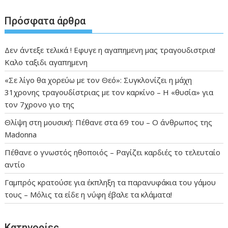
Πρόσφατα άρθρα
Δεν άντεξε τελικά ! Εφυγε η αγαπημενη μας τραγουδιστρια!
Καλο ταξιδι αγαπημενη
«Σε λίγο θα χορεύω με τον Θεό»: Συγκλονίζει η μάχη
31χρονης τραγουδίστριας με τον καρκίνο – Η «θυσία» για
τον 7χρονο γιο της
Θλίψη στη μουσική: Πέθανε στα 69 του – Ο άνθρωπος της
Madonna
Πέθανε ο γνωστός ηθοποιός – Ραγίζει καρδιές το τελευταίο
αντίο
Γαμπρός κρατούσε για έκπληξη τα παρανυφάκια του γάμου
τους – Μόλις τα είδε η νύφη έβαλε τα κλάματα!
Kατηγορίες