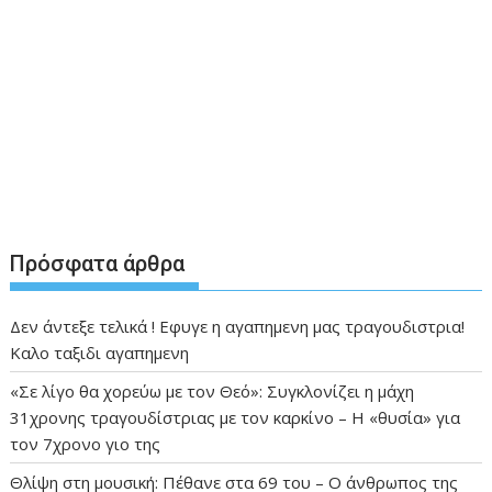
Πρόσφατα άρθρα
Δεν άντεξε τελικά ! Εφυγε η αγαπημενη μας τραγουδιστρια!
Καλο ταξιδι αγαπημενη
«Σε λίγο θα χορεύω με τον Θεό»: Συγκλονίζει η μάχη
31χρονης τραγουδίστριας με τον καρκίνο – Η «θυσία» για
τον 7χρονο γιο της
Θλίψη στη μουσική: Πέθανε στα 69 του – Ο άνθρωπος της