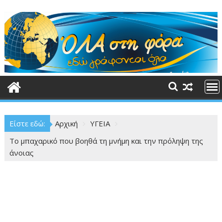
Περάστε
στο
περιεχόμενο
Είστε εδώ:
Αρχική
ΥΓΕΙΑ
Το μπαχαρικό που βοηθά τη μνήμη και την πρόληψη της
άνοιας