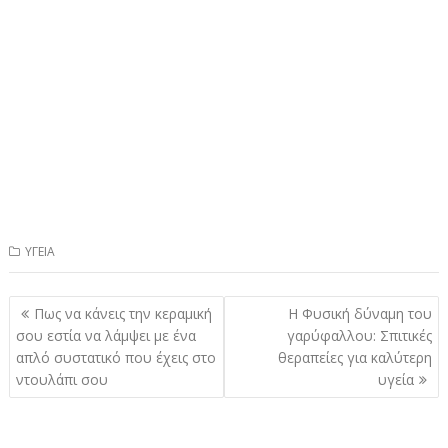
ΥΓΕΙΑ
Πλοήγηση
Πως να κάνεις την κεραμική
Η Φυσική δύναμη του
άρθρων
σου εστία να λάμψει με ένα
γαρύφαλλου: Σπιτικές
απλό συστατικό που έχεις στο
θεραπείες για καλύτερη
ντουλάπι σου
υγεία