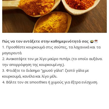
Πώς να τον εντάξετε στην καθημερινότητά σας
1. Προσθέστε κουρκουμά στις σούπες, τα λαχανικά και τα
μαγειρευτά.
2. Ανακατέψτε τον με λίγο μαύρο πιπέρι (το οποίο αυξάνει
την απορρόφηση της κουρκουμίνης).
3. Φτιάξτε το διάσημο “χρυσό γάλα”: ζεστό γάλα με
κουρκουμά, κανέλα και λίγο μέλι.
4. Βάλτε τον σε smoothies ή χυμούς για έξτρα ενίσχυση.