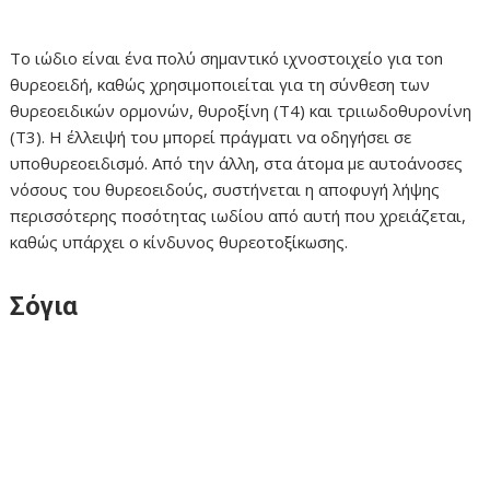
Το ιώδιο είναι ένα πολύ σημαντικό ιχνοστοιχείο για τοn
θυρεοειδή, καθώς χρησιμοποιείται για τη σύνθεση των
θυρεοειδικών ορμονών, θυροξίνη (Τ4) και τριιωδοθυρονίνη
(Τ3). Η έλλειψή του μπορεί πράγματι να οδηγήσει σε
υποθυρεοειδισμό. Από την άλλη, στα άτομα με αυτοάνοσες
νόσους του θυρεοειδούς, συστήνεται η αποφυγή λήψης
περισσότερης ποσότητας ιωδίου από αυτή που χρειάζεται,
καθώς υπάρχει ο κίνδυνος θυρεοτοξίκωσης.
Σόγια