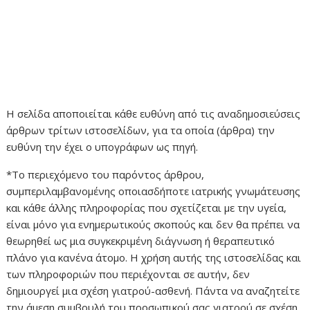
Η σελίδα αποποιείται κάθε ευθύνη από τις αναδημοσιεύσεις
άρθρων τρίτων ιστοσελίδων, για τα οποία (άρθρα) την
ευθύνη την έχει ο υπογράφων ως πηγή.
*Το περιεχόμενο του παρόντος άρθρου,
συμπεριλαμβανομένης οποιασδήποτε ιατρικής γνωμάτευσης
και κάθε άλλης πληροφορίας που σχετίζεται με την υγεία,
είναι μόνο για ενημερωτικούς σκοπούς και δεν θα πρέπει να
θεωρηθεί ως μια συγκεκριμένη διάγνωση ή θεραπευτικό
πλάνο για κανένα άτομο. Η χρήση αυτής της ιστοσελίδας και
των πληροφοριών που περιέχονται σε αυτήν, δεν
δημιουργεί μια σχέση γιατρού-ασθενή. Πάντα να αναζητείτε
την άμεση συμβουλή του προσωπικού σας γιατρού σε σχέση