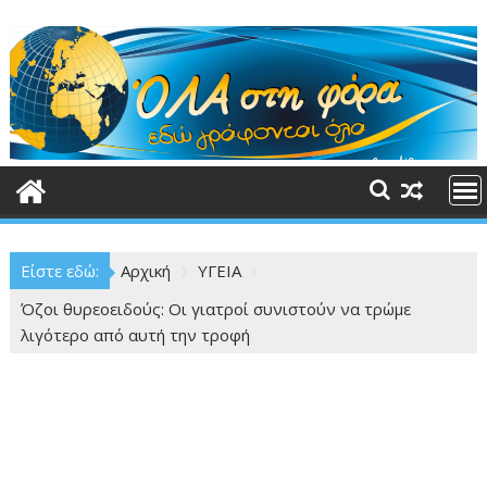
Περάστε
στο
περιεχόμενο
Είστε εδώ:
Αρχική
ΥΓΕΙΑ
Όζοι θυρεοειδούς: Οι γιατροί συνιστούν να τρώμε
λιγότερο από αυτή την τροφή