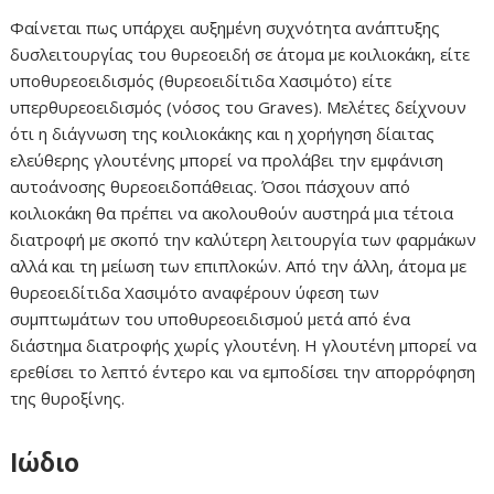
Φαίνεται πως υπάρχει αυξημένη συχνότητα ανάπτυξης
δυσλειτουργίας του θυρεοειδή σε άτομα με κοιλιοκάκη, είτε
υποθυρεοειδισμός (θυρεοειδίτιδα Χασιμότο) είτε
υπερθυρεοειδισμός (νόσος του Graves). Μελέτες δείχνουν
ότι η διάγνωση της κοιλιοκάκης και η χορήγηση δίαιτας
ελεύθερης γλουτένης μπορεί να προλάβει την εμφάνιση
αυτοάνοσης θυρεοειδοπάθειας. Όσοι πάσχουν από
κοιλιοκάκη θα πρέπει να ακολουθούν αυστηρά μια τέτοια
διατροφή με σκοπό την καλύτερη λειτουργία των φαρμάκων
αλλά και τη μείωση των επιπλοκών. Από την άλλη, άτομα με
θυρεοειδίτιδα Χασιμότο αναφέρουν ύφεση των
συμπτωμάτων του υποθυρεοειδισμού μετά από ένα
διάστημα διατροφής χωρίς γλουτένη. Η γλουτένη μπορεί να
ερεθίσει το λεπτό έντερο και να εμποδίσει την απορρόφηση
της θυροξίνης.
Ιώδιο