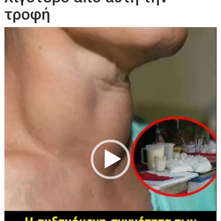
τροφή
Πρόγραμμα
Αναπαραγωγής
Βίντεο