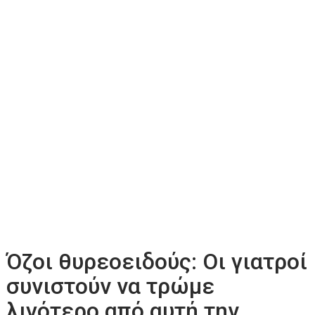
Όζοι θυρεοειδούς: Οι γιατροί
συνιστούν να τρώμε
λιγότερο από αυτή την