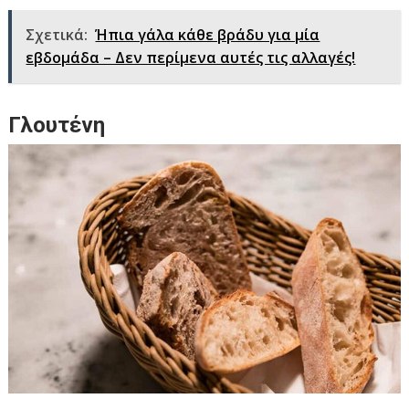
Σχετικά:
Ήπια γάλα κάθε βράδυ για μία
εβδομάδα – Δεν περίμενα αυτές τις αλλαγές!
Γλουτένη