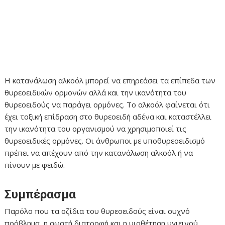
Η κατανάλωση αλκοόλ μπορεί να επηρεάσει τα επίπεδα των
θυρεοειδικών ορμονών αλλά και την ικανότητα του
θυρεοειδούς να παράγει ορμόνες. Το αλκοόλ φαίνεται ότι
έχει τοξική επίδραση στο θυρεοειδή αδένα και καταστέλλει
την ικανότητα του οργανισμού να χρησιμοποιεί τις
θυρεοειδικές ορμόνες. Οι άνθρωποι με υποθυρεοειδισμό
πρέπει να απέχουν από την κατανάλωση αλκοόλ ή να
πίνουν με φειδώ.
Συμπέρασμα
Παρόλο που τα οζίδια του θυρεοειδούς είναι συχνό
πρόβλημα, η σωστή διατροφή και η υιοθέτηση υγιεινού