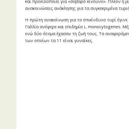
και προειδοποιεί για «σοβαρό κίνδυνο». Πλέον η μ
ανακοινώσεις ανάκλησης για τα συγκεκριμένα τυριά
Η πρώτη ανακοίνωση για το επικίνδυνο τυρί έγινε 
Γαλλία ανέφερε και επιδημία L. monocytogenes. Μέ
ενώ δύο άτομα έχασαν τη ζωή τους. Τα αναφερόμενα
των οποίων τα 11 είναι γυναίκες.