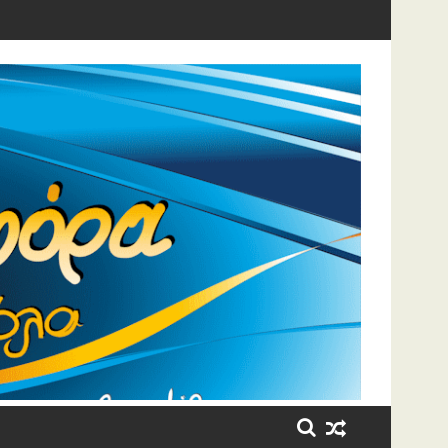
η έβαλε τα κλάματα!