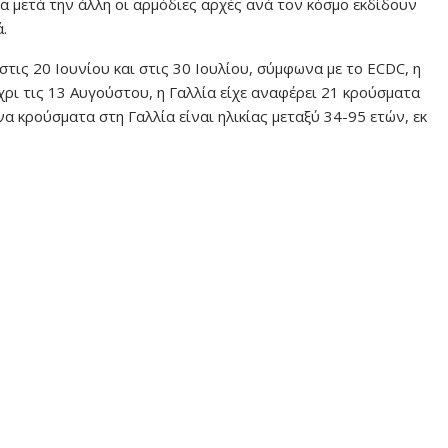
ία μετά την άλλη οι αρμόδιες αρχές ανά τον κόσμο εκδίδουν
.
στις 20 Ιουνίου και στις 30 Ιουλίου, σύμφωνα με το ECDC, η
χρι τις 13 Αυγούστου, η Γαλλία είχε αναφέρει 21 κρούσματα
 κρούσματα στη Γαλλία είναι ηλικίας μεταξύ 34-95 ετών, εκ