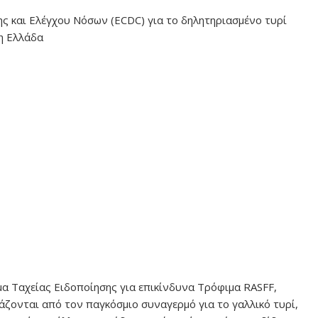
 και Ελέγχου Νόσων (ECDC) για το δηλητηριασμένο τυρί
 η Ελλάδα
α Ταχείας Ειδοποίησης για επικίνδυνα Τρόφιμα RASFF,
άζονται από τον παγκόσμιο συναγερμό για το γαλλικό τυρί,