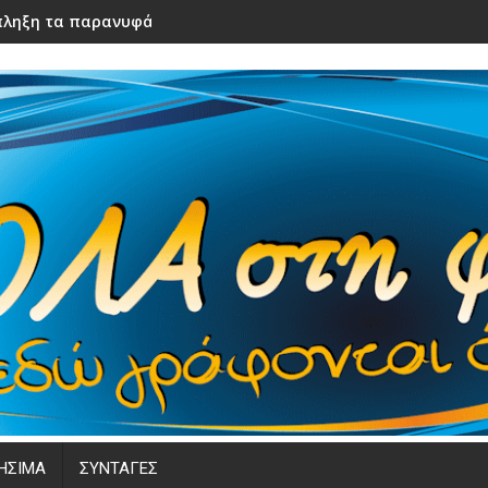
ληξη τα παρανυφάκια του γάμου τους – Μόλις τα είδε η νύφ
ΗΣΙΜΑ
ΣΥΝΤΑΓΕΣ