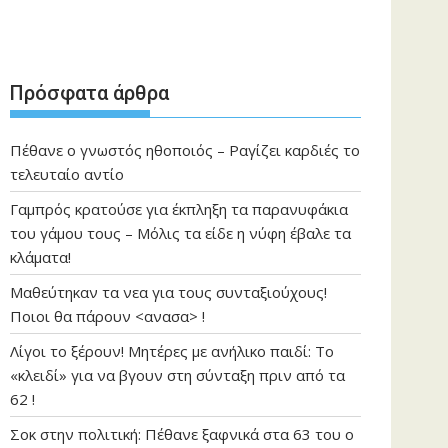
Πρόσφατα άρθρα
Πέθανε ο γνωστός ηθοποιός – Ραγίζει καρδιές το
τελευταίο αντίο
Γαμπρός κρατούσε για έκπληξη τα παρανυφάκια
του γάμου τους – Μόλις τα είδε η νύφη έβαλε τα
κλάματα!
Μαθεύτηκαν τα νεα για τους συνταξιούχους!
Ποιοι θα πάρουν <ανασα> !
Λίγοι το ξέρουν! Μητέρες με ανήλικο παιδί: Το
«κλειδί» για να βγουν στη σύνταξη πριν από τα
62 !
Σοκ στην πολιτική: Πέθανε ξαφνικά στα 63 του ο