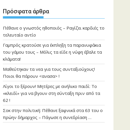
Πρόσφατα άρθρα
Πέθανε ο γνωστός ηθοποιός – Ραγίζει καρδιές το
τελευταίο αντίο
Γαμπρός κρατούσε για έκπληξη τα παρανυφάκια
του γάμου τους – Μόλις τα είδε η νύφη έβαλε τα
κλάματα!
Μαθεύτηκαν τα νεα για τους συνταξιούχους!
Ποιοι θα πάρουν <ανασα> !
Λίγοι το ξέρουν! Μητέρες με ανήλικο παιδί: Το
«κλειδί» για να βγουν στη σύνταξη πριν από τα
62 !
Σοκ στην πολιτική: Πέθανε ξαφνικά στα 63 του ο
πρώην δήμαρχος – Πάγωσε η συνεδρίαση …