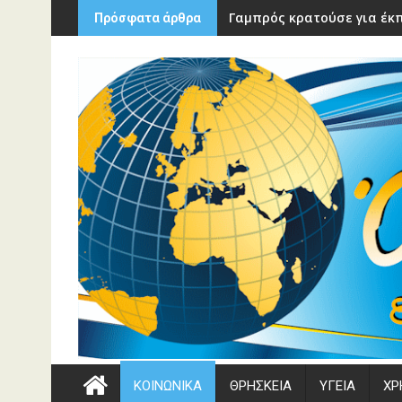
Περάστε
Γαμπρός κρατούσε για έκπ
Πρόσφατα άρθρα
στο
περιεχόμενο
ΚΟΙΝΩΝΙΚΑ
ΘΡΗΣΚΕΙΑ
ΥΓΕΙΑ
ΧΡ