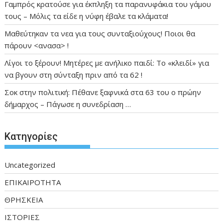
Γαμπρός κρατούσε για έκπληξη τα παρανυφάκια του γάμου
τους – Μόλις τα είδε η νύφη έβαλε τα κλάματα!
Μαθεύτηκαν τα νεα για τους συνταξιούχους! Ποιοι θα
πάρουν <ανασα> !
Λίγοι το ξέρουν! Μητέρες με ανήλικο παιδί: Το «κλειδί» για
να βγουν στη σύνταξη πριν από τα 62 !
Σοκ στην πολιτική: Πέθανε ξαφνικά στα 63 του ο πρώην
δήμαρχος – Πάγωσε η συνεδρίαση …
Kατηγορίες
Uncategorized
ΕΠΙΚΑΙΡΟΤΗΤΑ
ΘΡΗΣΚΕΙΑ
ΙΣΤΟΡΙΕΣ