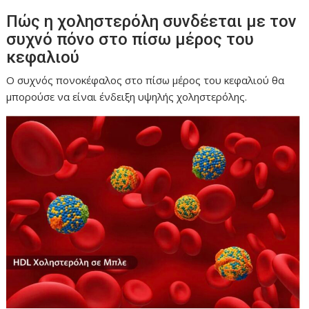
Πώς η χοληστερόλη συνδέεται με τον
συχνό πόνο στο πίσω μέρος του
κεφαλιού
Ο συχνός πονοκέφαλος στο πίσω μέρος του κεφαλιού θα
μπορούσε να είναι ένδειξη υψηλής χοληστερόλης.