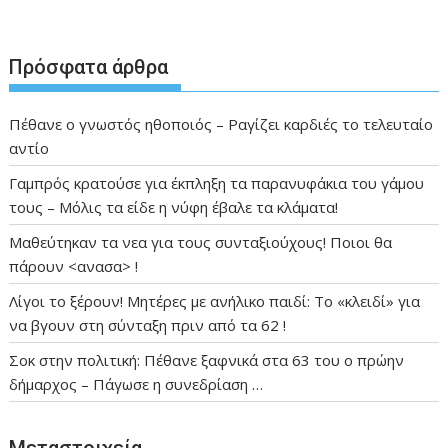
Πρόσφατα άρθρα
Πέθανε ο γνωστός ηθοποιός – Ραγίζει καρδιές το τελευταίο
αντίο
Γαμπρός κρατούσε για έκπληξη τα παρανυφάκια του γάμου
τους – Μόλις τα είδε η νύφη έβαλε τα κλάματα!
Μαθεύτηκαν τα νεα για τους συνταξιούχους! Ποιοι θα
πάρουν <ανασα> !
Λίγοι το ξέρουν! Μητέρες με ανήλικο παιδί: Το «κλειδί» για
να βγουν στη σύνταξη πριν από τα 62 !
Σοκ στην πολιτική: Πέθανε ξαφνικά στα 63 του ο πρώην
δήμαρχος – Πάγωσε η συνεδρίαση …