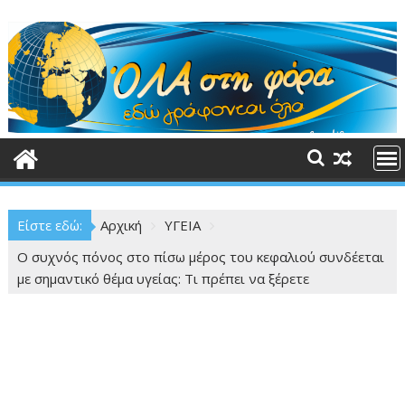
Περάστε
στο
περιεχόμενο
Είστε εδώ:
Αρχική
ΥΓΕΙΑ
Ο συχνός πόνος στο πίσω μέρος του κεφαλιού συνδέεται
με σημαντικό θέμα υγείας: Τι πρέπει να ξέρετε