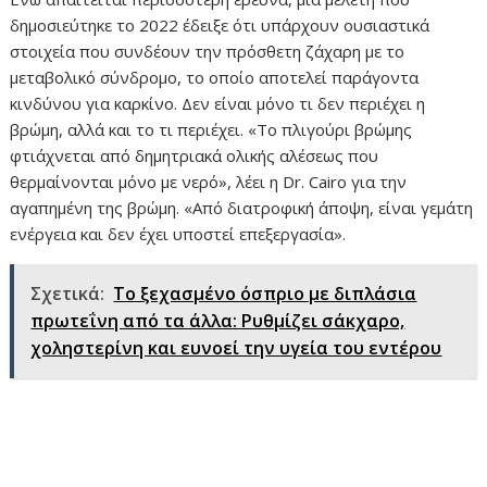
δημοσιεύτηκε το 2022 έδειξε ότι υπάρχουν ουσιαστικά
στοιχεία που συνδέουν την πρόσθετη ζάχαρη με το
μεταβολικό σύνδρομο, το οποίο αποτελεί παράγοντα
κινδύνου για καρκίνο. Δεν είναι μόνο τι δεν περιέχει η
βρώμη, αλλά και το τι περιέχει. «Το πλιγούρι βρώμης
φτιάχνεται από δημητριακά ολικής αλέσεως που
θερμαίνονται μόνο με νερό», λέει η Dr. Cairo για την
αγαπημένη της βρώμη. «Από διατροφική άποψη, είναι γεμάτη
ενέργεια και δεν έχει υποστεί επεξεργασία».
Σχετικά:
Το ξεχασμένο όσπριο με διπλάσια
πρωτεΐνη από τα άλλα: Ρυθμίζει σάκχαρο,
χοληστερίνη και ευνοεί την υγεία του εντέρου