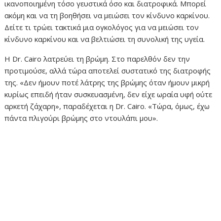
ικανοποιημένη τόσο γευστικά όσο και διατροφικά. Μπορεί
ακόμη και να τη βοηθήσει να μειώσει τον κίνδυνο καρκίνου.
Δείτε τι τρώει τακτικά μια ογκολόγος για να μειώσει τον
κίνδυνο καρκίνου και να βελτιώσει τη συνολική της υγεία.
Η Dr. Cairo λατρεύει τη βρώμη. Στο παρελθόν δεν την
προτιμούσε, αλλά τώρα αποτελεί συστατικό της διατροφής
της. «Δεν ήμουν ποτέ λάτρης της βρώμης όταν ήμουν μικρή
κυρίως επειδή ήταν συσκευασμένη, δεν είχε ωραία υφή ούτε
αρκετή ζάχαρη», παραδέχεται η Dr. Cairo. «Τώρα, όμως, έχω
πάντα πλιγούρι βρώμης στο ντουλάπι μου».