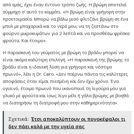
από εμάς, έχει έναν έντονο τρόπο ζωής. Η βρώμη αποτελεί
σύμμαχο σ’ αυτό το κομμάτι. «Η βρώμη είναι γρήγορη στην
προετοιμασία. Μπορώ να βάλω μισό φλιτζάνι βρώμη σε ένα
μπολ με μπαχαρικά και το νερό μου, να τη ζεστάνω στο
φούρνο μικροκυμάτων για 2 λεπτά και να προσθέσω φρέσκα
φρούτα. Και έτοιμο».
Η παρασκευή του γεύματος με βρώμη το βράδυ μπορεί να
είναι ακόμα καλύτερη επιλογή. «Η παρασκευή της βρώμης το
βράδυ είναι η ιδανική λύση για γρήγορο και νόστιμο
πρωινό», λέει η Dr. Cairo. «Δεν παίρνω πάντα τις καλύτερες
αποφάσεις όταν είμαι πιεσμένη και δεν έχω χρόνο. Ένα
υγιεινό, έτοιμο πρωινό που ικανοποιεί τη λιγούρα μου για
γλυκό με φρούτα και ίσως λίγο μέλι ή γάλα βρώμης με βοηθά
να διατηρήσω τη διατροφή μου στην καθημερινότητα».
Σχετικά:
Έτσι αποκαλύπτουν οι πονοκέφαλοι τι
δεν πάει καλά με την υγεία σας