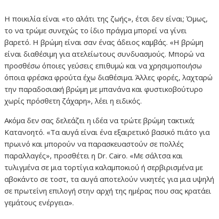
Η ποικιλία είναι «το αλάτι της ζωής», έτσι δεν είναι; Όμως,
το να τρώμε συνεχώς το ίδιο πράγμα μπορεί να γίνει
βαρετό. Η βρώμη είναι σαν ένας άδειος καμβάς. «Η βρώμη
είναι διαθέσιμη για ατελείωτους συνδυασμούς. Μπορώ να
προσθέσω όποιες γεύσεις επιθυμώ και να χρησιμοποιήσω
όποια φρέσκα φρούτα έχω διαθέσιμα. Άλλες φορές, λαχταρώ
την παραδοσιακή βρώμη με μπανάνα και φυστικοβούτυρο
χωρίς πρόσθετη ζάχαρη», λέει η ειδικός.
Ακόμα δεν σας δελεάζει η ιδέα να τρώτε βρώμη τακτικά;
Κατανοητό. «Τα αυγά είναι ένα εξαιρετικό βασικό πιάτο για
πρωινό και μπορούν να παρασκευαστούν σε πολλές
παραλλαγές», προσθέτει η Dr. Cairo. «Με σάλτσα και
τυλιγμένα σε μια τορτίγια καλαμποκιού ή σερβιρισμένα με
αβοκάντο σε τοστ, τα αυγά αποτελούν νικητές για μια υψηλή
σε πρωτεΐνη επιλογή στην αρχή της ημέρας που σας κρατάει
γεμάτους ενέργεια».