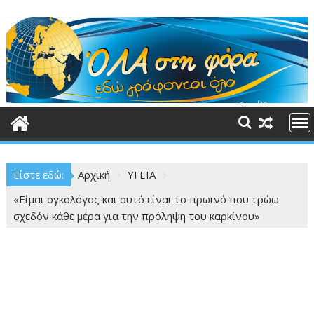
Περάστε
στο
περιεχόμενο
Είστε εδώ:
Αρχική
ΥΓΕΙΑ
«Είμαι ογκολόγος και αυτό είναι το πρωινό που τρώω
σχεδόν κάθε μέρα για την πρόληψη του καρκίνου»