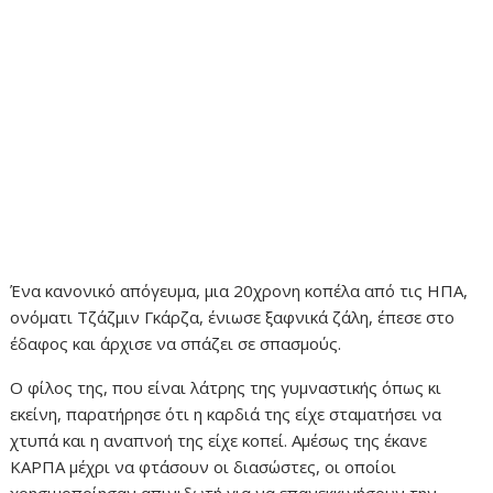
Ένα κανονικό απόγευμα, μια 20χρονη κοπέλα από τις ΗΠΑ,
ονόματι Τζάζμιν Γκάρζα, ένιωσε ξαφνικά ζάλη, έπεσε στο
έδαφος και άρχισε να σπάζει σε σπασμούς.
Ο φίλος της, που είναι λάτρης της γυμναστικής όπως κι
εκείνη, παρατήρησε ότι η καρδιά της είχε σταματήσει να
χτυπά και η αναπνοή της είχε κοπεί. Αμέσως της έκανε
ΚΑΡΠΑ μέχρι να φτάσουν οι διασώστες, οι οποίοι