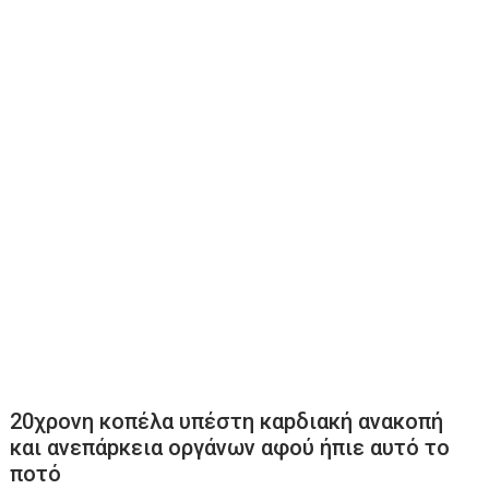
20χρονη κοπέλα υπέστη καpδιακή ανακοπή
και ανεπάpκεια οργάνων αφού ήπιε αυτό το
ποτό