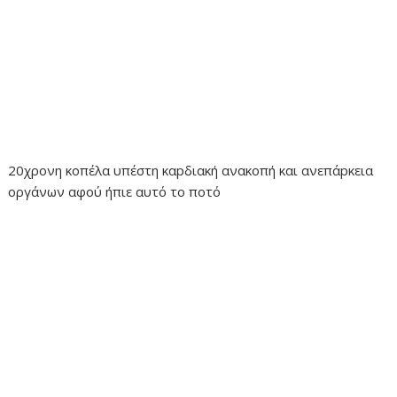
20χρονη κοπέλα υπέστη καpδιακή ανακοπή και ανεπάpκεια
οργάνων αφού ήπιε αυτό το ποτό