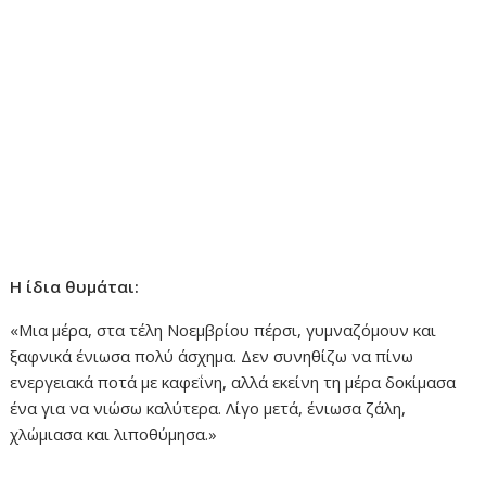
Η ίδια θυμάται:
«Μια μέρα, στα τέλη Νοεμβρίου πέρσι, γυμναζόμουν και
ξαφνικά ένιωσα πολύ άσχημα. Δεν συνηθίζω να πίνω
ενεργειακά ποτά με καφεΐνη, αλλά εκείνη τη μέρα δοκίμασα
ένα για να νιώσω καλύτερα. Λίγο μετά, ένιωσα ζάλη,
χλώμιασα και λιποθύμησα.»