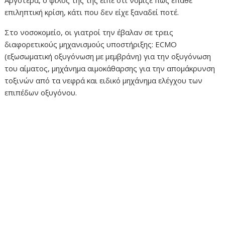
Αργότερα, ο φίλος της τής είπε ότι νόμιζε πως έπαθε
επιληπτική κρίση, κάτι που δεν είχε ξαναδεί ποτέ.
Στο νοσοκομείο, οι γιατροί την έβαλαν σε τρεις
διαφορετικούς μηχανισμούς υποστήριξης: ECMO
(εξωσωματική οξυγόνωση με μεμβράνη) για την οξυγόνωση
του αίματος, μηχάνημα αιμοκάθαρσης για την απομάκρυνση
τοξινών από τα νεφρά και ειδικό μηχάνημα ελέγχου των
επιπέδων οξυγόνου.