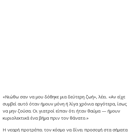
«Νιώθω σαν να μου δόθηκε μια δεύτερη ζωή», λέει. «Αν είχε
συμβεί αυτό όταν ήμουν μόνη ή λίγα χρόνια αργότερα, ίσως
να μην ζούσα. Οι γιατροί είπαν ότι ήταν θαύμα — ήμουν
κυριολεκτικά ένα βήμα πριν τον θάνατο.»
Η νεαρή προτρέπει τον κόσμο να δίνει προσοχή στα σήματα