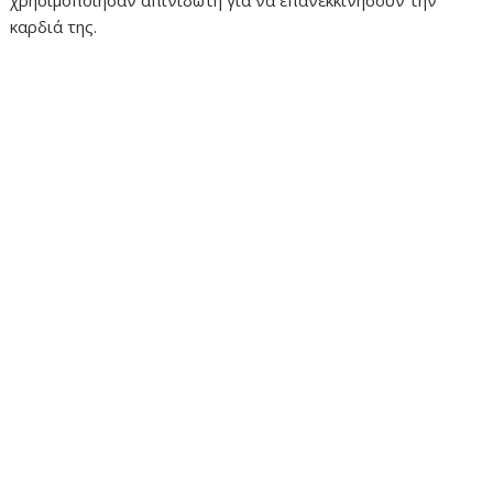
χρησιμοποίησαν απινιδωτή για να επανεκκινήσουν την
καρδιά της.