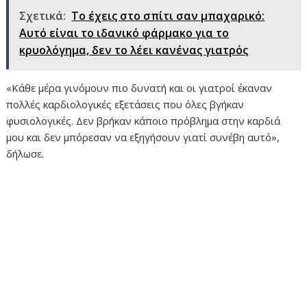
Σχετικά:
Το έχεις στο σπίτι σαν μπαχαρικό:
Αυτό είναι το ιδανικό φάρμακο για το
κρυολόγημα, δεν το λέει κανένας γιατρός
«Κάθε μέρα γινόμουν πιο δυνατή και οι γιατροί έκαναν
πολλές καρδιολογικές εξετάσεις που όλες βγήκαν
φυσιολογικές. Δεν βρήκαν κάποιο πρόβλημα στην καρδιά
μου και δεν μπόρεσαν να εξηγήσουν γιατί συνέβη αυτό»,
δήλωσε.