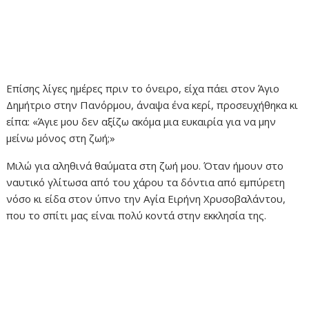
Επίσης λίγες ημέρες πριν το όνειρο, είχα πάει στον Άγιο
Δημήτριο στην Πανόρμου, άναψα ένα κερί, προσευχήθηκα κι
είπα: «Άγιε μου δεν αξίζω ακόμα μια ευκαιρία για να μην
μείνω μόνος στη ζωή;»
Μιλώ για αληθινά θαύματα στη ζωή μου. Όταν ήμουν στο
ναυτικό γλίτωσα από του χάρου τα δόντια από εμπύρετη
νόσο κι είδα στον ύπνο την Αγία Ειρήνη Χρυσοβαλάντου,
που το σπίτι μας είναι πολύ κοντά στην εκκλησία της.