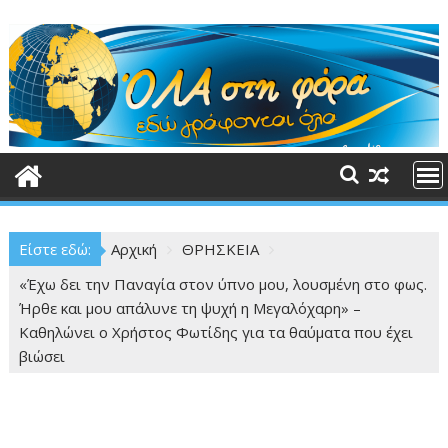
Περάστε
στο
περιεχόμενο
Είστε εδώ:
Αρχική
ΘΡΗΣΚΕΙΑ
«Έχω δει την Παναγία στον ύπνο μου, λουσμένη στο φως.
Ήρθε και μου απάλυνε τη ψυχή η Μεγαλόχαρη» –
Καθηλώνει ο Χρήστος Φωτίδης για τα θαύματα που έχει
βιώσει