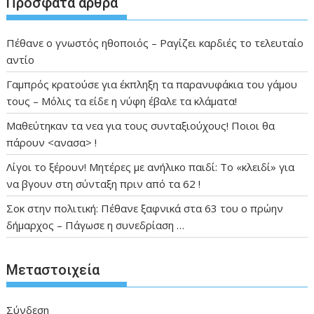
Πρόσφατα άρθρα
Πέθανε ο γνωστός ηθοποιός – Ραγίζει καρδιές το τελευταίο
αντίο
Γαμπρός κρατούσε για έκπληξη τα παρανυφάκια του γάμου
τους – Μόλις τα είδε η νύφη έβαλε τα κλάματα!
Μαθεύτηκαν τα νεα για τους συνταξιούχους! Ποιοι θα
πάρουν <ανασα> !
Λίγοι το ξέρουν! Μητέρες με ανήλικο παιδί: Το «κλειδί» για
να βγουν στη σύνταξη πριν από τα 62 !
Σοκ στην πολιτική: Πέθανε ξαφνικά στα 63 του ο πρώην
δήμαρχος – Πάγωσε η συνεδρίαση …
Μεταστοιχεία
Σύνδεση