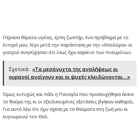
Πέρασα θέματα υγείας, έρπη ζωστήρ, ένα πρόβλημα με το
έντερό μου, λίγο μετά την παράσταση με την «Θεοδώρα» οι
γιατροί ανησύχησαν ότι ίσως έχω καρκίνο των πνευμόνων.
Σχετικά:
«Τα μεσάνυχτα της αναλήψεως οι
ουρανοί ανοίγουν και οι ψυχές κλειδώνονται…»
Όμως ευτυχώς και πάλι η Παναγία που προσευχήθηκα έκανε
το θαύμα της κι οι εξειδικευμένες εξετάσεις βγήκαν καθαρές.
Για αυτό λέω ότι έχω σχέση με τα θαύματα στη ζωή μου κι
ευγνωμονώ τον Θεό.