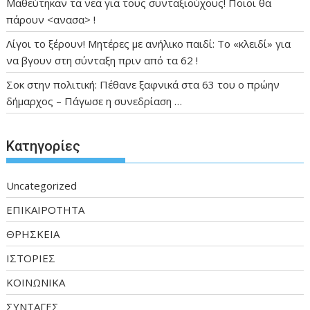
Μαθεύτηκαν τα νεα για τους συνταξιούχους! Ποιοι θα
πάρουν <ανασα> !
Λίγοι το ξέρουν! Μητέρες με ανήλικο παιδί: Το «κλειδί» για
να βγουν στη σύνταξη πριν από τα 62 !
Σοκ στην πολιτική: Πέθανε ξαφνικά στα 63 του ο πρώην
δήμαρχος – Πάγωσε η συνεδρίαση …
Kατηγορίες
Uncategorized
ΕΠΙΚΑΙΡΟΤΗΤΑ
ΘΡΗΣΚΕΙΑ
ΙΣΤΟΡΙΕΣ
ΚΟΙΝΩΝΙΚΑ
ΣΥΝΤΑΓΕΣ