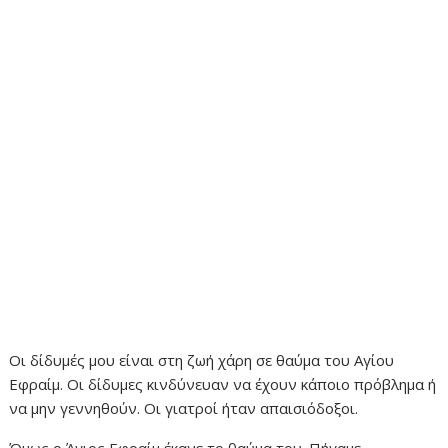
Οι δίδυμές μου είναι στη ζωή χάρη σε θαύμα του Αγίου
Εφραίμ. Οι δίδυμες κινδύνευαν να έχουν κάποιο πρόβλημα ή
να μην γεννηθούν. Οι γιατροί ήταν απαισιόδοξοι.
Όμως ο Άγιος Εφραίμ έκανε το θαύμα του. Πήγαμε