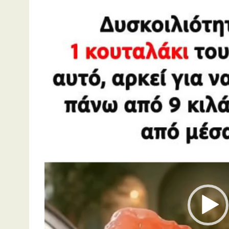
Πρόγραμμα
Αναπαραγωγής
Βίντεο