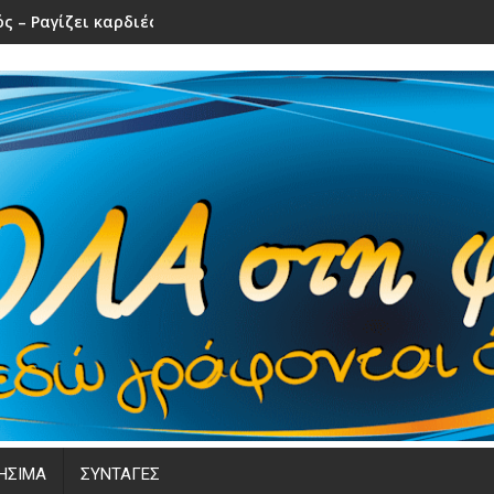
ς – Ραγίζει καρδιές το τελευταίο αντίο
ΗΣΙΜΑ
ΣΥΝΤΑΓΕΣ