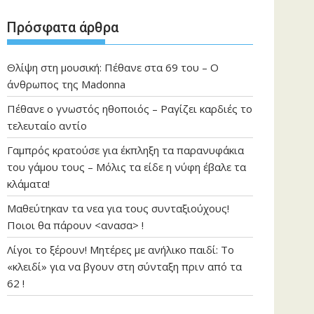
Πρόσφατα άρθρα
Θλίψη στη μουσική: Πέθανε στα 69 του – Ο
άνθρωπος της Madonna
Πέθανε ο γνωστός ηθοποιός – Ραγίζει καρδιές το
τελευταίο αντίο
Γαμπρός κρατούσε για έκπληξη τα παρανυφάκια
του γάμου τους – Μόλις τα είδε η νύφη έβαλε τα
κλάματα!
Μαθεύτηκαν τα νεα για τους συνταξιούχους!
Ποιοι θα πάρουν <ανασα> !
Λίγοι το ξέρουν! Μητέρες με ανήλικο παιδί: Το
«κλειδί» για να βγουν στη σύνταξη πριν από τα
62 !