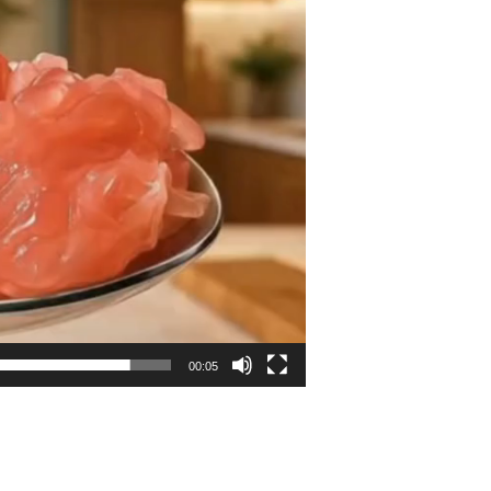
00:05