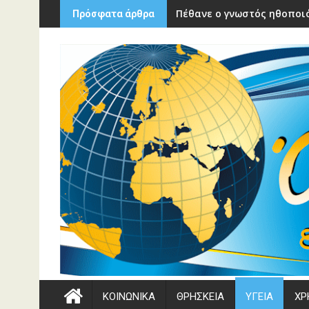
Περάστε
Πέθανε ο γνωστός ηθοποιό
Πρόσφατα άρθρα
στο
περιεχόμενο
ΚΟΙΝΩΝΙΚΑ
ΘΡΗΣΚΕΙΑ
ΥΓΕΙΑ
ΧΡ