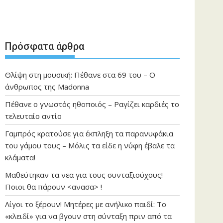
Πρόσφατα άρθρα
Θλίψη στη μουσική: Πέθανε στα 69 του – Ο
άνθρωπος της Madonna
Πέθανε ο γνωστός ηθοποιός – Ραγίζει καρδιές το
τελευταίο αντίο
Γαμπρός κρατούσε για έκπληξη τα παρανυφάκια
του γάμου τους – Μόλις τα είδε η νύφη έβαλε τα
κλάματα!
Μαθεύτηκαν τα νεα για τους συνταξιούχους!
Ποιοι θα πάρουν <ανασα> !
Λίγοι το ξέρουν! Μητέρες με ανήλικο παιδί: Το
«κλειδί» για να βγουν στη σύνταξη πριν από τα