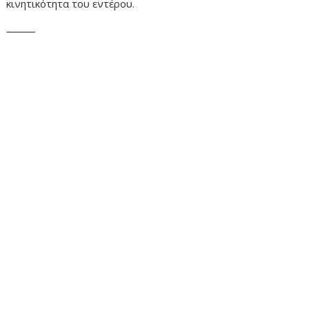
κινητικότητα του εντέρου.
⸻