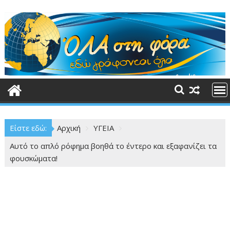
Περάστε
στο
περιεχόμενο
Είστε εδώ:
Αρχική
ΥΓΕΙΑ
Αυτό το απλό ρόφημα βοηθά το έντερο και εξαφανίζει τα
φουσκώματα!