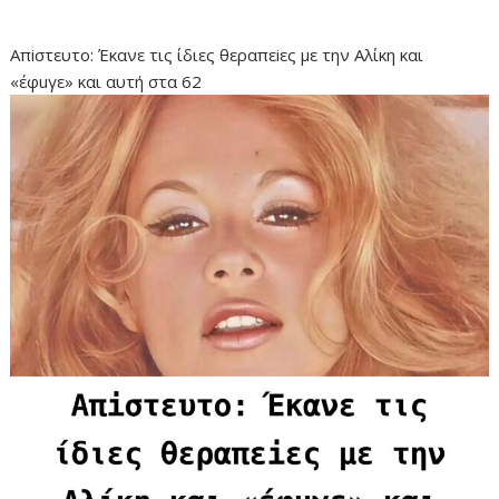
Απiστευτο: Έκανε τις ίδιες θεραπεiες με την Αλίκη και
«έφuγε» και αυτή στα 62