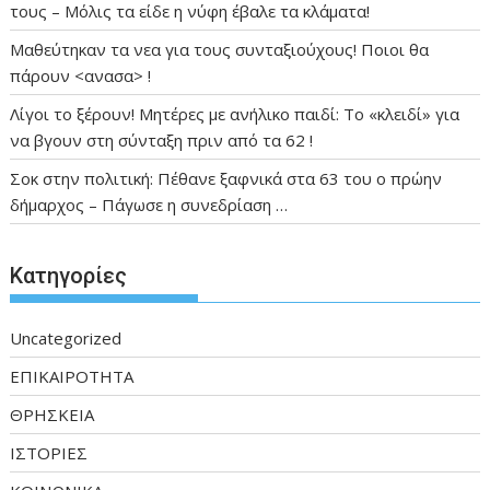
τους – Μόλις τα είδε η νύφη έβαλε τα κλάματα!
Μαθεύτηκαν τα νεα για τους συνταξιούχους! Ποιοι θα
πάρουν <ανασα> !
Λίγοι το ξέρουν! Μητέρες με ανήλικο παιδί: Το «κλειδί» για
να βγουν στη σύνταξη πριν από τα 62 !
Σοκ στην πολιτική: Πέθανε ξαφνικά στα 63 του ο πρώην
δήμαρχος – Πάγωσε η συνεδρίαση …
Kατηγορίες
Uncategorized
ΕΠΙΚΑΙΡΟΤΗΤΑ
ΘΡΗΣΚΕΙΑ
ΙΣΤΟΡΙΕΣ