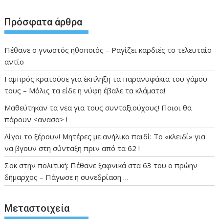
Πρόσφατα άρθρα
Πέθανε ο γνωστός ηθοποιός – Ραγίζει καρδιές το τελευταίο
αντίο
Γαμπρός κρατούσε για έκπληξη τα παρανυφάκια του γάμου
τους – Μόλις τα είδε η νύφη έβαλε τα κλάματα!
Μαθεύτηκαν τα νεα για τους συνταξιούχους! Ποιοι θα
πάρουν <ανασα> !
Λίγοι το ξέρουν! Μητέρες με ανήλικο παιδί: Το «κλειδί» για
να βγουν στη σύνταξη πριν από τα 62 !
Σοκ στην πολιτική: Πέθανε ξαφνικά στα 63 του ο πρώην
δήμαρχος – Πάγωσε η συνεδρίαση …
Μεταστοιχεία