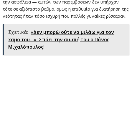
την ασφάλεια — αυτών των παρεμβάσεων δεν υπήρχαν
τότε σε αξιόπιστο βαθμό, όμως η επιθυμία για διατήρηση της
νεότητας ήταν τόσο ισχυρή που πολλές γυναίκες ρίσκαραν.
Σχετικά:
«Δεν μπορώ ούτε να μιλάω για τον
xαμo του…»: Σπάει την σιωπή του ο Πάνος
Μιχαλόπουλος!