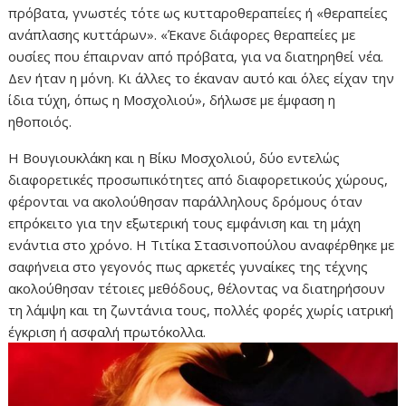
πρόβατα, γνωστές τότε ως κυτταροθεραπείες ή «θεραπείες
ανάπλασης κυττάρων». «Έκανε διάφορες θεραπείες με
ουσίες που έπαιρναν από πρόβατα, για να διατηρηθεί νέα.
Δεν ήταν η μόνη. Κι άλλες το έκαναν αυτό και όλες είχαν την
ίδια τύχη, όπως η Μοσχολιού», δήλωσε με έμφαση η
ηθοποιός.
Η Βουγιουκλάκη και η Βίκυ Μοσχολιού, δύο εντελώς
διαφορετικές προσωπικότητες από διαφορετικούς χώρους,
φέρονται να ακολούθησαν παράλληλους δρόμους όταν
επρόκειτο για την εξωτερική τους εμφάνιση και τη μάχη
ενάντια στο χρόνο. Η Τιτίκα Στασινοπούλου αναφέρθηκε με
σαφήνεια στο γεγονός πως αρκετές γυναίκες της τέχνης
ακολούθησαν τέτοιες μεθόδους, θέλοντας να διατηρήσουν
τη λάμψη και τη ζωντάνια τους, πολλές φορές χωρίς ιατρική
έγκριση ή ασφαλή πρωτόκολλα.