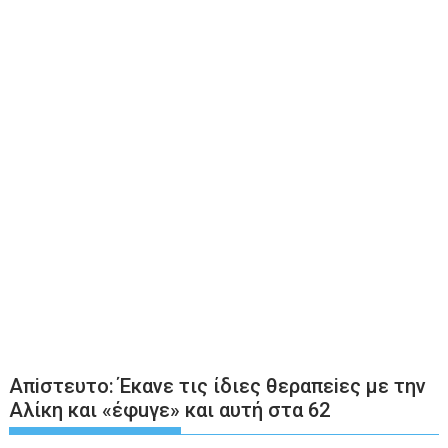
Απiστευτο: Έκανε τις ίδιες θεραπεiες με την
Αλίκη και «έφuγε» και αυτή στα 62