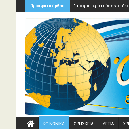
Περάστε
Γαμπρός κρατούσε για έκπ
Πρόσφατα άρθρα
στο
περιεχόμενο
ΚΟΙΝΩΝΙΚΑ
ΘΡΗΣΚΕΙΑ
ΥΓΕΙΑ
ΧΡ