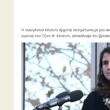
Η οικογένεια Κένεντι έρχεται αντιμέτωπη με μια α
εγγονή του Τζον Φ. Κένεντι, αποκάλυψε ότι βρίσκ