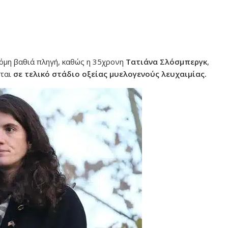
κόμη βαθιά πληγή, καθώς η 35χρονη
Τατιάνα Σλόσμπεργκ
,
εται
σε τελικό στάδιο οξείας μυελογενούς λευχαιμίας.