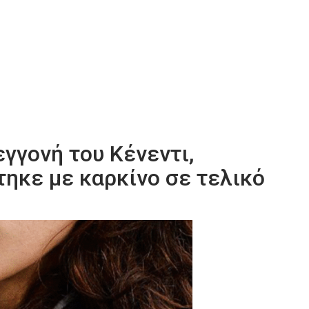
γγονή του Κένεντι,
ηκε με καρκίνο σε τελικό