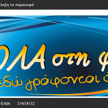
ληξη τα παρανυφάκια του γάμου τους – Μόλις τα είδε η νύφ
ΗΣΙΜΑ
ΣΥΝΤΑΓΕΣ