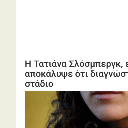
Η Τατιάνα Σλόσμπεργκ, ε
αποκάλυψε ότι διαγνώστ
στάδιο