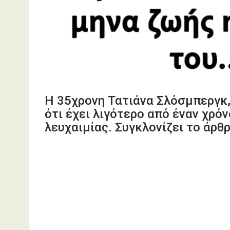
Η 35χρονη Τατιάνα Σλόσμπεργκ,
ότι έχει λιγότερο από έναν χρό
λευχαιμίας. Συγκλονίζει το άρθ