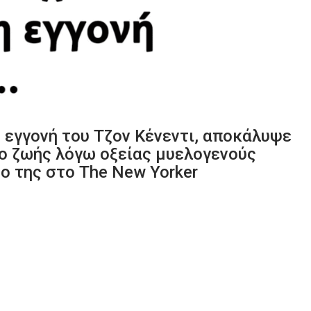
 εγγονή του Τζον Κένεντι, αποκάλυψε
νο ζωής λόγω οξείας μυελογενούς
ρο της στο The New Yorker