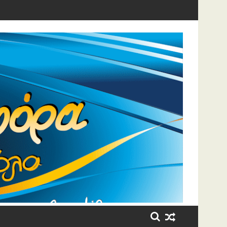
η έβαλε τα κλάματα!