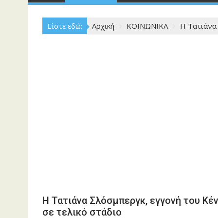
Είστε εδώ:
Αρχική
ΚΟΙΝΩΝΙΚΑ
Η Τατιάνα 
Η Τατιάνα Σλόσμπεργκ, εγγονή του Κέ
σε τελικό στάδιο