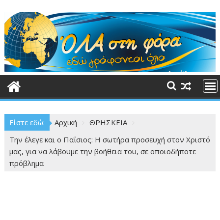
Περάστε
στο
περιεχόμενο
Είστε εδώ:
Αρχική
ΘΡΗΣΚΕΙΑ
Την έλεγε και ο Παΐσιος: Η σωτήρα προσευχή στον Χριστό
μας, για να λάβουμε την βοήθεια του, σε οποιοδήποτε
πρόβλημα