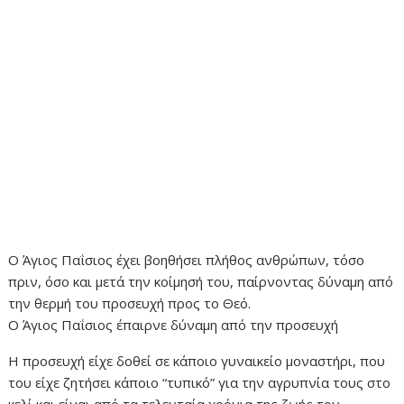
Ο Άγιος Παΐσιος έχει βοηθήσει πλήθος ανθρώπων, τόσο
πριν, όσο και μετά την κοίμησή του, παίρνοντας δύναμη από
την θερμή του προσευχή προς το Θεό.
Ο Άγιος Παΐσιος έπαιρνε δύναμη από την προσευχή
Η προσευχή είχε δοθεί σε κάποιο γυναικείο μοναστήρι, που
του είχε ζητήσει κάποιο “τυπικό” για την αγρυπνία τους στο