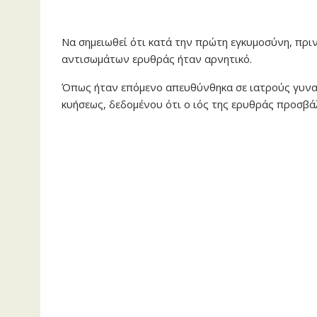
Να σημειωθεί ότι κατά την πρώτη εγκυμοσύνη, πρι
αντισωμάτων ερυθράς ήταν αρνητικό.
Όπως ήταν επόμενο απευθύνθηκα σε ιατρούς γυνα
κυήσεως, δεδομένου ότι ο ιός της ερυθράς προσβάλ