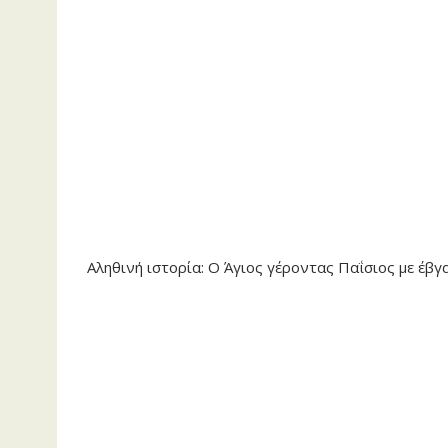
Αληθινή ιστορία: Ο Άγιος γέροντας Παΐσιος με έβγ