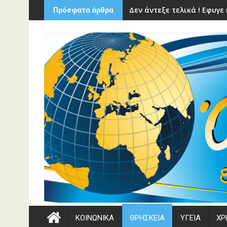
Περάστε
Δεν άντεξε τελικά ! Εφυγ
Πρόσφατα άρθρα
στο
περιεχόμενο
ΚΟΙΝΩΝΙΚΑ
ΘΡΗΣΚΕΙΑ
ΥΓΕΙΑ
ΧΡ