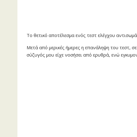
Το θετικό αποτέλεσμα ενός τεστ ελέγχου αντισωμ
Μετά από μερικές ήμερες η επανάληψη του τεστ, σε
σύζυγός μου είχε νοσήσει από ερυθρά, ενώ εγκυμο