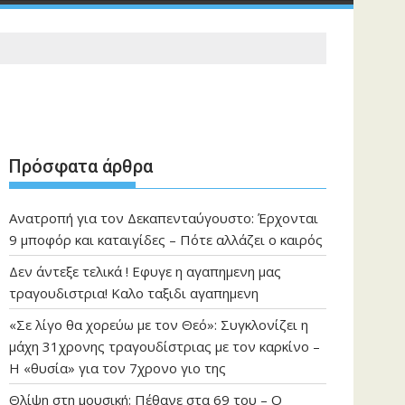
Πρόσφατα άρθρα
Ανατροπή για τον Δεκαπενταύγουστο: Έρχονται
9 μποφόρ και καταιγίδες – Πότε αλλάζει ο καιρός
Δεν άντεξε τελικά ! Εφυγε η αγαπημενη μας
τραγουδιστρια! Καλο ταξιδι αγαπημενη
«Σε λίγο θα χορεύω με τον Θεό»: Συγκλονίζει η
μάχη 31χρονης τραγουδίστριας με τον καρκίνο –
Η «θυσία» για τον 7χρονο γιο της
Θλίψη στη μουσική: Πέθανε στα 69 του – Ο