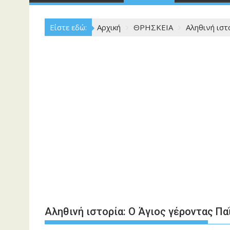
Είστε εδώ:
Αρχική
ΘΡΗΣΚΕΙΑ
Αληθινή ιστ
Αληθινή ιστορία: Ο Άγιος γέροντας Πα