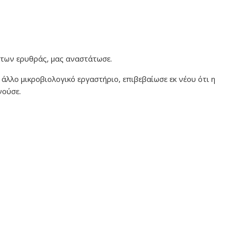
άτων ερυθράς, μας αναστάτωσε.
 άλλο μικροβιολογικό εργαστήριο, επιβεβαίωσε εκ νέου ότι η
νούσε.