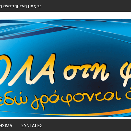
ε η αγαπημενη μας τραγουδιστρια! Καλο ταξιδι αγαπημενη
ΗΣΙΜΑ
ΣΥΝΤΑΓΕΣ