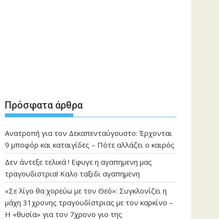
Πρόσφατα άρθρα
Ανατροπή για τον Δεκαπενταύγουστο: Έρχονται
9 μποφόρ και καταιγίδες – Πότε αλλάζει ο καιρός
Δεν άντεξε τελικά ! Εφυγε η αγαπημενη μας
τραγουδιστρια! Καλο ταξιδι αγαπημενη
«Σε λίγο θα χορεύω με τον Θεό»: Συγκλονίζει η
μάχη 31χρονης τραγουδίστριας με τον καρκίνο –
Η «θυσία» για τον 7χρονο γιο της