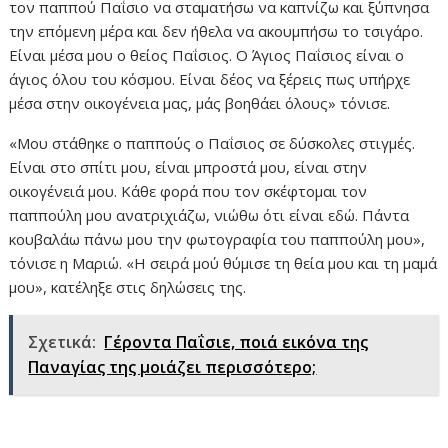
τον παππού Παΐσιο να σταματήσω να καπνίζω και ξύπνησα
την επόμενη μέρα και δεν ήθελα να ακουμπήσω το τσιγάρο.
Είναι μέσα μου ο θείος Παΐσιος. Ο Άγιος Παΐσιος είναι ο
άγιος όλου του κόσμου. Είναι δέος να ξέρεις πως υπήρχε
μέσα στην οικογένεια μας, μάς βοηθάει όλους» τόνισε.
«Μου στάθηκε ο παππούς ο Παΐσιος σε δύσκολες στιγμές.
Είναι στο σπίτι μου, είναι μπροστά μου, είναι στην
οικογένειά μου. Κάθε φορά που τον σκέφτομαι τον
παππούλη μου ανατριχιάζω, νιώθω ότι είναι εδώ. Πάντα
κουβαλάω πάνω μου την φωτογραφία του παππούλη μου»,
τόνισε η Μαριώ. «Η σειρά μού θύμισε τη θεία μου και τη μαμά
μου», κατέληξε στις δηλώσεις της.
Σχετικά:
Γέροντα Παΐσιε, ποιά εικόνα της
Παναγίας της μοιάζει περισσότερο;