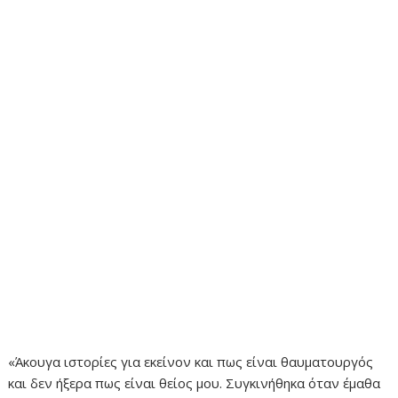
«Άκουγα ιστορίες για εκείνον και πως είναι θαυματουργός
και δεν ήξερα πως είναι θείος μου. Συγκινήθηκα όταν έμαθα