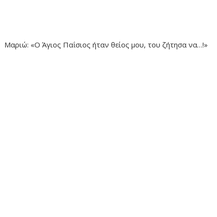
Μαριώ: «Ο Άγιος Παΐσιος ήταν θείος μου, του ζήτησα να…!»