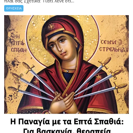
πλάι σας Σχετικά: Γιατί λένε ότι...
ΘΡΗΣΚΕΙΑ