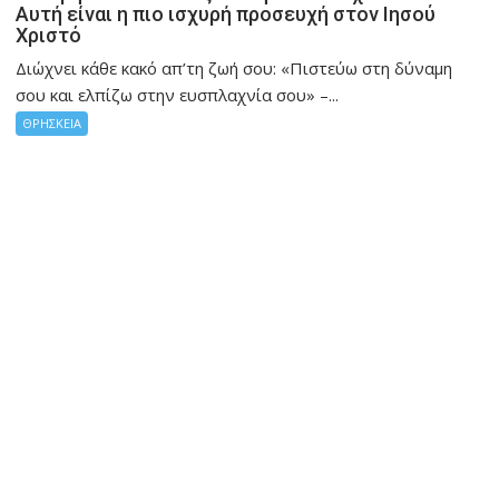
Αυτή είναι η πιο ισχυρή προσευχή στον Ιησού
Χριστό
Διώχνει κάθε κακό απ’τη ζωή σου: «Πιστεύω στη δύναμη
σου και ελπίζω στην ευσπλαχνία σου» –...
ΘΡΗΣΚΕΙΑ