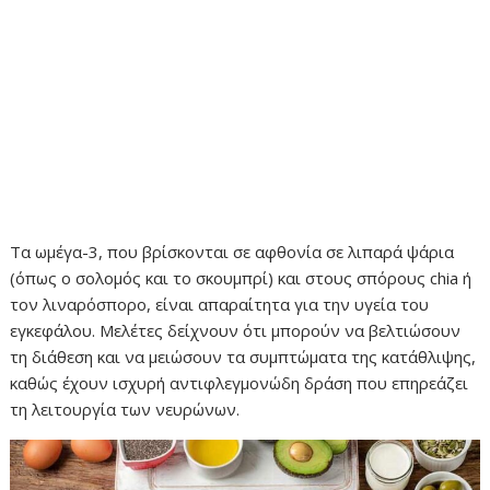
Τα ωμέγα-3, που βρίσκονται σε αφθονία σε λιπαρά ψάρια
(όπως ο σολομός και το σκουμπρί) και στους σπόρους chia ή
τον λιναρόσπορο, είναι απαραίτητα για την υγεία του
εγκεφάλου. Μελέτες δείχνουν ότι μπορούν να βελτιώσουν
τη διάθεση και να μειώσουν τα συμπτώματα της κατάθλιψης,
καθώς έχουν ισχυρή αντιφλεγμονώδη δράση που επηρεάζει
τη λειτουργία των νευρώνων.