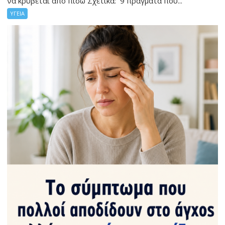
να κρύβεται από πίσω Σχετικά: 9 πράγματα που...
ΥΓΕΙΑ