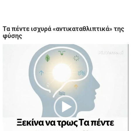
Τα πέντε ισχυρά «αντικαταθλιπτικά» της
φύσης
Πρόγραμμα
Αναπαραγωγής
Βίντεο