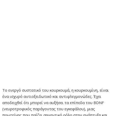
Το ενεργό συστατικό του κουρκουμά, η κουρκουμίνη, είναι
ένα ισχυρό αντιοξειδωτικό και αντιφλεγμονώδες. Έχει
αποδειχθεί ότι μπορεί να αυξήσει τα επίπεδα του BDNF
(νευροτροφικός παράγοντας του εγκεφάλου), μιας
πρωτεΐνης που παίζει σημαντικό ρόλο στην ανάπτυξη και