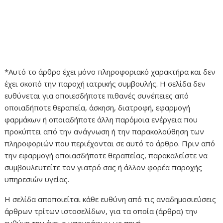
*Αυτό το άρθρο έχει μόνο πληροφοριακό χαρακτήρα και δεν
έχει σκοπό την παροχή ιατρικής συμβουλής. Η σελίδα δεν
ευθύνεται για οποιεσδήποτε πιθανές συνέπειες από
οποιαδήποτε θεραπεία, άσκηση, διατροφή, εφαρμογή
φαρμάκων ή οποιαδήποτε άλλη παρόμοια ενέργεια που
προκύπτει από την ανάγνωση ή την παρακολούθηση των
πληροφοριών που περιέχονται σε αυτό το άρθρο. Πριν από
την εφαρμογή οποιασδήποτε θεραπείας, παρακαλείστε να
συμβουλευτείτε τον γιατρό σας ή άλλον φορέα παροχής
υπηρεσιών υγείας.
Η σελίδα αποποιείται κάθε ευθύνη από τις αναδημοσιεύσεις
άρθρων τρίτων ιστοσελίδων, για τα οποία (άρθρα) την
ευθύνη την έχει ο υπογράφων ως πηγή.