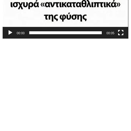
00:00
00:05