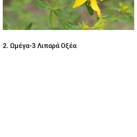
2. Ωμέγα-3 Λιπαρά Οξέα