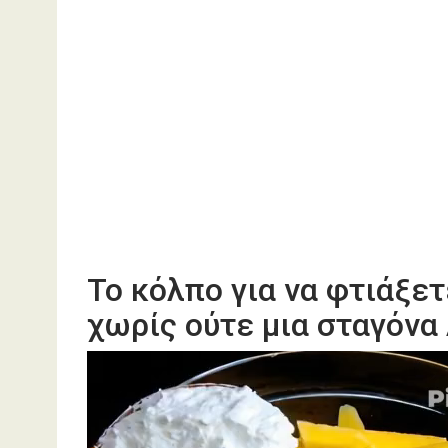
Το κόλπο για να φτιάξε
χωρίς ούτε μια σταγόνα
Πρόγραμμα
Αναπαραγωγής
Βίντεο