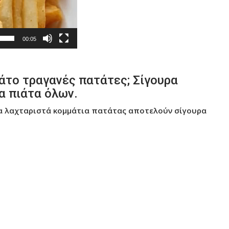
00:05
ιάτο τραγανές πατάτες; Σίγουρα
α πιάτα όλων.
 τα λαχταριστά κομμάτια πατάτας αποτελούν σίγουρα