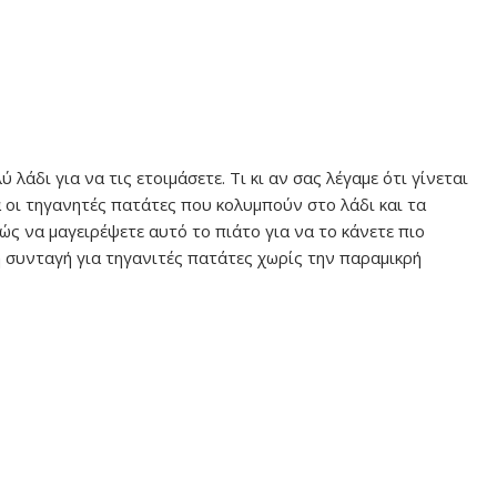
λάδι για να τις ετοιμάσετε. Τι κι αν σας λέγαμε ότι γίνεται
μα οι τηγανητές πατάτες που κολυμπούν στο λάδι και τα
ς να μαγειρέψετε αυτό το πιάτο για να το κάνετε πιο
ή συνταγή για τηγανιτές πατάτες χωρίς την παραμικρή