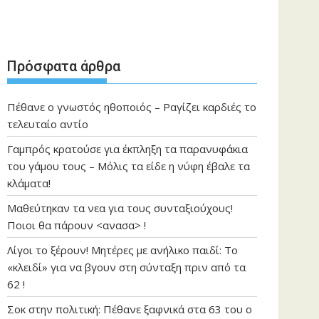
Πρόσφατα άρθρα
Πέθανε ο γνωστός ηθοποιός – Ραγίζει καρδιές το
τελευταίο αντίο
Γαμπρός κρατούσε για έκπληξη τα παρανυφάκια
του γάμου τους – Μόλις τα είδε η νύφη έβαλε τα
κλάματα!
Μαθεύτηκαν τα νεα για τους συνταξιούχους!
Ποιοι θα πάρουν <ανασα> !
Λίγοι το ξέρουν! Μητέρες με ανήλικο παιδί: Το
«κλειδί» για να βγουν στη σύνταξη πριν από τα
62 !
Σοκ στην πολιτική: Πέθανε ξαφνικά στα 63 του ο