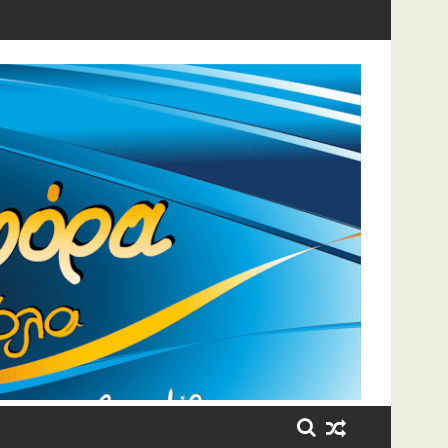
η έβαλε τα κλάματα!