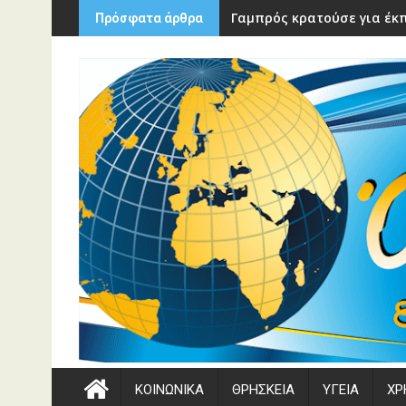
Περάστε
Γαμπρός κρατούσε για έκπ
Πρόσφατα άρθρα
στο
περιεχόμενο
ΚΟΙΝΩΝΙΚΑ
ΘΡΗΣΚΕΙΑ
ΥΓΕΙΑ
ΧΡ