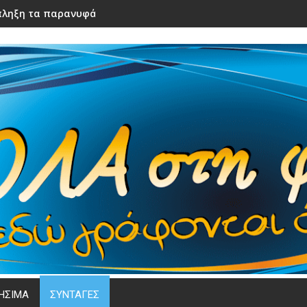
ληξη τα παρανυφάκια του γάμου τους – Μόλις τα είδε η νύφ
ΗΣΙΜΑ
ΣΥΝΤΑΓΕΣ