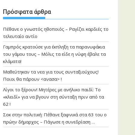
Πρόσφατα άρθρα
Πέθανε ο γνωστός ηθοποιός – Ραγίζει καρδιές το
τελευταίο αντίο
Γαμπρός κρατούσε για έκπληξη τα παρανυφάκια
του γάμου τους – Μόλις τα είδε η νύφη έβαλε τα
κλάματα!
Μαθεύτηκαν τα νεα για τους συνταξιούχους!
Ποιοι θα πάρουν <ανασα> !
Λίγοι το ξέρουν! Μητέρες με ανήλικο παιδί: Το
«κλειδί» για να βγουν στη σύνταξη πριν από τα
62 !
Σοκ στην πολιτική: Πέθανε ξαφνικά στα 63 του ο
πρώην δήμαρχος – Πάγωσε η συνεδρίαση …