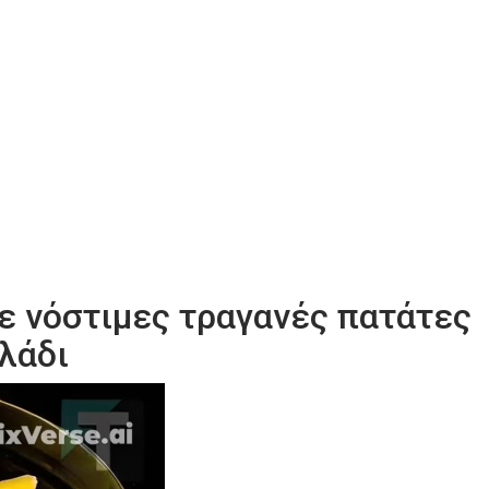
τε νόστιμες τραγανές πατάτες
 λάδι