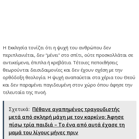
Η Εκκλησία τονίζει ότι η ψυχή του ανθρώπου δεν
περιπλανιέται, δεν “μένει” στο σπίτι, ούτε προσκολλάται σε
αντικείμενα, έπιπλα ή κρεβάτια. Τέτοιες πεποιθήσεις
θεωρούνται δεισιδαιμονίες και δεν έχουν σχέση με την
ορθόδοξη θεολογία. Η ψυχή αναπαύεται στα χέρια του Θεού
και δεν παραμένει παγιδευμένη στον χώρο όπου άφησε την
τελευταία της πνοή.
Σχετικά:
Πέθανε αγαπημένος τραγουδιστής
μετά από σκληρή μάχη με τον καρκίνο: Άφησε
πίσω τρία παιδιά – Το ένα από αυτά έχασε τη
μαμά του λίγους μήνες πριν