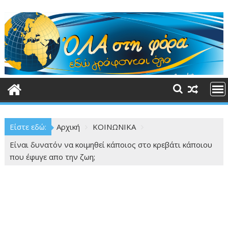
Περάστε
στο
περιεχόμενο
Είστε εδώ:
Αρχική
ΚΟΙΝΩΝΙΚΑ
Είναι δυνατόν να κοιμηθεί κάποιος στο κρεβάτι κάποιου
που έφuγε απο την ζωη;