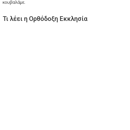
κουβαλάμε.
Τι λέει η Ορθόδοξη Εκκλησία