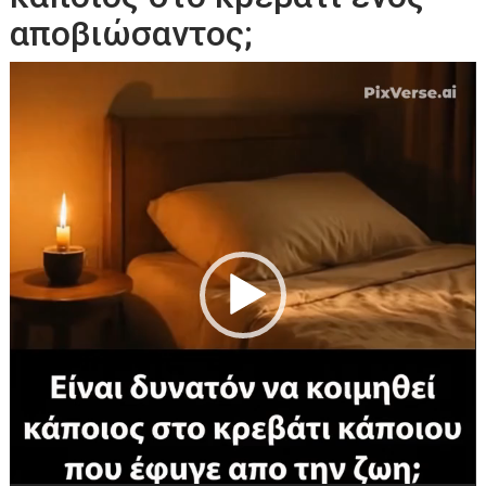
αποβιώσαντος;
Πρόγραμμα
Αναπαραγωγής
Βίντεο