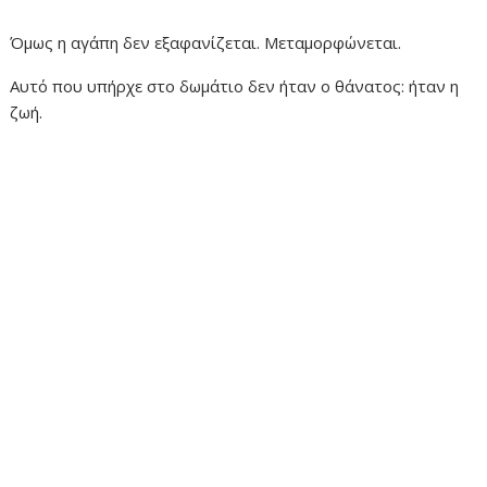
Όμως η αγάπη δεν εξαφανίζεται. Μεταμορφώνεται.
Αυτό που υπήρχε στο δωμάτιο δεν ήταν ο θάνατος: ήταν η
ζωή.