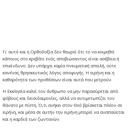
Γι’ αυτό και η Ορθοδοξία δεν θεωρεί ότι το να κοιμηθεί
κάποιος στο κρεβάτι ενός αποβιώσαντος είναι ασέβεια ή
επικίνδυνο. Δεν υπάρχει καμία πνευματική απειλή, ούτε
κανένας θρησκευτικός λόγος αποφυγής. Η ειρήνη και η
καθαρότητα των προθέσεων είναι αυτά που μετρούν.
Η Εκκλησία καλεί τον άνθρωπο να μην παρασύρεται από
φόβους και δεισιδαιμονίες, αλλά να αντιμετωπίζει τον
θάνατο με πίστη. Ό,τι ανήκει στον Θεό βρίσκεται πλέον σε
ειρήνη, και μέσα σε αυτήν την ειρήνη μπορεί να αναπαύεται
και η καρδιά των ζωντανών.