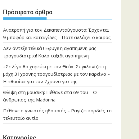
Πρόσφατα άρθρα
Ανατροπή για τον Δεκαπενταύγουστο: Έρχονται
9 μποφόρ και καταιγίδες – Πότε αλλάζει ο καιρός
Δεν άντεξε τελικά ! Εφυγε η αγαπημενη μας
τραγουδιστρια! Καλο ταξιδι αγαπημενη
«Σε λίγο θα χορεύω με τον Θεό»: Συγκλονίζει η
μάχη 31χρονης τραγουδίστριας με τον καρκίνο –
Η «θυσία» για τον 7χρονο γιο της
Θλίψη στη μουσική: Πέθανε στα 69 του – Ο
άνθρωπος της Madonna
Πέθανε ο γνωστός ηθοποιός – Ραγίζει καρδιές το
τελευταίο αντίο
Kατηγορίες