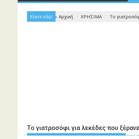
Είστε εδώ:
Αρχική
ΧΡΗΣΙΜΑ
Το γιατροσόφ
Το γιατροσόφι για λεκέδες που ξέρανε