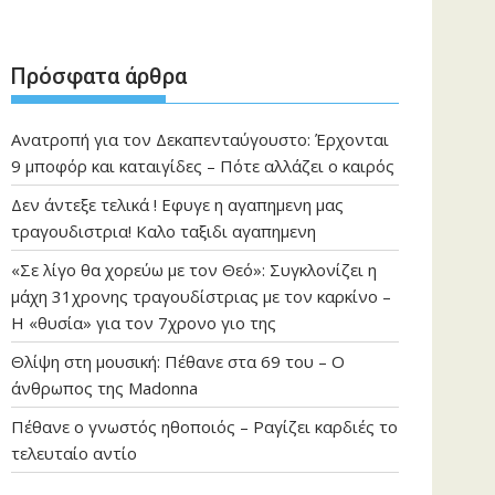
Πρόσφατα άρθρα
Ανατροπή για τον Δεκαπενταύγουστο: Έρχονται
9 μποφόρ και καταιγίδες – Πότε αλλάζει ο καιρός
Δεν άντεξε τελικά ! Εφυγε η αγαπημενη μας
τραγουδιστρια! Καλο ταξιδι αγαπημενη
«Σε λίγο θα χορεύω με τον Θεό»: Συγκλονίζει η
μάχη 31χρονης τραγουδίστριας με τον καρκίνο –
Η «θυσία» για τον 7χρονο γιο της
Θλίψη στη μουσική: Πέθανε στα 69 του – Ο
άνθρωπος της Madonna
Πέθανε ο γνωστός ηθοποιός – Ραγίζει καρδιές το
τελευταίο αντίο