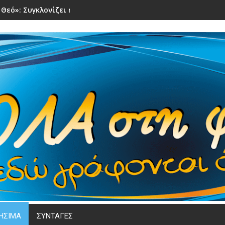
 Θεό»: Συγκλονίζει η μάχη 31χρονης τραγουδίστριας με τον κα
ΗΣΙΜΑ
ΣΥΝΤΑΓΕΣ