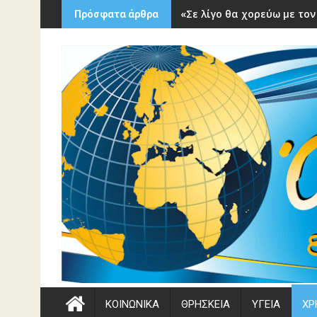
Περάστε
«Σε λίγο θα χορεύω με τον
Πρόσφατα άρθρα
στο
περιεχόμενο
ΚΟΙΝΩΝΙΚΑ
ΘΡΗΣΚΕΙΑ
ΥΓΕΙΑ
ΧΡ