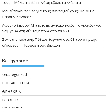
τους – Μόλις τα είδε η νύφη έβαλε τα κλάματα!
Μαθεύτηκαν τα νεα για τους συνταξιούχους! Ποιοι θα
πάρουν <ανασα> !
Λίγοι το ξέρουν! Μητέρες με ανήλικο παιδί: Το «κλειδί» για
να βγουν στη σύνταξη πριν από τα 62 !
Σοκ στην πολιτική: Πέθανε ξαφνικά στα 63 του ο πρώην
δήμαρχος – Πάγωσε η συνεδρίαση …
Kατηγορίες
Uncategorized
ΕΠΙΚΑΙΡΟΤΗΤΑ
ΘΡΗΣΚΕΙΑ
ΙΣΤΟΡΙΕΣ