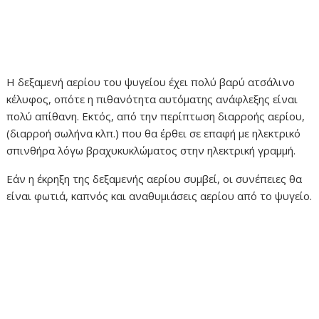
Η δεξαμενή αερίου του ψυγείου έχει πολύ βαρύ ατσάλινο
κέλυφος, οπότε η πιθανότητα αυτόματης ανάφλεξης είναι
πολύ απίθανη. Εκτός, από την περίπτωση διαρροής αερίου,
(διαρροή σωλήνα κλπ.) που θα έρθει σε επαφή με ηλεκτρικό
σπινθήρα λόγω βραχυκυκλώματος στην ηλεκτρική γραμμή.
Εάν η έκρηξη της δεξαμενής αερίου συμβεί, οι συνέπειες θα
είναι φωτιά, καπνός και αναθυμιάσεις αερίου από το ψυγείο.