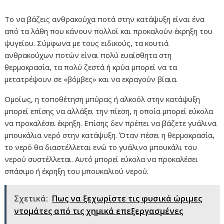
Το να βάζεις ανθρακούχα ποτά στην κατάψυξη είναι ένα
από τα λάθη που κάνουν πολλοί και προκαλούν έκρηξη του
ψυγείου. Σύμφωνα με τους ειδικούς, τα κουτιά
ανθρακούχων ποτών είναι πολύ ευαίσθητα στη
θερμοκρασία, τα πολύ ζεστά ή κρύα μπορεί να τα
μετατρέψουν σε «βόμβες» και να εκραγούν βίαια.
Ομοίως, η τοποθέτηση μπύρας ή αλκοόλ στην κατάψυξη
μπορεί επίσης να αλλάξει την πίεση, η οποία μπορεί εύκολα
να προκαλέσει έκρηξη. Επίσης δεν πρέπει να βάζετε γυάλινα
μπουκάλια νερό στην κατάψυξη. Όταν πέσει η θερμοκρασία,
το νερό θα διαστέλλεται ενώ το γυάλινο μπουκάλι του
νερού συστέλλεται. Αυτό μπορεί εύκολα να προκαλέσει
σπάσιμο ή έκρηξη του μπουκαλιού νερού.
Σχετικά:
Πως να ξεχωρίστε τις φυσικά ώριμες
ντομάτες από τις χημικά επεξεργασμένες