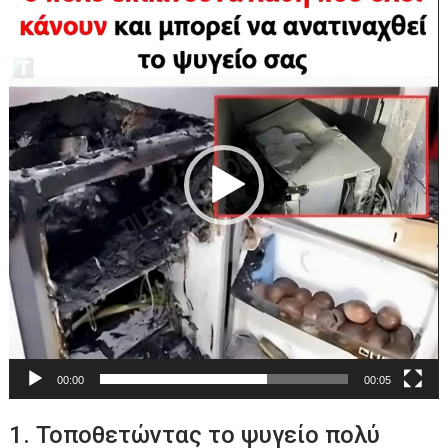
Αναπαραγωγής
Βίντεο
00:00
00:05
1. Τοποθετώντας το ψυγείο πολύ