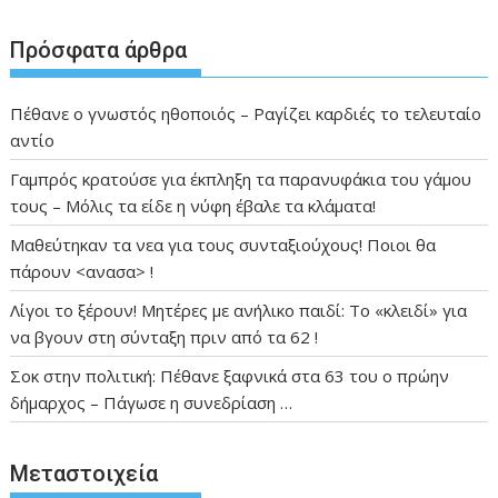
Πρόσφατα άρθρα
Πέθανε ο γνωστός ηθοποιός – Ραγίζει καρδιές το τελευταίο
αντίο
Γαμπρός κρατούσε για έκπληξη τα παρανυφάκια του γάμου
τους – Μόλις τα είδε η νύφη έβαλε τα κλάματα!
Μαθεύτηκαν τα νεα για τους συνταξιούχους! Ποιοι θα
πάρουν <ανασα> !
Λίγοι το ξέρουν! Μητέρες με ανήλικο παιδί: Το «κλειδί» για
να βγουν στη σύνταξη πριν από τα 62 !
Σοκ στην πολιτική: Πέθανε ξαφνικά στα 63 του ο πρώην
δήμαρχος – Πάγωσε η συνεδρίαση …
Μεταστοιχεία