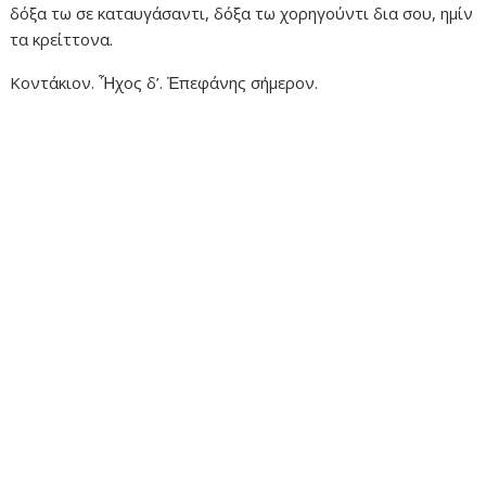
δόξα τω σε καταυγάσαντι, δόξα τω χορηγούντι δια σου, ημίν
τα κρείττονα.
Κοντάκιον. Ἦχος δ’. Ἐπεφάνης σήμερον.