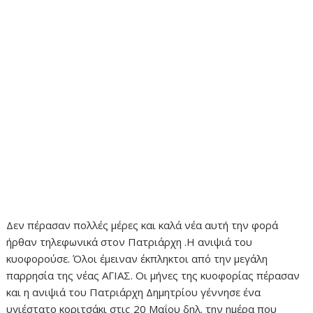
Δεν πέρασαν πολλές μέρες και καλά νέα αυτή την φορά
ήρθαν τηλεφωνικά στον Πατριάρχη .Η ανιψιά του
κυοφορούσε. Όλοι έμειναν έκπληκτοι από την μεγάλη
παρρησία της νέας ΑΓΙΑΣ. Οι μήνες της κυοφορίας πέρασαν
και η ανιψιά του Πατριάρχη Δημητρίου γέννησε ένα
υγιέστατο κοριτσάκι στις 20 Μαΐου δηλ. την ημέρα που