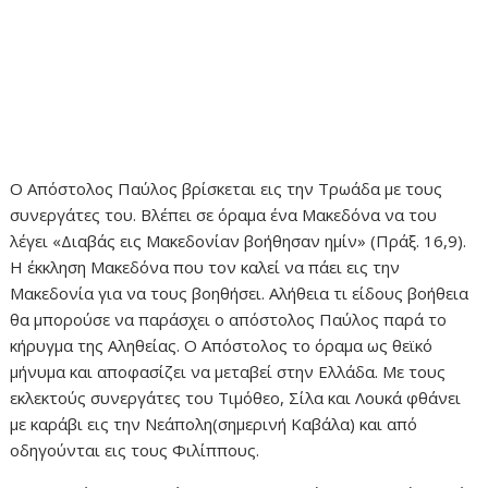
Ο Απόστολος Παύλος βρίσκεται εις την Τρωάδα με τους
συνεργάτες του. Βλέπει σε όραμα ένα Μακεδόνα να του
λέγει «Διαβάς εις Μακεδονίαν βοήθησαν ημίν» (Πράξ. 16,9).
Η έκκληση Μακεδόνα που τον καλεί να πάει εις την
Μακεδονία για να τους βοηθήσει. Αλήθεια τι είδους βοήθεια
θα μπορούσε να παράσχει ο απόστολος Παύλος παρά το
κήρυγμα της Αληθείας. Ο Απόστολος το όραμα ως θεϊκό
μήνυμα και αποφασίζει να μεταβεί στην Ελλάδα. Με τους
εκλεκτούς συνεργάτες του Τιμόθεο, Σίλα και Λουκά φθάνει
με καράβι εις την Νεάπολη(σημερινή Καβάλα) και από
οδηγούνται εις τους Φιλίππους.