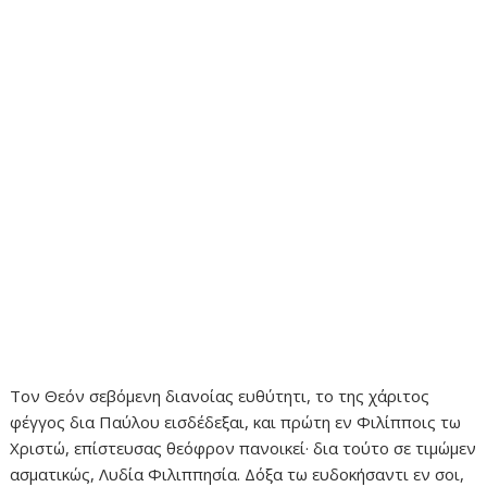
Τον Θεόν σεβόμενη διανοίας ευθύτητι, το της χάριτος
φέγγος δια Παύλου εισδέδεξαι, και πρώτη εν Φιλίπποις τω
Χριστώ, επίστευσας θεόφρον πανοικεί· δια τούτο σε τιμώμεν
ασματικώς, Λυδία Φιλιππησία. Δόξα τω ευδοκήσαντι εν σοι,