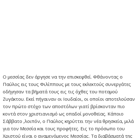
Ο μεσσίας δεν άργησε να την επισκεφθεί. Φθάνοντας ο
Παύλος εις τους Φιλίππους με τους εκλεκτούς συνεργάτες
οδήγησαν τα βήματά τους εις τις όχθες του ποταμού
Ζυγάκτου. Εκεί πήγαιναν οι Ιουδαίοι, οι οποίοι αποτελούσαν
τον πρώτο στόχο των αποστόλων γιατί βρίσκονταν πιο
κοντά στον χριστιανισμό ως οπαδοί μονοθεϊας. Κάποιο
Σάββατο ,λοιπόν, ο Παύλος κηρύττει την νέα θρησκεία, μιλά
για τον Μεσσία και τους προφήτες. Εις το πρόσωπο του
Χριστού είναι ο αναμενόμενος Μεσσίας. Τα διαβάσματά της