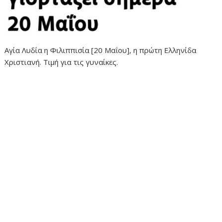
Αγία Λυδία η Φιλιππισία [20 Μαΐου], η πρώτη Ελληνίδα
Χριστιανή. Τιμή για τις γυναίκες.