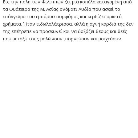
Εις την πόλη των Φιλίππων ζει μια κοπέλα καταγομένη από
τα Θυάτειρα της Μ. Ασίας ονόματι Λυδία που ασκεί το
επάγγελμα του εμπόρου πορφύρας και κερδίζει αρκετά
χρήματα. Ήταν ειδωλολάτρισσα, αλλά η αγνή καρδιά της δεν
της επέτρεπε να προσκυνεί και να δοξάζει θεούς και θεές
που μεταξύ τους μαλώνουν ,πορνεύουν και μοιχεύουν.