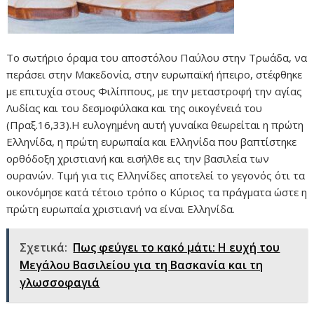
Το σωτήριο όραμα του αποστόλου Παύλου στην Τρωάδα, να
περάσει στην Μακεδονία, στην ευρωπαϊκή ήπειρο, στέφθηκε
με επιτυχία στους Φιλίππους, με την μεταστροφή την αγίας
Λυδίας και του δεσμοφύλακα και της οικογένειά του
(Πραξ.16,33).Η ευλογημένη αυτή γυναίκα θεωρείται η πρώτη
Ελληνίδα, η πρώτη ευρωπαία και Ελληνίδα που βαπτίστηκε
ορθόδοξη χριστιανή και εισήλθε εις την βασιλεία των
ουρανών. Τιμή για τις Ελληνίδες αποτελεί το γεγονός ότι τα
οικονόμησε κατά τέτοιο τρόπο ο Κύριος τα πράγματα ώστε η
πρώτη ευρωπαία χριστιανή να είναι Ελληνίδα.
Σχετικά:
Πως φεύγει το κακό μάτι: Η ευχή του
Μεγάλου Βασιλείου για τη Βασκανία και τη
γλωσσοφαγιά