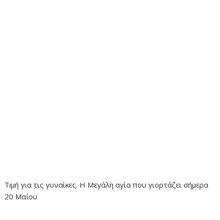
Τıμή για τις γυναίκες. Η Μεγάλη αγία που γιορτάζει σήμερα
20 Μαΐου