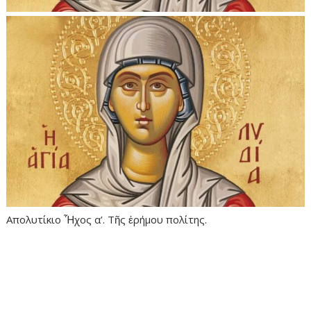
Απολυτίκιο Ἦχος α’. Τῆς ἐρήμου πολίτης.