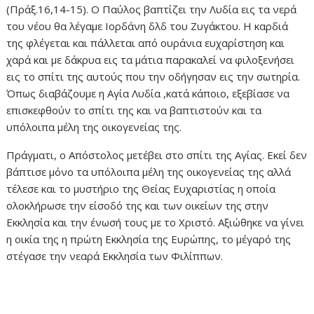
(Πράξ.16,14-15). Ο Παύλος βαπτίζει την Λυδία εις τα νερά
του νέου θα λέγαμε Ιορδάνη δλδ του Ζυγάκτου. Η καρδιά
της φλέγεται και πάλλεται από ουράνια ευχαρίστηση και
χαρά και με δάκρυα εις τα μάτια παρακαλεί να φιλοξενήσει
εις το σπίτι της αυτούς που την οδήγησαν εις την σωτηρία.
Όπως διαβάζουμε η Αγία Λυδία ,κατά κάποιο, εξεβίασε να
επισκεφθούν το σπίτι της και να βαπτιστούν και τα
υπόλοιπα μέλη της οικογενείας της.
Πράγματι, ο Απόστολος μετέβει στο σπίτι της Αγίας. Εκεί δεν
βάπτισε μόνο τα υπόλοιπα μέλη της οικογενείας της αλλά
τέλεσε και το μυστήριο της Θείας Ευχαριστίας η οποία
ολοκλήρωσε την είσοδό της και των οικείων της στην
Εκκλησία και την ένωσή τους με το Χριστό. Αξιώθηκε να γίνει
η οικία της η πρώτη Εκκλησία της Ευρώπης, το μέγαρό της
στέγασε την νεαρά Εκκλησία των Φιλίππων.