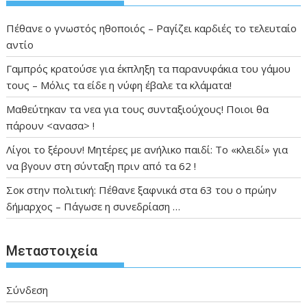
Πέθανε ο γνωστός ηθοποιός – Ραγίζει καρδιές το τελευταίο
αντίο
Γαμπρός κρατούσε για έκπληξη τα παρανυφάκια του γάμου
τους – Μόλις τα είδε η νύφη έβαλε τα κλάματα!
Μαθεύτηκαν τα νεα για τους συνταξιούχους! Ποιοι θα
πάρουν <ανασα> !
Λίγοι το ξέρουν! Μητέρες με ανήλικο παιδί: Το «κλειδί» για
να βγουν στη σύνταξη πριν από τα 62 !
Σοκ στην πολιτική: Πέθανε ξαφνικά στα 63 του ο πρώην
δήμαρχος – Πάγωσε η συνεδρίαση …
Μεταστοιχεία
Σύνδεση