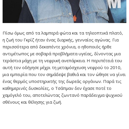
Πίσω όμως από τα λαμπερά φώτα και τα τηλεοπτικά πλατό,
η ζωή του Γκρίζ ήταν ένας διαρκής, γενναίος αγώνας. Για
περισσότερα από δεκαπέντε χρόνια, ο ηθοποιός ήρθε
αντιμέτωπος με σοβαρά προβλήματα υγείας, δίνοντας μια
τεράστια μάχη με τη νεφρική ανεπάρκεια. Η περιπέτειά του
αυτή τον οδήγησε μέχρι τη μεταμόσχευση νεφρού το 2010,
μια εμπειρία που τον σημάδεψε βαθιά και τον ώθησε να γίνει
ένας θερμός υποστηρικτής της δωρεάς οργάνων. Παρά τις
καθημερινές δυσκολίες, ο Τσάπμαν δεν έχασε ποτέ το
χαμόγελό του, αποτελώντας ζωντανό παράδειγμα ψυχικού
σθένους και θέλησης για ζωή.