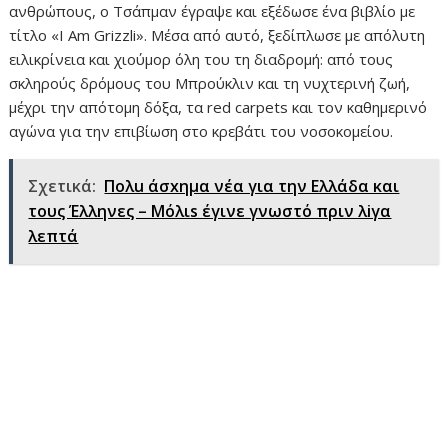
ανθρώπους, ο Τσάπμαν έγραψε και εξέδωσε ένα βιβλίο με
τίτλο «I Am Grizzli». Μέσα από αυτό, ξεδίπλωσε με απόλυτη
ειλικρίνεια και χιούμορ όλη του τη διαδρομή: από τους
σκληρούς δρόμους του Μπρούκλιν και τη νυχτερινή ζωή,
μέχρι την απότομη δόξα, τα red carpets και τον καθημερινό
αγώνα για την επιβίωση στο κρεβάτι του νοσοκομείου.
Σχετικά:
Πολu άσxημα νέα για την Ελλάδα και
τους Έλληνες – Μόλιs έγινε γνωστό πριν λiγα
λεπτά