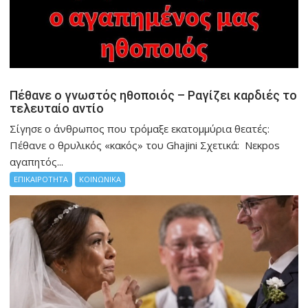
Πέθανε ο γνωστός ηθοποιός – Ραγίζει καρδιές το
τελευταίο αντίο
Σίγησε ο άνθρωπος που τρόμαξε εκατομμύρια θεατές:
Πέθανε ο θρυλικός «κακός» του Ghajini Σχετικά: Νεκpos
αγαπητός...
ΕΠΙΚΑΙΡΟΤΗΤΑ
ΚΟΙΝΩΝΙΚΑ