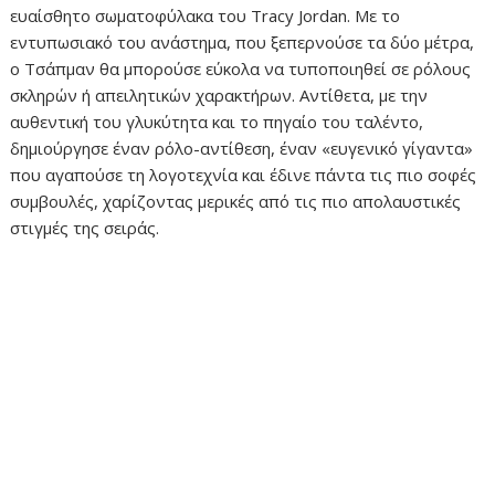
ευαίσθητο σωματοφύλακα του Tracy Jordan. Με το
εντυπωσιακό του ανάστημα, που ξεπερνούσε τα δύο μέτρα,
ο Τσάπμαν θα μπορούσε εύκολα να τυποποιηθεί σε ρόλους
σκληρών ή απειλητικών χαρακτήρων. Αντίθετα, με την
αυθεντική του γλυκύτητα και το πηγαίο του ταλέντο,
δημιούργησε έναν ρόλο-αντίθεση, έναν «ευγενικό γίγαντα»
που αγαπούσε τη λογοτεχνία και έδινε πάντα τις πιο σοφές
συμβουλές, χαρίζοντας μερικές από τις πιο απολαυστικές
στιγμές της σειράς.