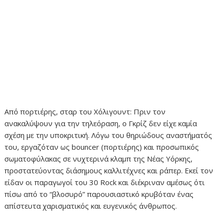
Από πορτιέρης, σταρ του Χόλιγουντ: Πριν τον
ανακαλύψουν για την τηλεόραση, ο Γκρίζ δεν είχε καμία
σχέση με την υποκριτική. Λόγω του θηριώδους αναστήματός
του, εργαζόταν ως bouncer (πορτιέρης) και προσωπικός
σωματοφύλακας σε νυχτερινά κλαμπ της Νέας Υόρκης,
προστατεύοντας διάσημους καλλιτέχνες και ράπερ. Εκεί τον
είδαν οι παραγωγοί του 30 Rock και διέκριναν αμέσως ότι
πίσω από το “βλοσυρό” παρουσιαστικό κρυβόταν ένας
απίστευτα χαρισματικός και ευγενικός άνθρωπος.