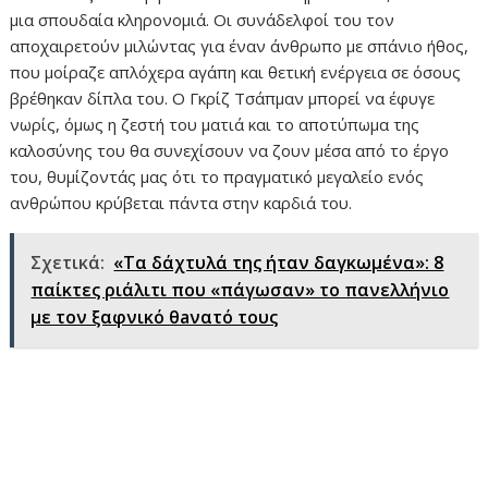
μια σπουδαία κληρονομιά. Οι συνάδελφοί του τον
αποχαιρετούν μιλώντας για έναν άνθρωπο με σπάνιο ήθος,
που μοίραζε απλόχερα αγάπη και θετική ενέργεια σε όσους
βρέθηκαν δίπλα του. Ο Γκρίζ Τσάπμαν μπορεί να έφυγε
νωρίς, όμως η ζεστή του ματιά και το αποτύπωμα της
καλοσύνης του θα συνεχίσουν να ζουν μέσα από το έργο
του, θυμίζοντάς μας ότι το πραγματικό μεγαλείο ενός
ανθρώπου κρύβεται πάντα στην καρδιά του.
Σχετικά:
«Τα δάχτυλά της ήταν δαγκωμένα»: 8
παίκτες ριάλιτι που «πάγωσαν» το πανελλήνιο
με τον ξαφνικό θaνατό τους