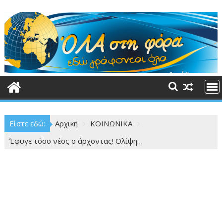
Περάστε
στο
περιεχόμενο
Είστε εδώ:
Αρχική
ΚΟΙΝΩΝΙΚΑ
Έφυγε τόσο νέος ο άρχοντας! Θλίψη…