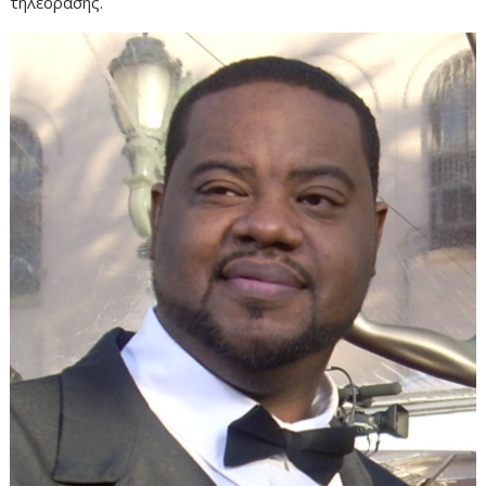
τηλεόρασης.