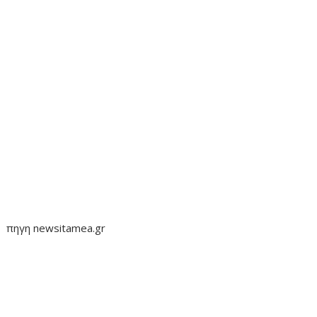
πηγη newsitamea.gr