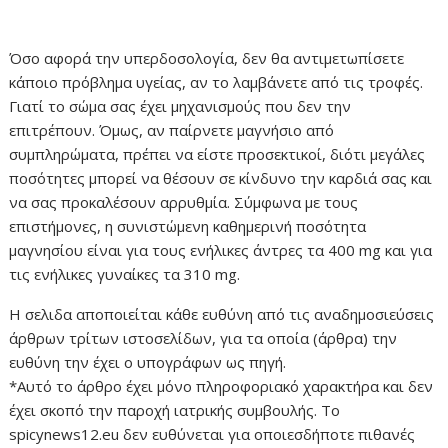
Όσο αφορά την υπερδοσολογία, δεν θα αντιμετωπίσετε
κάποιο πρόβλημα υγείας, αν το λαμβάνετε από τις τροφές.
Γιατί το σώμα σας έχει μηχανισμούς που δεν την
επιτρέπουν. Όμως, αν παίρνετε μαγνήσιο από
συμπληρώματα, πρέπει να είστε προσεκτικοί, διότι μεγάλες
ποσότητες μπορεί να θέσουν σε κίνδυνο την καρδιά σας και
να σας προκαλέσουν αρρυθμία. Σύμφωνα με τους
επιστήμονες, η συνιστώμενη καθημερινή ποσότητα
μαγνησίου είναι για τους ενήλικες άντρες τα 400 mg και για
τις ενήλικες γυναίκες τα 310 mg.
Η σελιδα αποποιείται κάθε ευθύνη από τις αναδημοσιεύσεις
άρθρων τρίτων ιστοσελίδων, για τα οποία (άρθρα) την
ευθύνη την έχει ο υπογράφων ως πηγή.
*Αυτό το άρθρο έχει μόνο πληροφοριακό χαρακτήρα και δεν
έχει σκοπό την παροχή ιατρικής συμβουλής. Το
spicynews12.eu δεν ευθύνεται για οποιεσδήποτε πιθανές