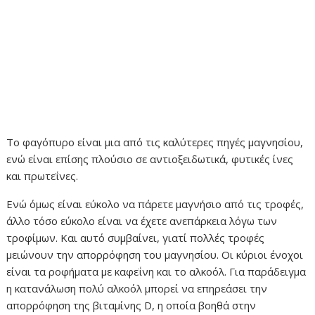
Το φαγόπυρο είναι μια από τις καλύτερες πηγές μαγνησίου,
ενώ είναι επίσης πλούσιο σε αντιοξειδωτικά, φυτικές ίνες
και πρωτεΐνες.
Ενώ όμως είναι εύκολο να πάρετε μαγνήσιο από τις τροφές,
άλλο τόσο εύκολο είναι να έχετε ανεπάρκεια λόγω των
τροφίμων. Και αυτό συμβαίνει, γιατί πολλές τροφές
μειώνουν την απορρόφηση του μαγνησίου. Οι κύριοι ένοχοι
είναι τα ροφήματα με καφεΐνη και το αλκοόλ. Για παράδειγμα
η κατανάλωση πολύ αλκοόλ μπορεί να επηρεάσει την
απορρόφηση της βιταμίνης D, η οποία βοηθά στην