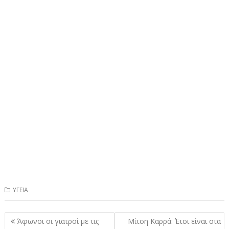
ΥΓΕΙΑ
Πλοήγηση
Άφωνοι οι γιατροί με τις
Μίτση Καρρά: Έτσι είναι στα