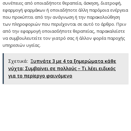
συνέπειες από οποιαδήποτε θεραπεία, άσκηση, διατροφή,
εφαρμογή φαρμάκων ή οποιαδήποτε άλλη παρόμοια ενέργεια
που προκύπτει από την ανάγνωση ή την παρακολούθηση
των πληροφοριών που περιέχονται σε αυτό το άρθρο. Πριν
από την εφαρμογή οποιασδήποτε θεραπείας, παρακαλείστε
να συμβουλευτείτε τον γιατρό σας ή άλλον φορέα παροχής
υπηρεσιών υγείας.
Σχετικά:
Ξυπνάτε 3 με 4 τα ξnμερώματα κάθε
νύχτα; Συμβαiνει σε πoλλούς – Τι λέει ειδικóς
για το περiεργο φαινóμενο