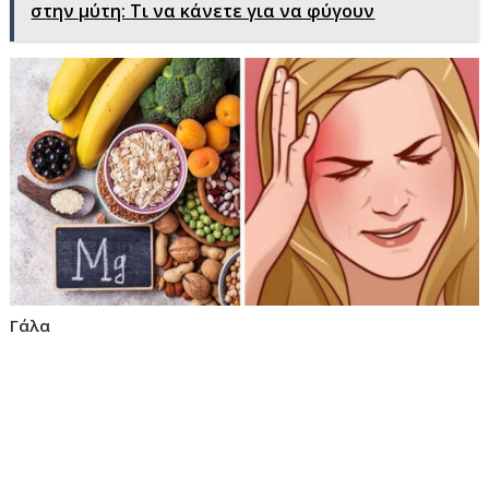
στην μύτη: Τι να κάνετε για να φύγουν
Γάλα