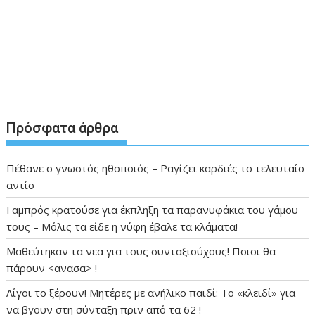
Πρόσφατα άρθρα
Πέθανε ο γνωστός ηθοποιός – Ραγίζει καρδιές το τελευταίο
αντίο
Γαμπρός κρατούσε για έκπληξη τα παρανυφάκια του γάμου
τους – Μόλις τα είδε η νύφη έβαλε τα κλάματα!
Μαθεύτηκαν τα νεα για τους συνταξιούχους! Ποιοι θα
πάρουν <ανασα> !
Λίγοι το ξέρουν! Μητέρες με ανήλικο παιδί: Το «κλειδί» για
να βγουν στη σύνταξη πριν από τα 62 !