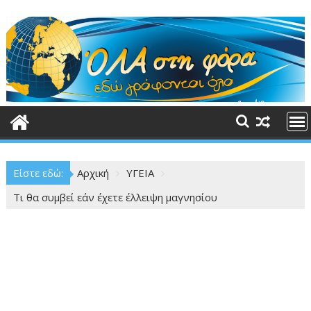
Περάστε
στο
περιεχόμενο
Είστε εδώ:
Αρχική
ΥΓΕΙΑ
Τι θα συμβεί εάν έχετε έλλειψη μαγνησίου