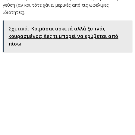
γεύση (αν και τότε χάνει μερικές από τις ωφέλιμες
ιδιότητες).
Σχετικά:
Κοιμάσαι αρκετά αλλά ξυπνάς
κουρασμένος; Δες τι μπορεί να κρύβεται από
πίσω