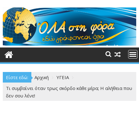
Περάστε
στο
περιεχόμενο
Είστε εδώ:
Αρχική
ΥΓΕΙΑ
Τι συμβαίνει όταν τρως σκόρδο κάθε μέρα; Η αλήθεια που
δεν σου λένε!