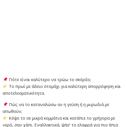
Πότε είναι καλύτερο να τρώω το σκόρδο;
Το πρωί με άδειο στομάχι για καλύτερη απορρόφηση και
αποτελεσματικότητα.
Πώς να το καταναλώσω αν η γεύση ή η μυρωδιά με
απωθούν;
Κόψε το σε μικρά κομμάτια και κατάπιε το γρήγορα με
νερό, σαν χάπι. Εναλλακτικά, ψήσ’ το ελαφρά για πιο ήπια