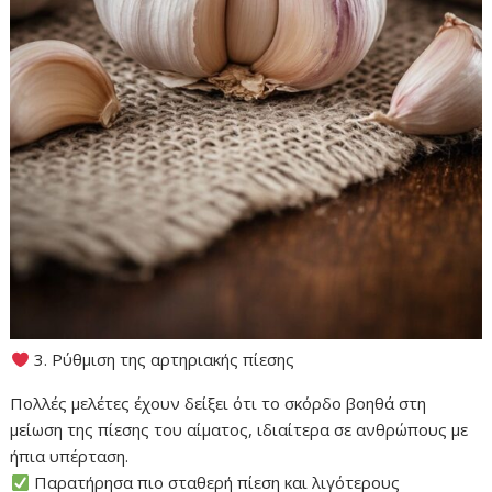
3. Ρύθμιση της αρτηριακής πίεσης
Πολλές μελέτες έχουν δείξει ότι το σκόρδο βοηθά στη
μείωση της πίεσης του αίματος, ιδιαίτερα σε ανθρώπους με
ήπια υπέρταση.
Παρατήρησα πιο σταθερή πίεση και λιγότερους