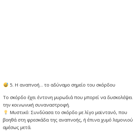
5. Η αναπνοή… το αδύναμο σημείο του σκόρδου
Το σκόρδο έχει έντονη μυρωδιά που μπορεί να δυσκολέψει
την κοινωνική συναναστροφή.
Μυστικό: Συνδύασα το σκόρδο με λίγο μαϊντανό, που
βοηθά στη φρεσκάδα της αναπνοής, ή έπινα χυμό λεμονιού
αμέσως μετά.