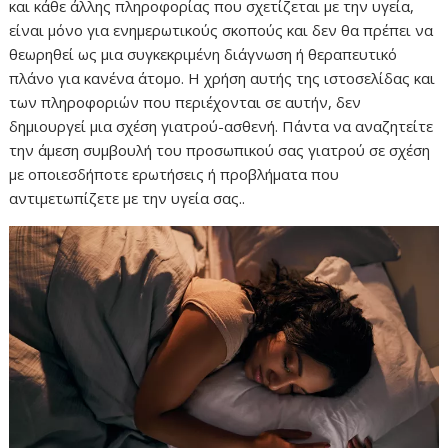
και κάθε άλλης πληροφορίας που σχετίζεται με την υγεία,
είναι μόνο για ενημερωτικούς σκοπούς και δεν θα πρέπει να
θεωρηθεί ως μια συγκεκριμένη διάγνωση ή θεραπευτικό
πλάνο για κανένα άτομο. Η χρήση αυτής της ιστοσελίδας και
των πληροφοριών που περιέχονται σε αυτήν, δεν
δημιουργεί μια σχέση γιατρού-ασθενή. Πάντα να αναζητείτε
την άμεση συμβουλή του προσωπικού σας γιατρού σε σχέση
με οποιεσδήποτε ερωτήσεις ή προβλήματα που
αντιμετωπίζετε με την υγεία σας..