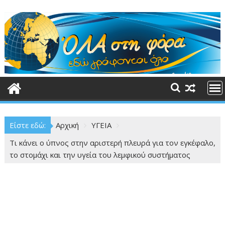
Περάστε
στο
περιεχόμενο
Είστε εδώ:
Αρχική
ΥΓΕΙΑ
Τι κάνει ο ύπνος στην αριστερή πλευρά για τον εγκέφαλο,
το στομάχι και την υγεία του λεμφικού συστήματος