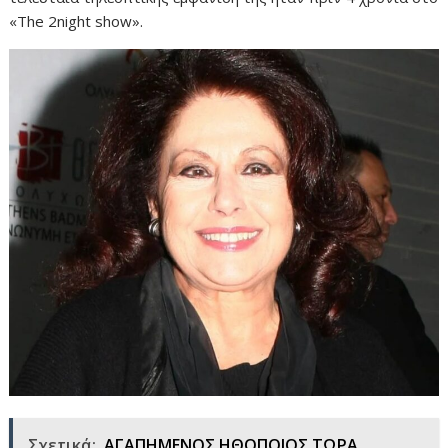
«The 2night show».
Σχετικά:
ΑΓΑΠΗΜΕΝΟΣ ΗΘΟΠΟΙΟΣ ΤΩΡΑ