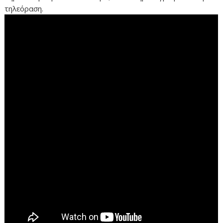
τηλεόραση.