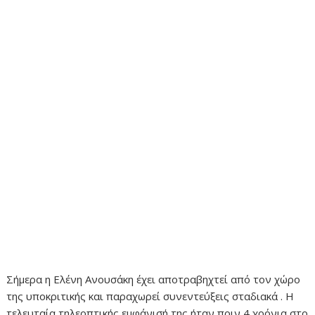
Σήμερα η Ελένη Ανουσάκη έχει αποτραβηχτεί από τον χώρο
της υποκριτικής και παραχωρεί συνεντεύξεις σταδιακά . Η
τελευταία τηλεοπτικής εμφάνισή της ήταν πριν 4 χρόνια στο