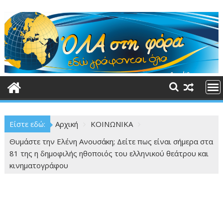
Περάστε
στο
περιεχόμενο
Είστε εδώ:
Αρχική
ΚΟΙΝΩΝΙΚΑ
Θυμάστε την Ελένη Ανουσάκη; Δείτε πως είναι σήμερα στα
81 της η δημοφιλής ηθοποιός του ελληνικού θεάτρου και
κινηματογράφου