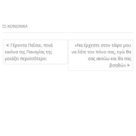
ΚΟΙΝΩΝΙΚΑ
Πλοήγηση
Γέροντα Παΐσιε, ποιά
«Να έρχεστε στον τάφο μου
άρθρων
εικόνα της Παναγίας της
να λέτε τον πόνο σας, εγώ θα
μοιάζει περισσότερο;
σας ακούω και θα σας
βοηθώ»