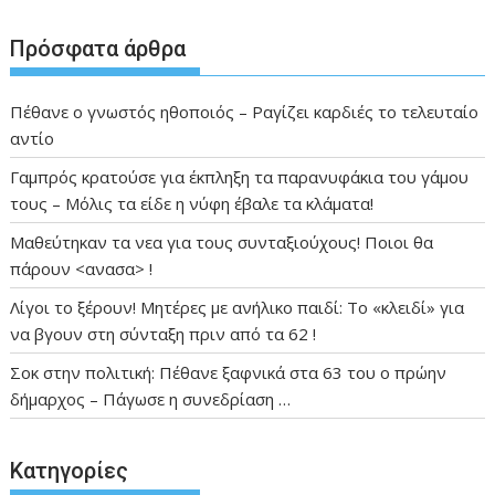
Πρόσφατα άρθρα
Πέθανε ο γνωστός ηθοποιός – Ραγίζει καρδιές το τελευταίο
αντίο
Γαμπρός κρατούσε για έκπληξη τα παρανυφάκια του γάμου
τους – Μόλις τα είδε η νύφη έβαλε τα κλάματα!
Μαθεύτηκαν τα νεα για τους συνταξιούχους! Ποιοι θα
πάρουν <ανασα> !
Λίγοι το ξέρουν! Μητέρες με ανήλικο παιδί: Το «κλειδί» για
να βγουν στη σύνταξη πριν από τα 62 !
Σοκ στην πολιτική: Πέθανε ξαφνικά στα 63 του ο πρώην
δήμαρχος – Πάγωσε η συνεδρίαση …
Kατηγορίες