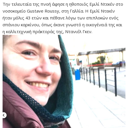
Την τελευταία της πνοή άφησε η ηθοποιός Εμιλί Ντεκέν στο
νοσοκομείο Gustave Roussy, στη Γαλλία. Η Εμιλί Ντεκέν
ήταν μόλις 43 ετών και πέθανε λόγω των επιπλοκών ενός
σπάνιου καρκίνου, όπως έκανε γνωστό η οικογένειά της και
η καλλιτεχνική πράκτοράς της, Ντανιέλ Γκεν.