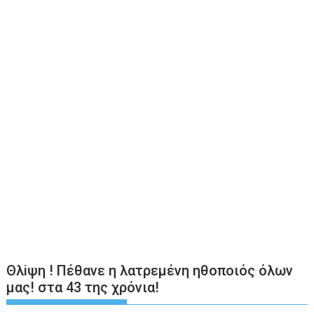
Θλiψη ! Πέθανε η λατρεμένη ηθοποιός όλων
μας! στα 43 της χρόνια!