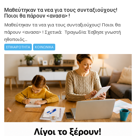
Μαθεύτηκαν τα νεα για τους συνταξιούχους!
Ποιοι θα πάρουν <ανασα> !
Μαθεύτηκαν τα νεα για τους συνταξιούχους! Ποιοι θα
πάρουν <ανασα> ! Σχετικά: ΤpαγωδIα: Έσβησε γνωστή
ηθοποιός...
ΕΠΙΚΑΙΡΟΤΗΤΑ
ΚΟΙΝΩΝΙΚΑ