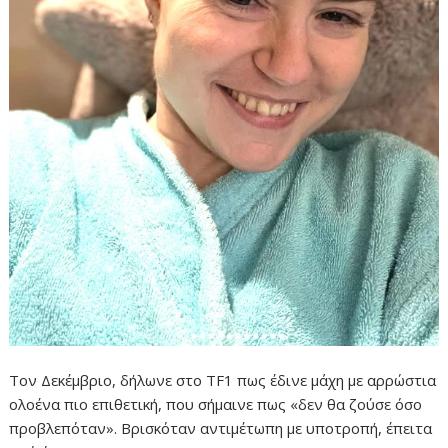
Τον Δεκέμβριο, δήλωνε στο TF1 πως έδινε μάχη με αρρώστια
ολοένα πιο επιθετική, που σήμαινε πως «δεν θα ζούσε όσο
προβλεπόταν». Βρισκόταν αντιμέτωπη με υποτροπή, έπειτα