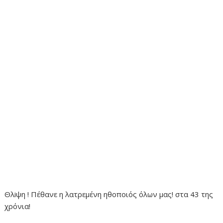
Θλiψη ! Πέθανε η λατρεμένη ηθοποιός όλων μας! στα 43 της
χρόνια!