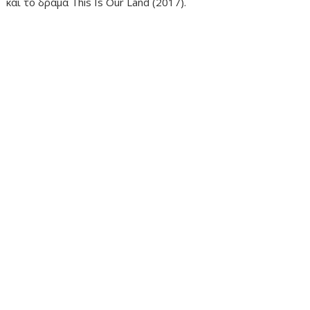
και το δράμα This Is Our Land (2017).