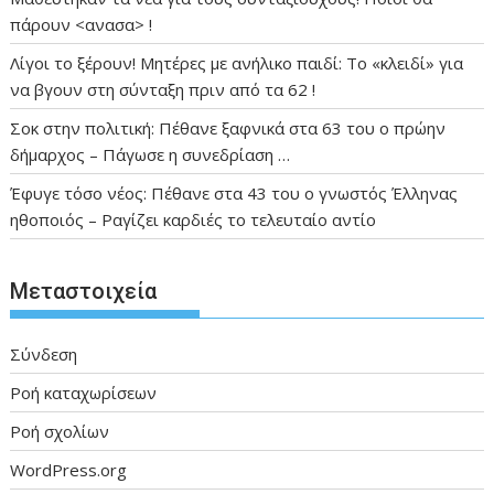
πάρουν <ανασα> !
Λίγοι το ξέρουν! Μητέρες με ανήλικο παιδί: Το «κλειδί» για
να βγουν στη σύνταξη πριν από τα 62 !
Σοκ στην πολιτική: Πέθανε ξαφνικά στα 63 του ο πρώην
δήμαρχος – Πάγωσε η συνεδρίαση …
Έφυγε τόσο νέος: Πέθανε στα 43 του ο γνωστός Έλληνας
ηθοποιός – Ραγίζει καρδιές το τελευταίο αντίο
Μεταστοιχεία
Σύνδεση
Ροή καταχωρίσεων
Ροή σχολίων
WordPress.org