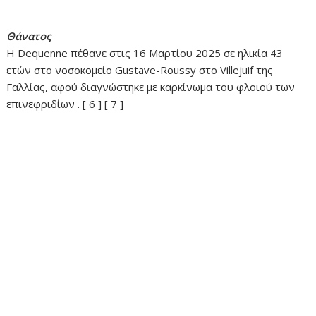
Θάνατος
Η Dequenne πέθανε στις 16 Μαρτίου 2025 σε ηλικία 43
ετών στο νοσοκομείο Gustave-Roussy στο Villejuif της
Γαλλίας, αφού διαγνώστηκε με καρκίνωμα του φλοιού των
επινεφριδίων . [ 6 ] [ 7 ]