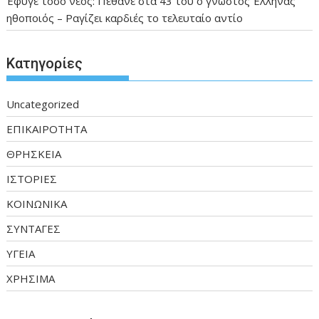
Έφυγε τόσο νέος: Πέθανε στα 43 του ο γνωστός Έλληνας
ηθοποιός – Ραγίζει καρδιές το τελευταίο αντίο
Kατηγορίες
Uncategorized
ΕΠΙΚΑΙΡΟΤΗΤΑ
ΘΡΗΣΚΕΙΑ
ΙΣΤΟΡΙΕΣ
ΚΟΙΝΩΝΙΚΑ
ΣΥΝΤΑΓΕΣ
ΥΓΕΙΑ
ΧΡΗΣΙΜΑ