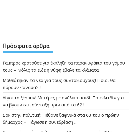
Πρόσφατα άρθρα
Γαμπρός κρατούσε για έκπληξη τα παρανυφάκια του γάμου
τους – Μόλις τα είδε η νύφη έβαλε τα κλάματα!
Μαθεύτηκαν τα νεα για τους συνταξιούχους! Ποιοι θα
πάρουν <ανασα> !
Λίγοι το ξέρουν! Μητέρες με ανήλικο παιδί: Το «κλειδί» για
να βγουν στη σύνταξη πριν από τα 62 !
Σοκ στην πολιτική: Πέθανε ξαφνικά στα 63 του ο πρώην
δήμαρχος – Πάγωσε η συνεδρίαση …