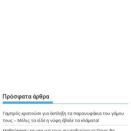
Πρόσφατα άρθρα
Γαμπρός κρατούσε για έκπληξη τα παρανυφάκια του γάμου
τους – Μόλις τα είδε η νύφη έβαλε τα κλάματα!
Μαθεύτηκαν τα νεα για τους συνταξιούχους! Ποιοι θα