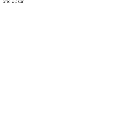
από ύφεση.