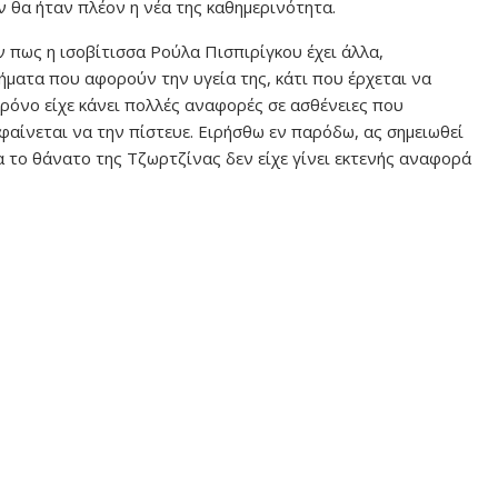
 θα ήταν πλέον η νέα της καθημερινότητα.
πως η ισοβίτισσα Ρούλα Πισπιρίγκου έχει άλλα,
ματα που αφορούν την υγεία της, κάτι που έρχεται να
ρόνο είχε κάνει πολλές αναφορές σε ασθένειες που
φαίνεται να την πίστευε. Ειρήσθω εν παρόδω, ας σημειωθεί
α το θάνατο της Τζωρτζίνας δεν είχε γίνει εκτενής αναφορά