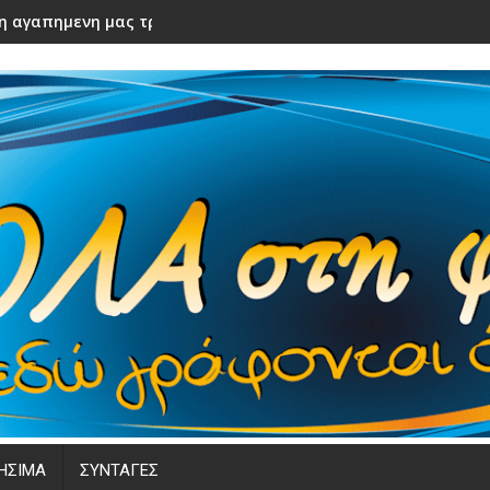
ε η αγαπημενη μας τραγουδιστρια! Καλο ταξιδι αγαπημενη
ΗΣΙΜΑ
ΣΥΝΤΑΓΕΣ