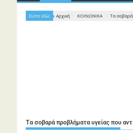
Είστε εδώ:
Αρχική
ΚΟΙΝΩΝΙΚΑ
Tα σοβαρά 
Tα σοβαρά προβλήματα υγείας που αντ