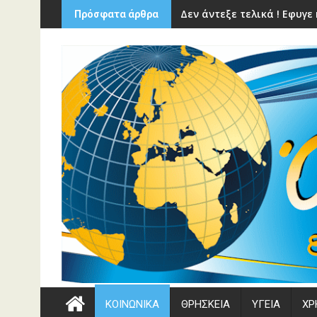
Περάστε
Δεν άντεξε τελικά ! Εφυγ
Πρόσφατα άρθρα
στο
περιεχόμενο
ΚΟΙΝΩΝΙΚΑ
ΘΡΗΣΚΕΙΑ
ΥΓΕΙΑ
ΧΡ