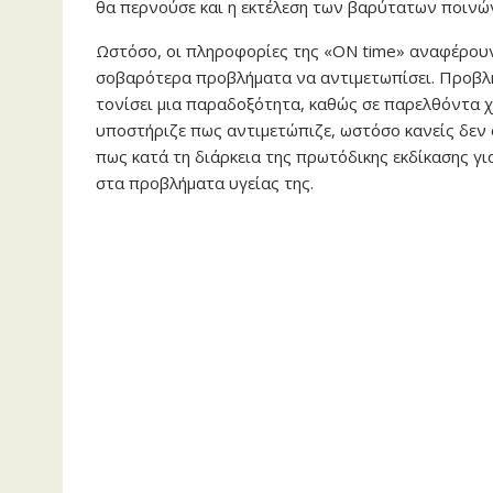
θα περνούσε και η εκτέλεση των βαρύτατων ποινών
Ωστόσο, οι πληροφορίες της «ON time» αναφέρουν 
σοβαρότερα προβλήματα να αντιμετωπίσει. Προβλή
τονίσει μια παραδοξότητα, καθώς σε παρελθόντα χ
υποστήριζε πως αντιμετώπιζε, ωστόσο κανείς δεν 
πως κατά τη διάρκεια της πρωτόδικης εκδίκασης γι
στα προβλήματα υγείας της.