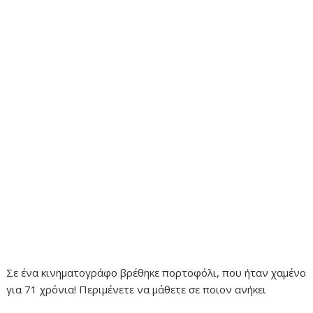
Σε ένα κινηματογράφο βρέθηκε πορτοφόλι, που ήταν χαμένο
για 71 χρόνια! Περιμένετε να μάθετε σε ποιον ανήκει