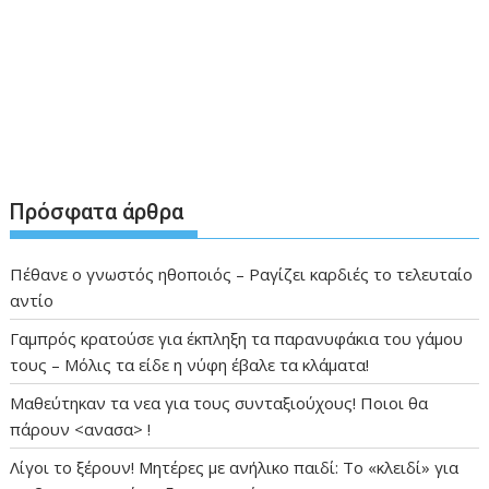
Πρόσφατα άρθρα
Πέθανε ο γνωστός ηθοποιός – Ραγίζει καρδιές το τελευταίο
αντίο
Γαμπρός κρατούσε για έκπληξη τα παρανυφάκια του γάμου
τους – Μόλις τα είδε η νύφη έβαλε τα κλάματα!
Μαθεύτηκαν τα νεα για τους συνταξιούχους! Ποιοι θα
πάρουν <ανασα> !
Λίγοι το ξέρουν! Μητέρες με ανήλικο παιδί: Το «κλειδί» για