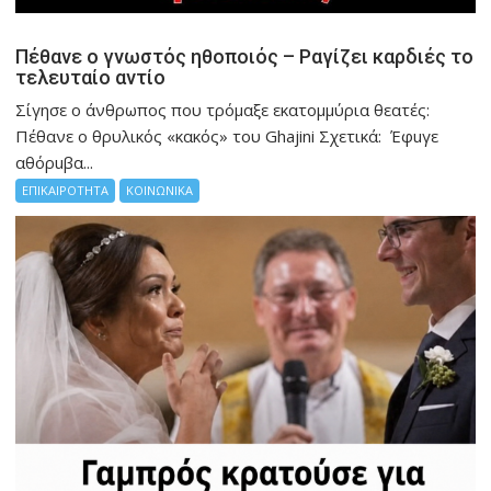
Πέθανε ο γνωστός ηθοποιός – Ραγίζει καρδιές το
τελευταίο αντίο
Σίγησε ο άνθρωπος που τρόμαξε εκατομμύρια θεατές:
Πέθανε ο θρυλικός «κακός» του Ghajini Σχετικά: Έφuγε
αθόρuβα...
ΕΠΙΚΑΙΡΟΤΗΤΑ
ΚΟΙΝΩΝΙΚΑ