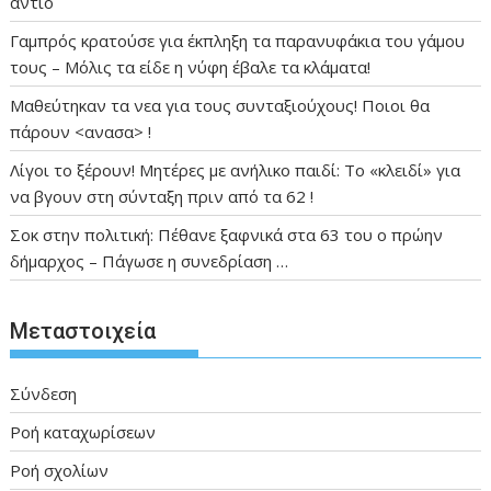
αντίο
Γαμπρός κρατούσε για έκπληξη τα παρανυφάκια του γάμου
τους – Μόλις τα είδε η νύφη έβαλε τα κλάματα!
Μαθεύτηκαν τα νεα για τους συνταξιούχους! Ποιοι θα
πάρουν <ανασα> !
Λίγοι το ξέρουν! Μητέρες με ανήλικο παιδί: Το «κλειδί» για
να βγουν στη σύνταξη πριν από τα 62 !
Σοκ στην πολιτική: Πέθανε ξαφνικά στα 63 του ο πρώην
δήμαρχος – Πάγωσε η συνεδρίαση …
Μεταστοιχεία
Σύνδεση
Ροή καταχωρίσεων
Ροή σχολίων