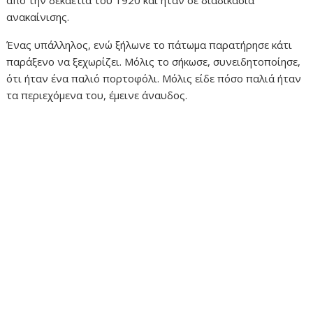
από την δεκαετία του 1920 και ήταν σε διαδικασία
ανακαίνισης.
Ένας υπάλληλος, ενώ ξήλωνε το πάτωμα παρατήρησε κάτι
παράξενο να ξεχωρίζει. Μόλις το σήκωσε, συνειδητοποίησε,
ότι ήταν ένα παλιό πορτοφόλι. Μόλις είδε πόσο παλιά ήταν
τα περιεχόμενα του, έμεινε άναυδος.