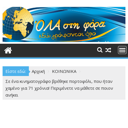
Περάστε
στο
περιεχόμενο
Είστε εδώ:
Αρχική
ΚΟΙΝΩΝΙΚΑ
Σε ένα κινηματογράφο βρέθηκε πορτοφόλι, που ήταν
χαμένο για 71 χρόνια! Περιμένετε να μάθετε σε ποιον
ανήκει