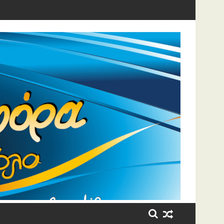
η έβαλε τα κλάματα!