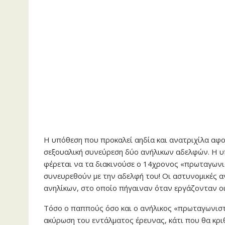
Η υπόθεση που προκαλεί αηδία και ανατριχίλα αφο
σεξουαλική συνεύρεση δύο ανήλικων αδελφών. Η υπ
φέρεται να τα διακινούσε ο 14χρονος «πρωταγωνισ
συνευρεθούν με την αδελφή του! Οι αστυνομικές α
ανηλίκων, στο οποίο πήγαιναν όταν εργάζονταν οι
Τόσο ο παππούς όσο και ο ανήλικος «πρωταγωνισ
ακύρωση του εντάλματος έρευνας, κάτι που θα κριθ