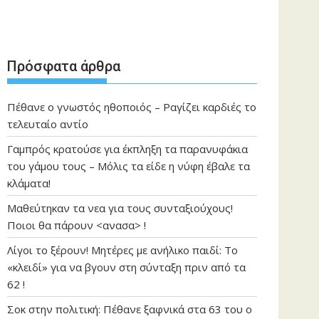
Πρόσφατα άρθρα
Πέθανε ο γνωστός ηθοποιός – Ραγίζει καρδιές το
τελευταίο αντίο
Γαμπρός κρατούσε για έκπληξη τα παρανυφάκια
του γάμου τους – Μόλις τα είδε η νύφη έβαλε τα
κλάματα!
Μαθεύτηκαν τα νεα για τους συνταξιούχους!
Ποιοι θα πάρουν <ανασα> !
Λίγοι το ξέρουν! Μητέρες με ανήλικο παιδί: Το
«κλειδί» για να βγουν στη σύνταξη πριν από τα
62 !
Σοκ στην πολιτική: Πέθανε ξαφνικά στα 63 του ο