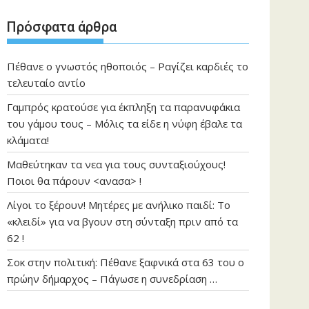
Πρόσφατα άρθρα
Πέθανε ο γνωστός ηθοποιός – Ραγίζει καρδιές το
τελευταίο αντίο
Γαμπρός κρατούσε για έκπληξη τα παρανυφάκια
του γάμου τους – Μόλις τα είδε η νύφη έβαλε τα
κλάματα!
Μαθεύτηκαν τα νεα για τους συνταξιούχους!
Ποιοι θα πάρουν <ανασα> !
Λίγοι το ξέρουν! Μητέρες με ανήλικο παιδί: Το
«κλειδί» για να βγουν στη σύνταξη πριν από τα
62 !
Σοκ στην πολιτική: Πέθανε ξαφνικά στα 63 του ο
πρώην δήμαρχος – Πάγωσε η συνεδρίαση …