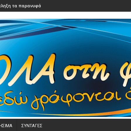
ληξη τα παρανυφάκια του γάμου τους – Μόλις τα είδε η νύφ
ΗΣΙΜΑ
ΣΥΝΤΑΓΕΣ