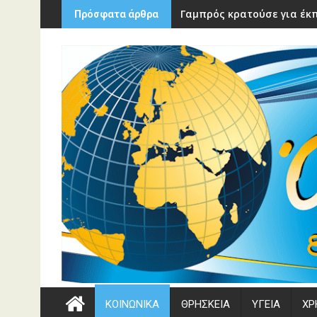
Περάστε
Γαμπρός κρατούσε για έκπ
Πρόσφατα άρθρα
στο
περιεχόμενο
ΚΟΙΝΩΝΙΚΑ
ΘΡΗΣΚΕΙΑ
ΥΓΕΙΑ
ΧΡ