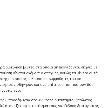
ρά διακίνηση βίντεο στα οποία απεικονίζονται σκηνές με
όθεση γίνεται ακόμα πιο απεχθής, καθώς τα βίντεο αυτά
τής», ο οποίος καλούσε και συμμαθητές του να
νακρίσεις οδήγησαν και στο σπίτι του παππού των δύο
 γονείς τους.
τής», προσέφυγαν στο Ανώτατο Δικαστήριο, ζητώντας
εί όταν εξεταστεί το αίτημα τους για έκδοση διατάγματος