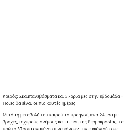
Καιρός: Σκαμπανεβάσματα και 37άρια μες στην εβδομάδα –
Ποιες θα είναι οι πιο καυτές ημέρες
Μετά τη μεταβολή του καιρού τα προηγούμενα 24ωρα με
βροχές, ισχυρούς ανέμους και πτώση της θερμοκρασίας, τα
πρώτα 37άρια αναμένεται να κάνουν την εμφάνισή τους