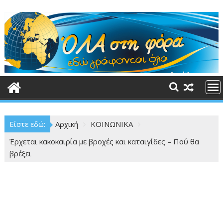
Περάστε
στο
περιεχόμενο
Είστε εδώ:
Αρχική
ΚΟΙΝΩΝΙΚΑ
Έρχεται κακοκαιρία με βροχές και καταιγίδες – Πού θα
βρέξει