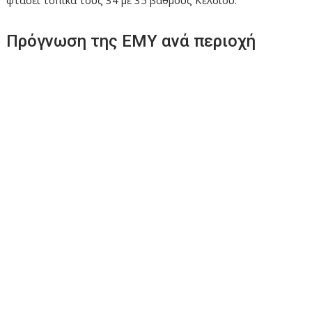
φτάσει τοπικά τους 34 με 35 βαθμούς Κελσίου.
Πρόγνωση της ΕΜΥ ανά περιοχή