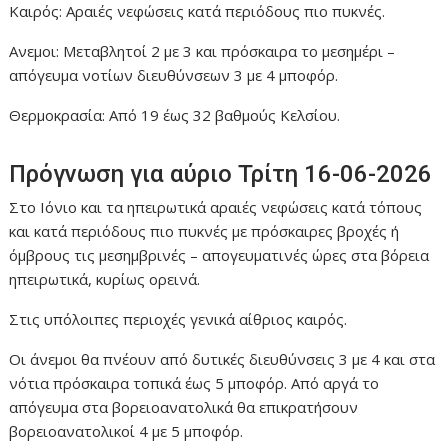
Καιρός: Αραιές νεφώσεις κατά περιόδους πιο πυκνές.
Ανεμοι: Μεταβλητοί 2 με 3 και πρόσκαιρα το μεσημέρι –
απόγευμα νοτίων διευθύνσεων 3 με 4 μποφόρ.
Θερμοκρασία: Από 19 έως 32 βαθμούς Κελσίου.
Πρόγνωση για αύριο Τρίτη 16-06-2026
Στο Ιόνιο και τα ηπειρωτικά αραιές νεφώσεις κατά τόπους
και κατά περιόδους πιο πυκνές με πρόσκαιρες βροχές ή
όμβρους τις μεσημβρινές – απογευματινές ώρες στα βόρεια
ηπειρωτικά, κυρίως ορεινά.
Στις υπόλοιπες περιοχές γενικά αίθριος καιρός.
Οι άνεμοι θα πνέουν από δυτικές διευθύνσεις 3 με 4 και στα
νότια πρόσκαιρα τοπικά έως 5 μποφόρ. Από αργά το
απόγευμα στα βορειοανατολικά θα επικρατήσουν
βορειοανατολικοί 4 με 5 μποφόρ.