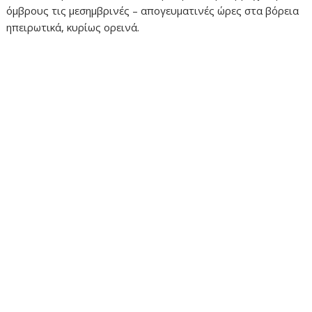
όμβρους τις μεσημβρινές – απογευματινές ώρες στα βόρεια
ηπειρωτικά, κυρίως ορεινά.