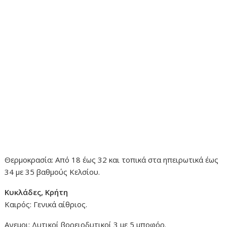
Θερμοκρασία: Από 18 έως 32 και τοπικά στα ηπειρωτικά έως
34 με 35 βαθμούς Κελσίου.
Κυκλάδες, Κρήτη
Καιρός: Γενικά αίθριος.
Ανεμοι: Δυτικοί βορειοδυτικοί 3 με 5 μποφόρ.