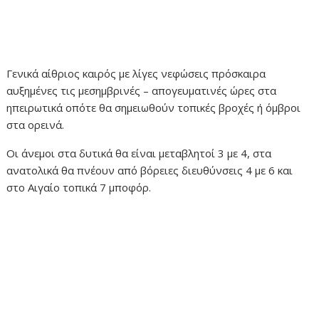
Γενικά αίθριος καιρός με λίγες νεφώσεις πρόσκαιρα
αυξημένες τις μεσημβρινές – απογευματινές ώρες στα
ηπειρωτικά οπότε θα σημειωθούν τοπικές βροχές ή όμβροι
στα ορεινά.
Οι άνεμοι στα δυτικά θα είναι μεταβλητοί 3 με 4, στα
ανατολικά θα πνέουν από βόρειες διευθύνσεις 4 με 6 και
στο Αιγαίο τοπικά 7 μποφόρ.