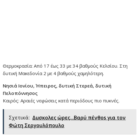
Θερμοκρασία: Από 17 έως 33 με 34 βαθμούς Κελσίου. Στη
δυτική Μακεδονία 2 με 4 βαθμούς χαμηλότερη.
Νησιά Ιονίου, Ήπειρος, δυτική Στερεά, δυτική
Πελοπόννησος
Καιρός: Αραιές νεφώσεις κατά περιόδους πιο πυκνές.
Σχετικά:
Δuσκολες ώρες...Βαρύ πένθos για τον
Φώτη Σεργουλόπουλο