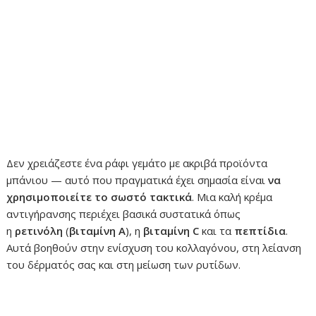
Δεν χρειάζεστε ένα ράφι γεμάτο με ακριβά προϊόντα
μπάνιου — αυτό που πραγματικά έχει σημασία είναι
να
χρησιμοποιείτε το σωστό τακτικά
. Μια καλή κρέμα
αντιγήρανσης περιέχει βασικά συστατικά όπως
η
ρετινόλη
(
βιταμίνη Α
), η
βιταμίνη C
και τα
πεπτίδια
.
Αυτά βοηθούν στην ενίσχυση του κολλαγόνου, στη λείανση
του δέρματός σας και στη μείωση των ρυτίδων.