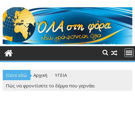
Περάστε
στο
περιεχόμενο
Είστε εδώ:
Αρχική
ΥΓΕΙΑ
Πώς να φροντίσετε το δέρμα που γερνάει