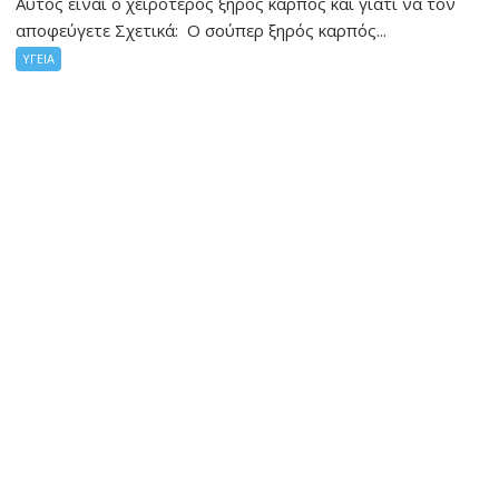
Αυτός είναι ο χειρότερος ξηρός καρπός και γιατί να τον
αποφεύγετε Σχετικά: Ο σούπερ ξηρός καρπός...
ΥΓΕΙΑ