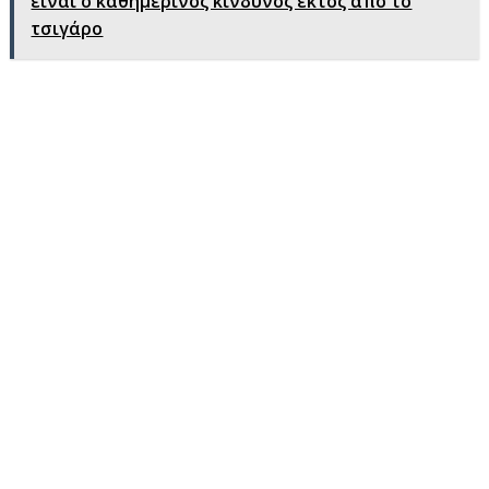
είναι ο καθημερινός κίνδυνος εκτός από το
τσιγάρο