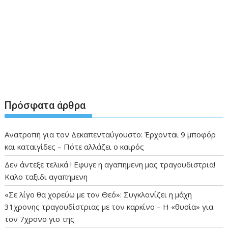
Πρόσφατα άρθρα
Ανατροπή για τον Δεκαπενταύγουστο: Έρχονται 9 μποφόρ
και καταιγίδες – Πότε αλλάζει ο καιρός
Δεν άντεξε τελικά ! Εφυγε η αγαπημενη μας τραγουδιστρια!
Καλο ταξιδι αγαπημενη
«Σε λίγο θα χορεύω με τον Θεό»: Συγκλονίζει η μάχη
31χρονης τραγουδίστριας με τον καρκίνο – Η «θυσία» για
τον 7χρονο γιο της