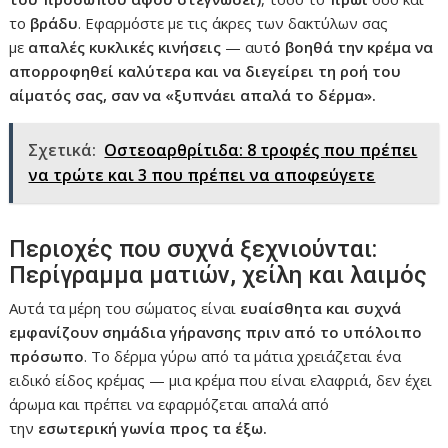
το
βράδυ
. Εφαρμόστε με τις άκρες των δακτύλων σας
με
απαλές κυκλικές κινήσεις
— αυτ
ό βοηθά την κρέμα να
απορροφηθεί καλύτερα και να διεγείρει τη ροή του
αίματός σας, σαν να «ξυπνάει απαλά το δέρμα».
Σχετικά:
Οστεοαρθρίτιδα: 8 τροφές που πρέπει
να τρώτε και 3 που πρέπει να αποφεύγετε
Περιοχές που συχνά ξεχνιούνται:
Περίγραμμα ματιών, χείλη και λαιμός
Αυτά τα μέρη του σώματος είναι
ευαίσθητα και συχνά
εμφανίζουν σημάδια γήρανσης πριν από το υπόλοιπο
πρόσωπο
. Το δέρμα γύρω από τα μάτια χρειάζεται ένα
ειδικό είδος κρέμας — μια κρέμα που είναι ελαφριά, δεν έχει
άρωμα και πρέπει να εφαρμόζεται απαλά από
την
εσωτερική γωνία προς τα έξω.