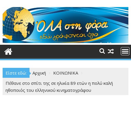
Περάστε
στο
περιεχόμενο
Είστε εδώ:
Αρχική
ΚΟΙΝΩΝΙΚΑ
Πέθανε στο σπίτι της σε ηλικία 89 ετών η πολύ καλή
ηθοποιός του ελληνικού κινηματογράφου