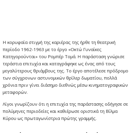
Η κορυφαία στιγμή της καριέρας της ήρθε τη θεατρική
περίοδο 1962-1963 με το έργο «Οκτώ Γυναίκες
Κατηγορούνται» του Ρομπέρ Τομά. Η παράσταση γνώρισε
τεράστια επιτυχία και καταγράφηκε ως ένας από τους
μεγαλύτερους θριάμβους της. Το έργο αποτέλεσε πρόδρομο
των σύγχρονων αστυνομικών θρίλερ δωματίου, πολλά
χρόνια πριν γίνει διάσημο διεθνώς μέσω κινηματογραφικών
μεταφορών.
Λίγοι γνωρίζουν ότι η επιτυχία της παράστασης οδήγησε σε
πολύμηνες περιοδείες και καθιέρωσε οριστικά τη Βίλμα
Κύρου ως πρωταγωνίστρια πρώτης γραμμής.