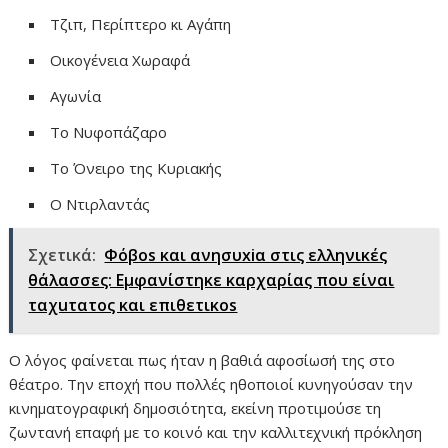
Τζιπ, Περίπτερο κι Αγάπη
Οικογένεια Χωραφά
Αγωνία
Το Νυφοπάζαρο
Το Όνειρο της Κυριακής
Ο Ντιρλαντάς
Σχετικά:
Φόβos και ανησυxiα στις ελληνικές
θάλασσες: Εμφανίστηκε καρχαρίας που είναι
ταχuτατος και επιθετικos
Ο λόγος φαίνεται πως ήταν η βαθιά αφοσίωσή της στο
θέατρο. Την εποχή που πολλές ηθοποιοί κυνηγούσαν την
κινηματογραφική δημοσιότητα, εκείνη προτιμούσε τη
ζωντανή επαφή με το κοινό και την καλλιτεχνική πρόκληση