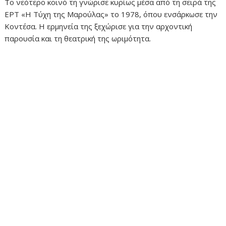
Το νεότερο κοινό τη γνώρισε κυρίως μέσα από τη σειρά της
ΕΡΤ «Η Τύχη της Μαρούλας» το 1978, όπου ενσάρκωσε την
Κοντέσα. Η ερμηνεία της ξεχώρισε για την αρχοντική
παρουσία και τη θεατρική της ωριμότητα.