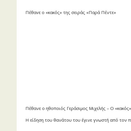
Πέθαvε ο «κακός» της σειράς «Παρά Πέντε»
Πέθανε ο ηθοποιός Γεράσιμος Μιχελής – Ο «κακός
Η είδηση του θανάτου του έγινε γνωστή από τον 