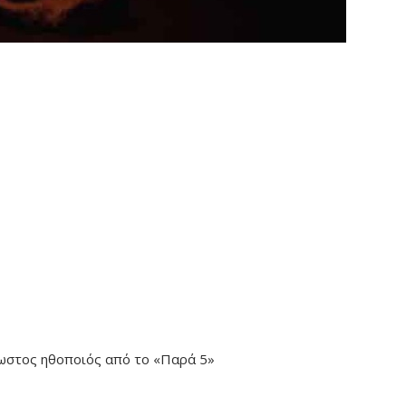
νωστος ηθοποιός από το «Παρά 5»