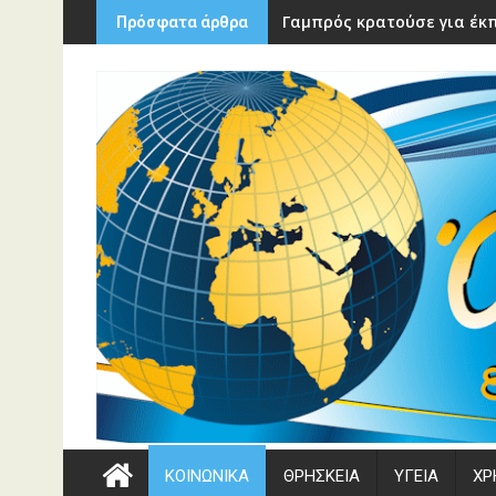
Περάστε
Γαμπρός κρατούσε για έκπ
Πρόσφατα άρθρα
στο
περιεχόμενο
ΚΟΙΝΩΝΙΚΑ
ΘΡΗΣΚΕΙΑ
ΥΓΕΙΑ
ΧΡ