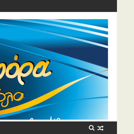
η έβαλε τα κλάματα!