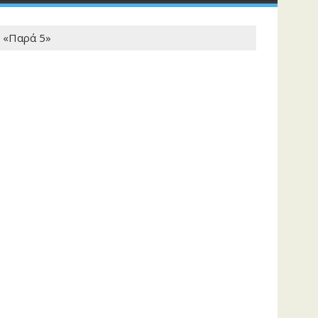
ο «Παρά 5»