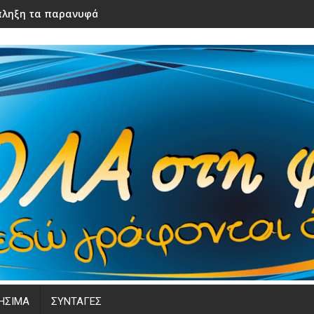
ληξη τα παρανυφάκια του γάμου τους – Μόλις τα είδε η νύφ
ΗΣΙΜΑ
ΣΥΝΤΑΓΕΣ