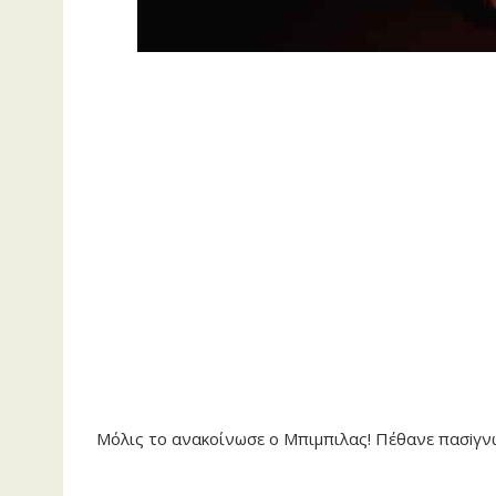
Μόλις το ανακοίνωσε ο Μπιμπιλας! Πέθανε πασiγ