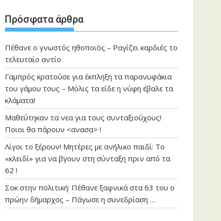
Πρόσφατα άρθρα
Πέθανε ο γνωστός ηθοποιός – Ραγίζει καρδιές το
τελευταίο αντίο
Γαμπρός κρατούσε για έκπληξη τα παρανυφάκια
του γάμου τους – Μόλις τα είδε η νύφη έβαλε τα
κλάματα!
Μαθεύτηκαν τα νεα για τους συνταξιούχους!
Ποιοι θα πάρουν <ανασα> !
Λίγοι το ξέρουν! Μητέρες με ανήλικο παιδί: Το
«κλειδί» για να βγουν στη σύνταξη πριν από τα
62 !
Σοκ στην πολιτική: Πέθανε ξαφνικά στα 63 του ο
πρώην δήμαρχος – Πάγωσε η συνεδρίαση …