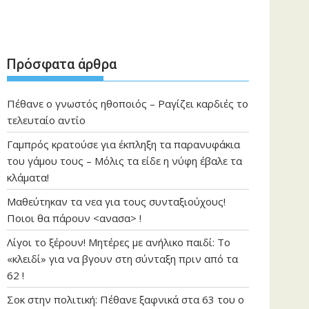
Πρόσφατα άρθρα
Πέθανε ο γνωστός ηθοποιός – Ραγίζει καρδιές το
τελευταίο αντίο
Γαμπρός κρατούσε για έκπληξη τα παρανυφάκια
του γάμου τους – Μόλις τα είδε η νύφη έβαλε τα
κλάματα!
Μαθεύτηκαν τα νεα για τους συνταξιούχους!
Ποιοι θα πάρουν <ανασα> !
Λίγοι το ξέρουν! Μητέρες με ανήλικο παιδί: Το
«κλειδί» για να βγουν στη σύνταξη πριν από τα
62 !
Σοκ στην πολιτική: Πέθανε ξαφνικά στα 63 του ο