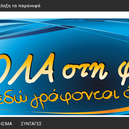
ληξη τα παρανυφάκια του γάμου τους – Μόλις τα είδε η νύφ
ΗΣΙΜΑ
ΣΥΝΤΑΓΕΣ