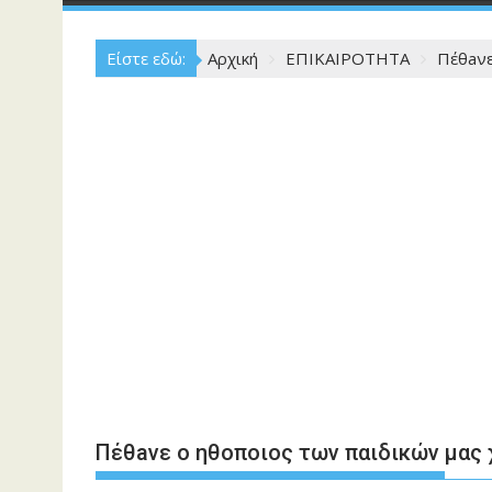
Είστε εδώ:
Αρχική
ΕΠΙΚΑΙΡΟΤΗΤΑ
Πέθaνε
Πέθaνε o ηθοποιος των παιδικών μας