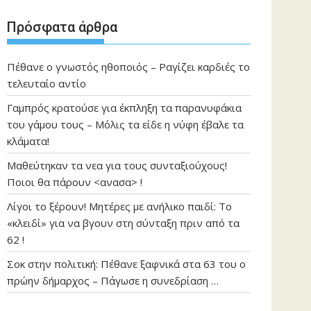
Πρόσφατα άρθρα
Πέθανε ο γνωστός ηθοποιός – Ραγίζει καρδιές το
τελευταίο αντίο
Γαμπρός κρατούσε για έκπληξη τα παρανυφάκια
του γάμου τους – Μόλις τα είδε η νύφη έβαλε τα
κλάματα!
Μαθεύτηκαν τα νεα για τους συνταξιούχους!
Ποιοι θα πάρουν <ανασα> !
Λίγοι το ξέρουν! Μητέρες με ανήλικο παιδί: Το
«κλειδί» για να βγουν στη σύνταξη πριν από τα
62 !
Σοκ στην πολιτική: Πέθανε ξαφνικά στα 63 του ο
πρώην δήμαρχος – Πάγωσε η συνεδρίαση …