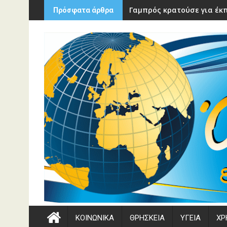
Περάστε
Γαμπρός κρατούσε για έκπ
Πρόσφατα άρθρα
στο
περιεχόμενο
ΚΟΙΝΩΝΙΚΑ
ΘΡΗΣΚΕΙΑ
ΥΓΕΙΑ
ΧΡ