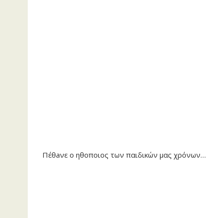
Πέθaνε o ηθοποιος των παιδικών μας χρόνων…