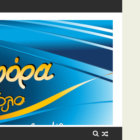
η έβαλε τα κλάματα!