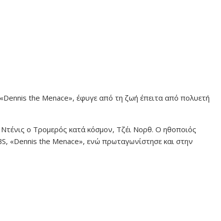
 «Dennis the Menace», έφυγε από τη ζωή έπειτα από πολυετή
 Ντένις ο Τρομερός κατά κόσμον, Τζέι Νορθ. Ο ηθοποιός
BS, «Dennis the Menace», ενώ πρωταγωνίστησε και στην