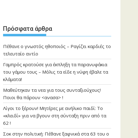
Πρόσφατα άρθρα
Πέθανε ο γνωστός ηθοποιός – Ραγίζει καρδιές το
τελευταίο αντίο
Γαμπρός κρατούσε για έκπληξη τα παρανυφάκια
του γάμου τους – Μόλις τα είδε η νύφη έβαλε τα
κλάματα!
Μαθεύτηκαν τα νεα για τους συνταξιούχους!
Ποιοι θα πάρουν <ανασα> !
Λίγοι το ξέρουν! Μητέρες με ανήλικο παιδί: Το
«κλειδί» για να βγουν στη σύνταξη πριν από τα
62 !
Σοκ στην πολιτική: Πέθανε ξαφνικά στα 63 του ο