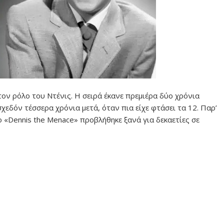
τον ρόλο του Ντένις. Η σειρά έκανε πρεμιέρα δύο χρόνια
χεδόν τέσσερα χρόνια μετά, όταν πια είχε φτάσει τα 12. Παρ’
ο «Dennis the Menace» προβλήθηκε ξανά για δεκαετίες σε