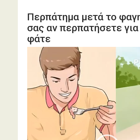
Περπάτημα μετά το φαγη
σας αν περπατήσετε για
φάτε
Πρόγραμμα
Αναπαραγωγής
Βίντεο