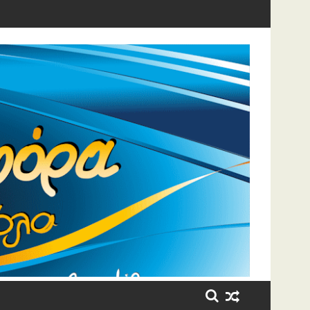
η έβαλε τα κλάματα!