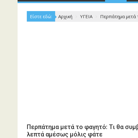
Είστε εδώ:
Αρχική
ΥΓΕΙΑ
Περπάτημα μετά τ
Περπάτημα μετά το φαγητό: Τι θα συμ
λεπτά αμέσως μόλις φάτε