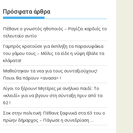
Πρόσφατα άρθρα
Πέθανε ο γνωστός ηθοποιός – Ραγίζει καρδιές το
τελευταίο αντίο
Γαμπρός κρατούσε για έκπληξη τα παρανυφάκια
του γάμου τους – Μόλις τα είδε η νύφη έβαλε τα
κλάματα!
Μαθεύτηκαν τα νεα για τους συνταξιούχους!
Ποιοι θα πάρουν <ανασα> !
Λίγοι το ξέρουν! Μητέρες με ανήλικο παιδί: Το
«κλειδί» για να βγουν στη σύνταξη πριν από τα
62 !
Σοκ στην πολιτική: Πέθανε ξαφνικά στα 63 του ο
πρώην δήμαρχος – Πάγωσε η συνεδρίαση …