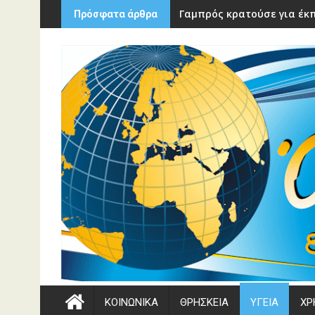
Περάστε
Γαμπρός κρατούσε για έκπ
Πρόσφατα άρθρα
στο
περιεχόμενο
ΚΟΙΝΩΝΙΚΑ
ΘΡΗΣΚΕΙΑ
ΥΓΕΙΑ
ΧΡ