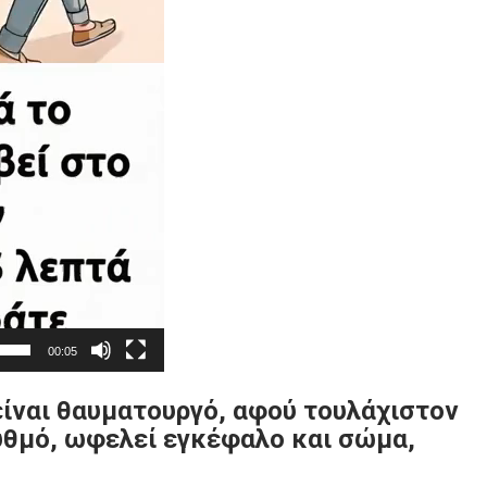
00:05
ίναι θαυματουργό, αφού τουλάχιστον
ρυθμό, ωφελεί εγκέφαλο και σώμα,