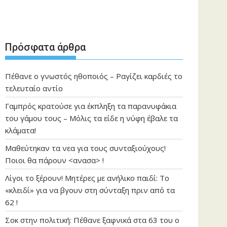
Πρόσφατα άρθρα
Πέθανε ο γνωστός ηθοποιός – Ραγίζει καρδιές το
τελευταίο αντίο
Γαμπρός κρατούσε για έκπληξη τα παρανυφάκια
του γάμου τους – Μόλις τα είδε η νύφη έβαλε τα
κλάματα!
Μαθεύτηκαν τα νεα για τους συνταξιούχους!
Ποιοι θα πάρουν <ανασα> !
Λίγοι το ξέρουν! Μητέρες με ανήλικο παιδί: Το
«κλειδί» για να βγουν στη σύνταξη πριν από τα
62 !
Σοκ στην πολιτική: Πέθανε ξαφνικά στα 63 του ο