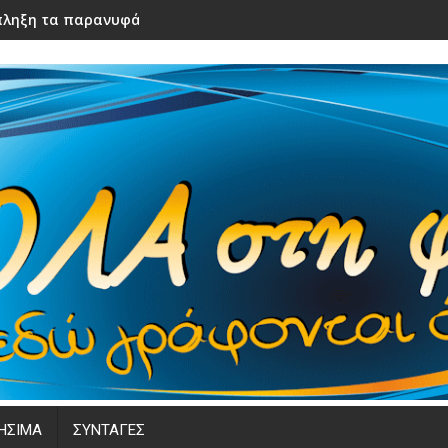
ληξη τα παρανυφάκια του γάμου τους – Μόλις τα είδε η νύφ
ΗΣΙΜΑ
ΣΥΝΤΑΓΕΣ