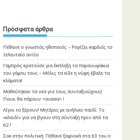
Πρόσφατα άρθρα
Πέθανε ο γνωστός ηθοποιός – Ραγίζει καρδιές το
τελευταίο αντίο
Γαμπρός κρατούσε για έκπληξη τα παρανυφάκια
του γάμου τους – Μόλις τα είδε η νύφη έβαλε τα
κλάματα!
Μαθεύτηκαν τα νεα για τους συνταξιούχους!
Ποιοι θα πάρουν <ανασα> !
Λίγοι το ξέρουν! Μητέρες με ανήλικο παιδί: Το
«κλειδί» για να βγουν στη σύνταξη πριν από τα
62 !
Σοκ στην πολιτική: Πέθανε ξαφνικά στα 63 του ο