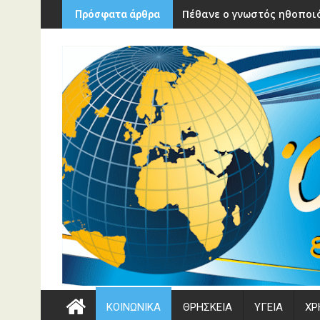
Περάστε
Πέθανε ο γνωστός ηθοποιό
Πρόσφατα άρθρα
στο
περιεχόμενο
ΚΟΙΝΩΝΙΚΑ
ΘΡΗΣΚΕΙΑ
ΥΓΕΙΑ
ΧΡ