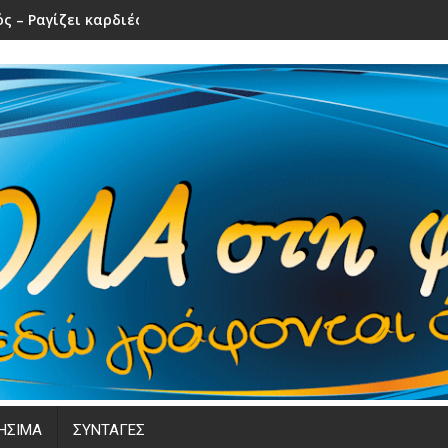
ς – Ραγίζει καρδιές το τελευταίο αντίο
ΗΣΙΜΑ
ΣΥΝΤΑΓΕΣ