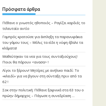
Πρόσφατα άρθρα
Πέθανε ο γνωστός ηθοποιός – Ραγίζει καρδιές το
τελευταίο αντίο
Γαμπρός κρατούσε για έκπληξη τα παρανυφάκια
του γάμου τους – Μόλις τα είδε η νύφη έβαλε τα
κλάματα!
Μαθεύτηκαν τα νεα για τους συνταξιούχους!
Ποιοι θα πάρουν <ανασα> !
Λίγοι το ξέρουν! Μητέρες με ανήλικο παιδί: Το
«κλειδί» για να βγουν στη σύνταξη πριν από τα
62 !
Σοκ στην πολιτική: Πέθανε ξαφνικά στα 63 του ο
πρώην δήμαρχος – Πάγωσε η συνεδρίαση …