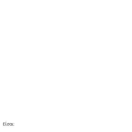
Είσαι: