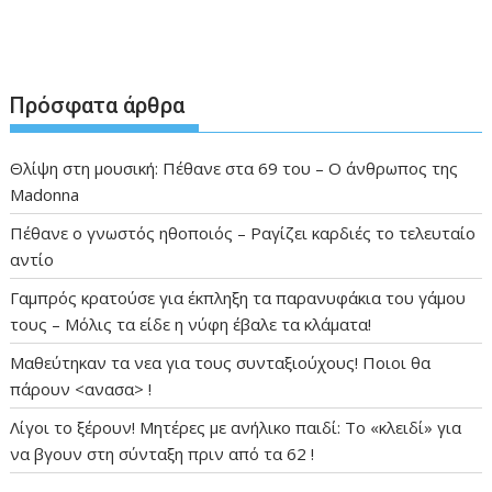
Πρόσφατα άρθρα
Θλίψη στη μουσική: Πέθανε στα 69 του – Ο άνθρωπος της
Madonna
Πέθανε ο γνωστός ηθοποιός – Ραγίζει καρδιές το τελευταίο
αντίο
Γαμπρός κρατούσε για έκπληξη τα παρανυφάκια του γάμου
τους – Μόλις τα είδε η νύφη έβαλε τα κλάματα!
Μαθεύτηκαν τα νεα για τους συνταξιούχους! Ποιοι θα
πάρουν <ανασα> !
Λίγοι το ξέρουν! Μητέρες με ανήλικο παιδί: Το «κλειδί» για
να βγουν στη σύνταξη πριν από τα 62 !