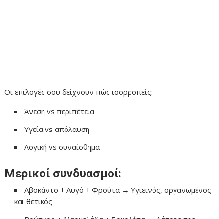
Οι επιλογές σου δείχνουν πώς ισορροπείς:
Άνεση vs περιπέτεια
Υγεία vs απόλαυση
Λογική vs συναίσθημα
Μερικοί συνδυασμοί:
Αβοκάντο + Αυγό + Φρούτα → Υγιεινός, οργανωμένος
και θετικός