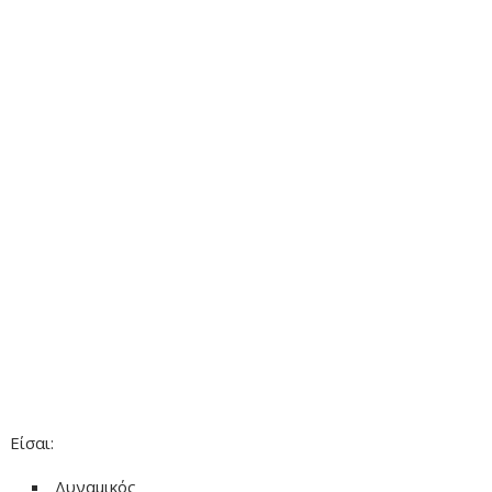
Είσαι:
Δυναμικός