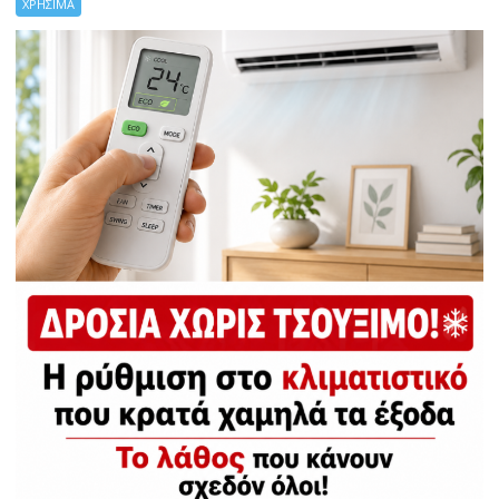
ΧΡΗΣΙΜΑ