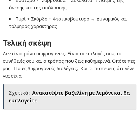
Βούτυρο + Μαρμελάδα + Σοκολάτα → Λάτρης της
άνεσης και της απόλαυσης
Τυρί + Σκόρδο + Φιστικοβούτυρο → Δυναμικός και
τολμηρός χαρακτήρας
Τελική σκέψη
Δεν είναι μόνο οι φρυγανιές. Είναι οι επιλογές σου, οι
συνήθειές σου και ο τρόπος που ζεις καθημερινά. Οπότε πες
μας: Ποιες 3 φρυγανιές διαλέγεις; Και τι πιστεύεις ότι λένε
για σένα;
Σχετικά:
Ανακατέψτε βαζελίνη με λεμόνι και θα
εκπλαγείτε