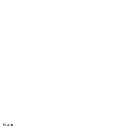
Είσαι: