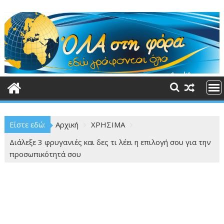
Περάστε
στο
περιεχόμενο
Είστε εδώ:
Αρχική
ΧΡΗΣΙΜΑ
Διάλεξε 3 φρυγανιές και δες τι λέει η επιλογή σου για την
προσωπικότητά σου