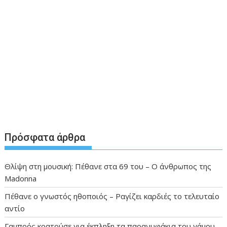
Πρόσφατα άρθρα
Θλίψη στη μουσική: Πέθανε στα 69 του – Ο άνθρωπος της
Madonna
Πέθανε ο γνωστός ηθοποιός – Ραγίζει καρδιές το τελευταίο
αντίο
Γαμπρός κρατούσε για έκπληξη τα παρανυφάκια του γάμου