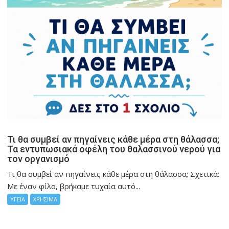
Τι θα συμβεί αν πηγαίνεις κάθε μέρα στη θάλασσα;
Τα εντυπωσιακά οφέλη του θαλασσινού νερού για
τον οργανισμό
Τι θα συμβεί αν πηγαίνεις κάθε μέρα στη θάλασσα; Σχετικά:
Με έναν φίλο, βρήκαμε τυχαία αυτό...
ΥΓΕΙΑ
ΧΡΗΣΙΜΑ