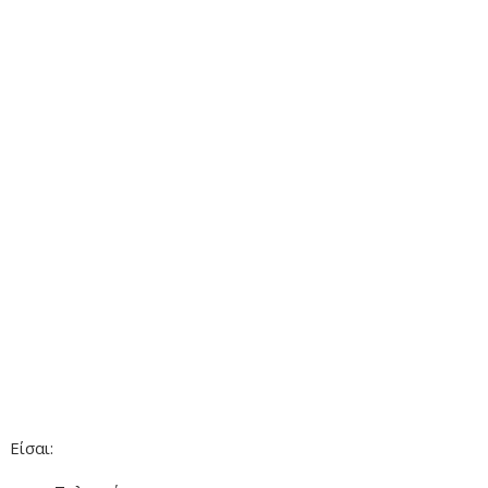
Είσαι: