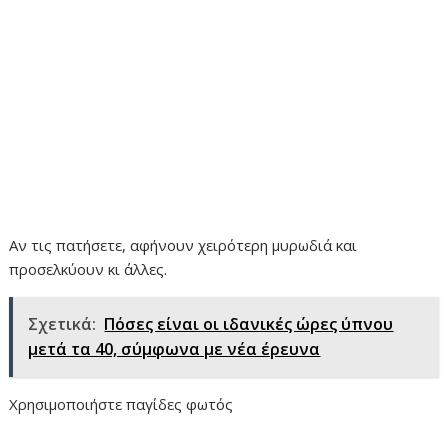
Αν τις πατήσετε, αφήνουν χειρότερη μυρωδιά και
προσελκύουν κι άλλες.
Σχετικά:
Πόσες είναι οι ιδανικές ώρες ύπνου
μετά τα 40, σύμφωνα με νέα έρευνα
Χρησιμοποιήστε παγίδες φωτός