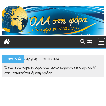
Περάστε
στο
περιεχόμενο
Είστε εδώ:
Αρχική
ΧΡΗΣΙΜΑ
Όταν ένα καφέ έντομο σαν αυτό εμφανιστεί στην αυλή
σας, απαιτείται άμεση δράση