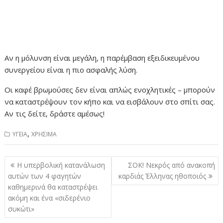
Αν η μόλυνση είναι μεγάλη, η παρέμβαση εξειδικευμένου
συνεργείου είναι η πιο ασφαλής λύση.
Οι καφέ βρωμούσες δεν είναι απλώς ενοχλητικές – μπορούν
να καταστρέψουν τον κήπο και να εισβάλουν στο σπίτι σας.
Αν τις δείτε, δράστε αμέσως!
,
ΥΓΕΙΑ
ΧΡΗΣΙΜΑ
Πλοήγηση
Η υπερβολική κατανάλωση
ΣΟΚ! Νεκρός από ανακοπή
άρθρων
αυτών των 4 φαγητών
καρδιάς Έλληνας ηθοποιός
καθημερινά θα καταστρέψει
ακόμη και ένα «σιδερένιο
συκώτι»