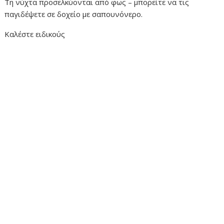
Τη νύχτα προσελκύονται από φως – μπορείτε να τις
παγιδέψετε σε δοχείο με σαπουνόνερο.
Καλέστε ειδικούς