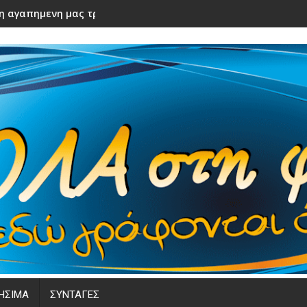
ε η αγαπημενη μας τραγουδιστρια! Καλο ταξιδι αγαπημενη
ΗΣΙΜΑ
ΣΥΝΤΑΓΕΣ