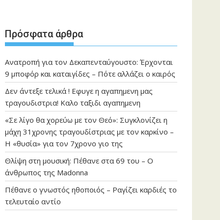
Πρόσφατα άρθρα
Ανατροπή για τον Δεκαπενταύγουστο: Έρχονται
9 μποφόρ και καταιγίδες – Πότε αλλάζει ο καιρός
Δεν άντεξε τελικά ! Εφυγε η αγαπημενη μας
τραγουδιστρια! Καλο ταξιδι αγαπημενη
«Σε λίγο θα χορεύω με τον Θεό»: Συγκλονίζει η
μάχη 31χρονης τραγουδίστριας με τον καρκίνο –
Η «θυσία» για τον 7χρονο γιο της
Θλίψη στη μουσική: Πέθανε στα 69 του – Ο
άνθρωπος της Madonna
Πέθανε ο γνωστός ηθοποιός – Ραγίζει καρδιές το
τελευταίο αντίο