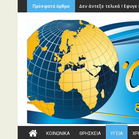
Περάστε
Δεν άντεξε τελικά ! Εφυγ
Πρόσφατα άρθρα
στο
περιεχόμενο
ΚΟΙΝΩΝΙΚΑ
ΘΡΗΣΚΕΙΑ
ΥΓΕΙΑ
ΧΡ