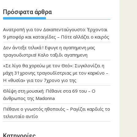
Πρόσφατα άρθρα
Ανατροπή για τον Δεκαπενταύγουστο: Έρχονται
9 μποφόρ και καταιγίδες – Πότε αλλάζει ο καιρός
Δεν άντεξε τελικά ! Εφυγε η αγαπημενη μας
τραγουδιστρια! Καλο ταξιδι αγαπημενη
«Σε λίγο θα χορεύω με τον Θεό»: Συγκλονίζει η
μάχη 31χρονης τραγουδίστριας με τον καρκίνο –
Η «θυσία» για τον 7χρονο γιο της
Θλίψη στη μουσική: Πέθανε στα 69 του – Ο
άνθρωπος της Madonna
Πέθανε ο γνωστός ηθοποιός – Ραγίζει καρδιές το
τελευταίο αντίο
Kατηγορίες