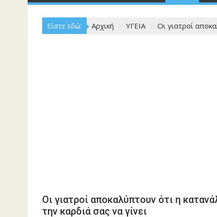
Είστε εδώ:
Αρχική
ΥΓΕΙΑ
Οι γιατροί αποκα
Οι γιατροί αποκαλύπτουν ότι η καταν
την καρδιά σας να γίνει