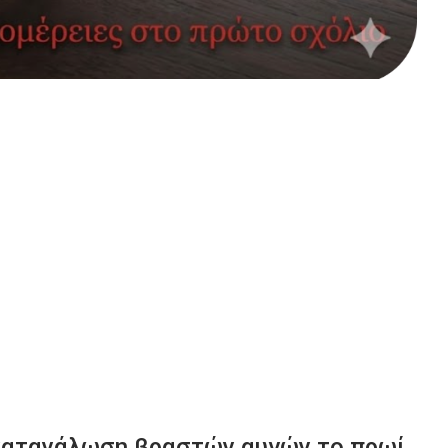
 κατανάλωση βραστών αυγών το πρωί