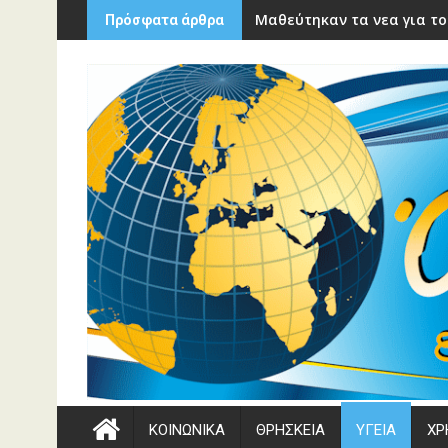
Περάστε
Μαθεύτηκαν τα νεα για το
Πρόσφατα άρθρα
στο
περιεχόμενο
ΚΟΙΝΩΝΙΚΑ
ΘΡΗΣΚΕΙΑ
ΥΓΕΙΑ
ΧΡ