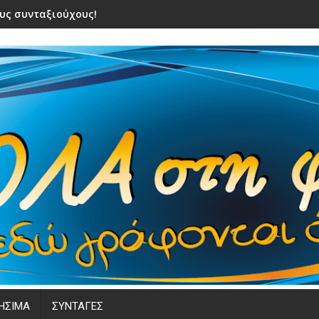
υς συνταξιούχους! Ποιοι θα πάρουν <ανασα> !
ΗΣΙΜΑ
ΣΥΝΤΑΓΕΣ