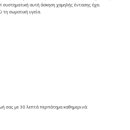
Η συστηματική αυτή άσκηση χαμηλής έντασης έχει
 τη σωματική υγεία.
ζωή σας με 30 λεπτά περπάτημα καθημερινά: