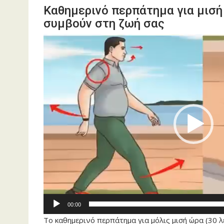
Καθημερινό περπάτημα για μισή 
συμβούν στη ζωή σας
Πρόγραμμα
Αναπαραγωγής
Βίντεο
00:00
Το καθημερινό περπάτημα για μόλις μισή ώρα (30 λε