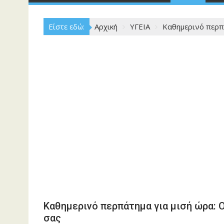
Είστε εδώ:
Αρχική
ΥΓΕΙΑ
Καθημερινό περπά
Καθημερινό περπάτημα για μισή ώρα: 
σας