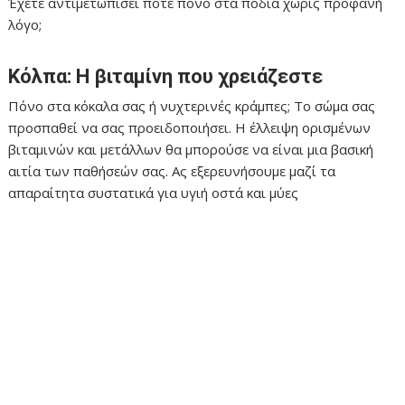
Έχετε αντιμετωπίσει ποτέ πόνο στα πόδια χωρίς προφανή
λόγο;
Κόλπα: Η βιταμίνη που χρειάζεστε
Πόνο στα κόκαλα σας ή νυχτερινές κράμπες; Το σώμα σας
προσπαθεί να σας προειδοποιήσει. Η έλλειψη ορισμένων
βιταμινών και μετάλλων θα μπορούσε να είναι μια βασική
αιτία των παθήσεών σας. Ας εξερευνήσουμε μαζί τα
απαραίτητα συστατικά για υγιή οστά και μύες