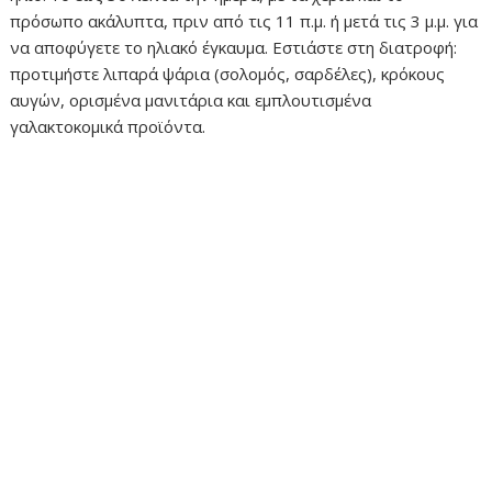
πρόσωπο ακάλυπτα, πριν από τις 11 π.μ. ή μετά τις 3 μ.μ. για
να αποφύγετε το ηλιακό έγκαυμα. Εστιάστε στη διατροφή:
προτιμήστε λιπαρά ψάρια (σολομός, σαρδέλες), κρόκους
αυγών, ορισμένα μανιτάρια και εμπλουτισμένα
γαλακτοκομικά προϊόντα.