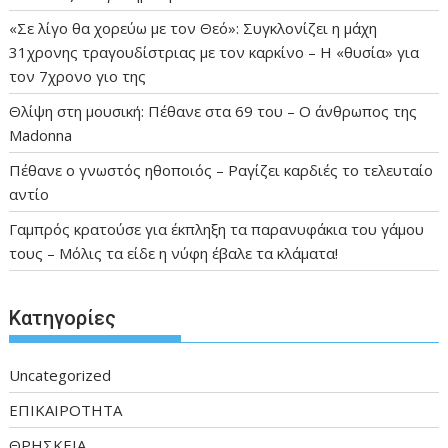
«Σε λίγο θα χορεύω με τον Θεό»: Συγκλονίζει η μάχη
31χρονης τραγουδίστριας με τον καρκίνο – Η «θυσία» για
τον 7χρονο γιο της
Θλίψη στη μουσική: Πέθανε στα 69 του – Ο άνθρωπος της
Madonna
Πέθανε ο γνωστός ηθοποιός – Ραγίζει καρδιές το τελευταίο
αντίο
Γαμπρός κρατούσε για έκπληξη τα παρανυφάκια του γάμου
τους – Μόλις τα είδε η νύφη έβαλε τα κλάματα!
Kατηγορίες
Uncategorized
ΕΠΙΚΑΙΡΟΤΗΤΑ
ΘΡΗΣΚΕΙΑ