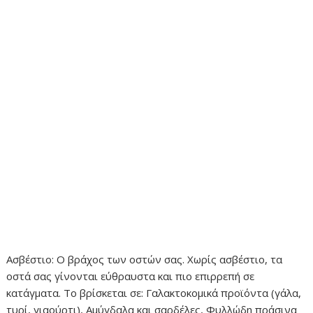
Ασβέστιο: Ο βράχος των οστών σας. Χωρίς ασβέστιο, τα
οστά σας γίνονται εύθραυστα και πιο επιρρεπή σε
κατάγματα. Το βρίσκεται σε: Γαλακτοκομικά προϊόντα (γάλα,
τυρί, γιαούρτι), Αμύγδαλα και σαρδέλες, Φυλλώδη πράσινα