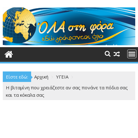
Περάστε
στο
περιεχόμενο
Είστε εδώ:
Αρχική
ΥΓΕΙΑ
Η βιταμίνη που χρειάζεστε αν σας πονάνε τα πόδια σας
και τα κόκαλα σας