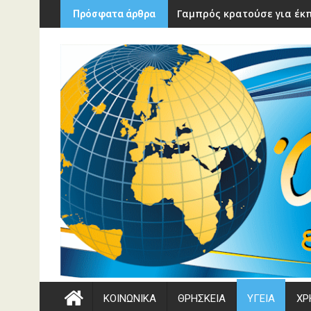
Περάστε
Γαμπρός κρατούσε για έκπ
Πρόσφατα άρθρα
στο
περιεχόμενο
ΚΟΙΝΩΝΙΚΑ
ΘΡΗΣΚΕΙΑ
ΥΓΕΙΑ
ΧΡ