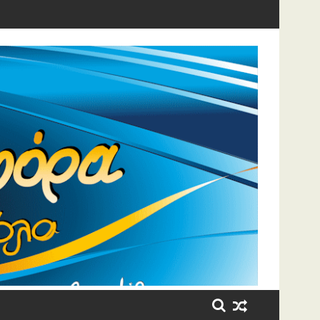
η έβαλε τα κλάματα!