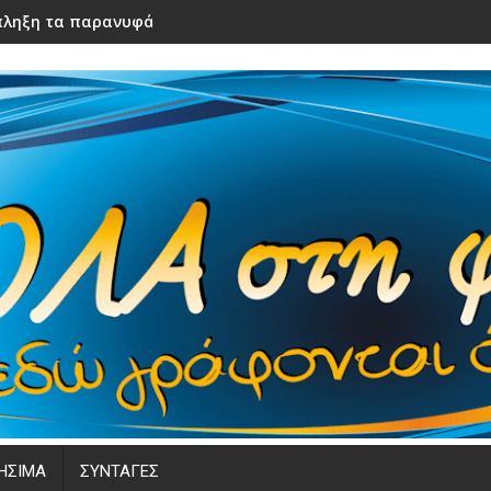
ληξη τα παρανυφάκια του γάμου τους – Μόλις τα είδε η νύφ
ΗΣΙΜΑ
ΣΥΝΤΑΓΕΣ