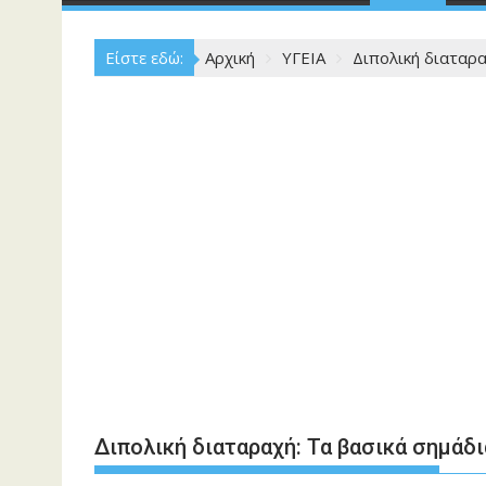
Είστε εδώ:
Αρχική
ΥΓΕΙΑ
Διπολική διαταρα
Διπολική διαταραχή: Τα βασικά σημάδ