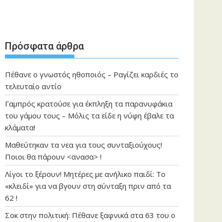
Πρόσφατα άρθρα
Πέθανε ο γνωστός ηθοποιός – Ραγίζει καρδιές το
τελευταίο αντίο
Γαμπρός κρατούσε για έκπληξη τα παρανυφάκια
του γάμου τους – Μόλις τα είδε η νύφη έβαλε τα
κλάματα!
Μαθεύτηκαν τα νεα για τους συνταξιούχους!
Ποιοι θα πάρουν <ανασα> !
Λίγοι το ξέρουν! Μητέρες με ανήλικο παιδί: Το
«κλειδί» για να βγουν στη σύνταξη πριν από τα
62 !
Σοκ στην πολιτική: Πέθανε ξαφνικά στα 63 του ο