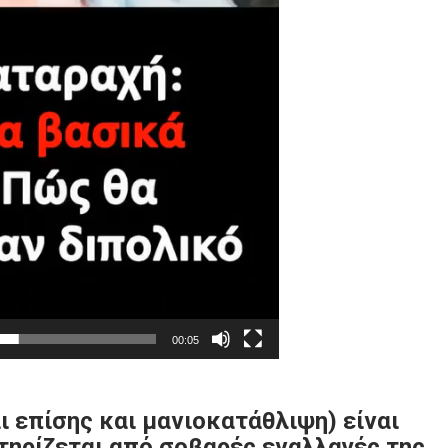
00:05
ι επίσης και μανιοκατάθλιψη) είναι
τηρίζεται από σοβαρές εναλλαγές της