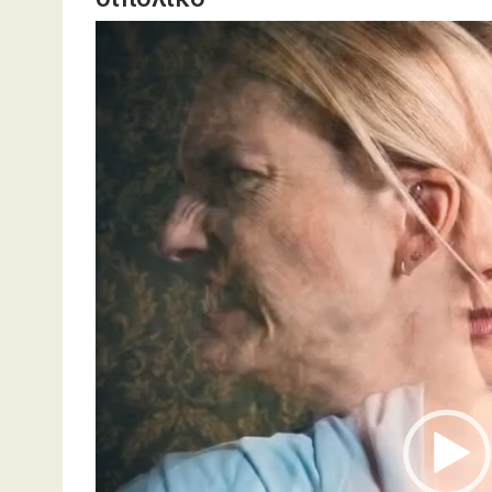
Πρόγραμμα
Αναπαραγωγής
Βίντεο