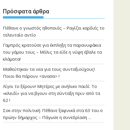
Πρόσφατα άρθρα
Πέθανε ο γνωστός ηθοποιός – Ραγίζει καρδιές το
τελευταίο αντίο
Γαμπρός κρατούσε για έκπληξη τα παρανυφάκια
του γάμου τους – Μόλις τα είδε η νύφη έβαλε τα
κλάματα!
Μαθεύτηκαν τα νεα για τους συνταξιούχους!
Ποιοι θα πάρουν <ανασα> !
Λίγοι το ξέρουν! Μητέρες με ανήλικο παιδί: Το
«κλειδί» για να βγουν στη σύνταξη πριν από τα
62 !
Σοκ στην πολιτική: Πέθανε ξαφνικά στα 63 του ο
πρώην δήμαρχος – Πάγωσε η συνεδρίαση …