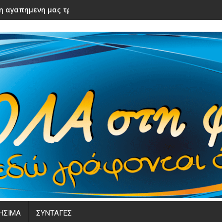
ε η αγαπημενη μας τραγουδιστρια! Καλο ταξιδι αγαπημενη
ΗΣΙΜΑ
ΣΥΝΤΑΓΕΣ