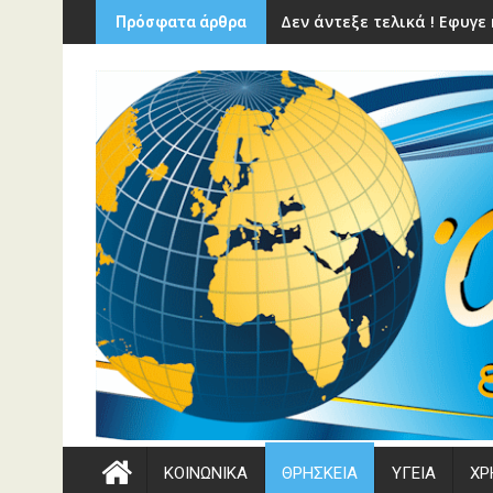
Περάστε
Δεν άντεξε τελικά ! Εφυγ
Πρόσφατα άρθρα
στο
περιεχόμενο
ΚΟΙΝΩΝΙΚΑ
ΘΡΗΣΚΕΙΑ
ΥΓΕΙΑ
ΧΡ