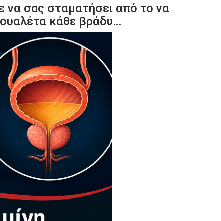
ε να σας σταματήσει από το να
 τουαλέτα κάθε βράδυ…