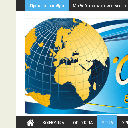
Περάστε
Μαθεύτηκαν τα νεα για το
Πρόσφατα άρθρα
στο
περιεχόμενο
ΚΟΙΝΩΝΙΚΑ
ΘΡΗΣΚΕΙΑ
ΥΓΕΙΑ
ΧΡ