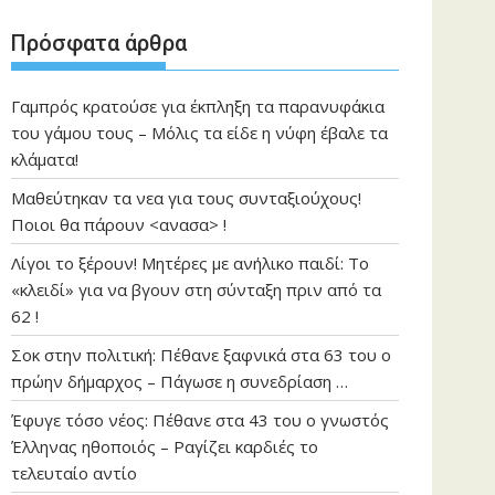
Πρόσφατα άρθρα
Γαμπρός κρατούσε για έκπληξη τα παρανυφάκια
του γάμου τους – Μόλις τα είδε η νύφη έβαλε τα
κλάματα!
Μαθεύτηκαν τα νεα για τους συνταξιούχους!
Ποιοι θα πάρουν <ανασα> !
Λίγοι το ξέρουν! Μητέρες με ανήλικο παιδί: Το
«κλειδί» για να βγουν στη σύνταξη πριν από τα
62 !
Σοκ στην πολιτική: Πέθανε ξαφνικά στα 63 του ο
πρώην δήμαρχος – Πάγωσε η συνεδρίαση …
Έφυγε τόσο νέος: Πέθανε στα 43 του ο γνωστός
Έλληνας ηθοποιός – Ραγίζει καρδιές το
τελευταίο αντίο