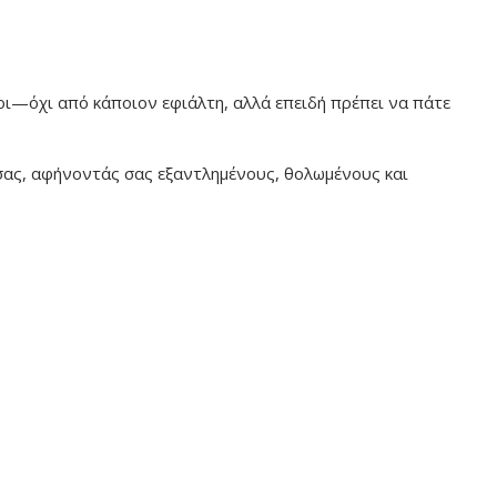
νιοι—όχι από κάποιον εφιάλτη, αλλά επειδή πρέπει να πάτε
 σας, αφήνοντάς σας εξαντλημένους, θολωμένους και