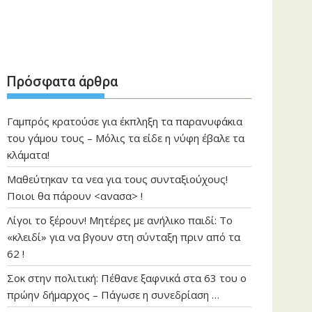
Πρόσφατα άρθρα
Γαμπρός κρατούσε για έκπληξη τα παρανυφάκια
του γάμου τους – Μόλις τα είδε η νύφη έβαλε τα
κλάματα!
Μαθεύτηκαν τα νεα για τους συνταξιούχους!
Ποιοι θα πάρουν <ανασα> !
Λίγοι το ξέρουν! Μητέρες με ανήλικο παιδί: Το
«κλειδί» για να βγουν στη σύνταξη πριν από τα
62 !
Σοκ στην πολιτική: Πέθανε ξαφνικά στα 63 του ο
πρώην δήμαρχος – Πάγωσε η συνεδρίαση …