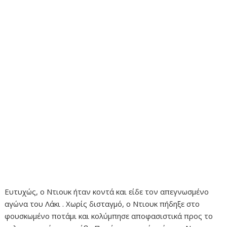
Ευτυχώς, ο Ντιουκ ήταν κοντά και είδε τον απεγνωσμένο
αγώνα του Λάκι . Χωρίς δισταγμό, ο Ντιουκ πήδηξε στο
φουσκωμένο ποτάμι και κολύμπησε αποφασιστικά προς το