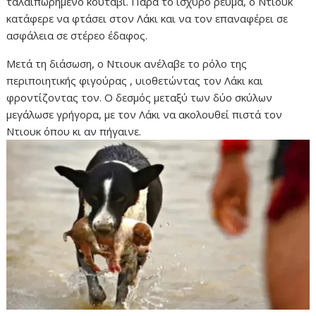
ταλαιπωρημένο κουτάβι. Παρά το ισχυρό ρεύμα, ο Ντιουκ
κατάφερε να φτάσει στον Λάκι και να τον επαναφέρει σε
ασφάλεια σε στέρεο έδαφος.
Μετά τη διάσωση, ο Ντιουκ ανέλαβε το ρόλο της
περιποιητικής φιγούρας , υιοθετώντας τον Λάκι και
φροντίζοντας τον. Ο δεσμός μεταξύ των δύο σκύλων
μεγάλωσε γρήγορα, με τον Λάκι να ακολουθεί πιστά τον
Ντιουκ όπου κι αν πήγαινε.