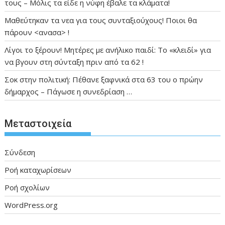
τους – Μόλις τα είδε η νύφη έβαλε τα κλάματα!
Μαθεύτηκαν τα νεα για τους συνταξιούχους! Ποιοι θα
πάρουν <ανασα> !
Λίγοι το ξέρουν! Μητέρες με ανήλικο παιδί: Το «κλειδί» για
να βγουν στη σύνταξη πριν από τα 62 !
Σοκ στην πολιτική: Πέθανε ξαφνικά στα 63 του ο πρώην
δήμαρχος – Πάγωσε η συνεδρίαση …
Μεταστοιχεία
Σύνδεση
Ροή καταχωρίσεων
Ροή σχολίων
WordPress.org