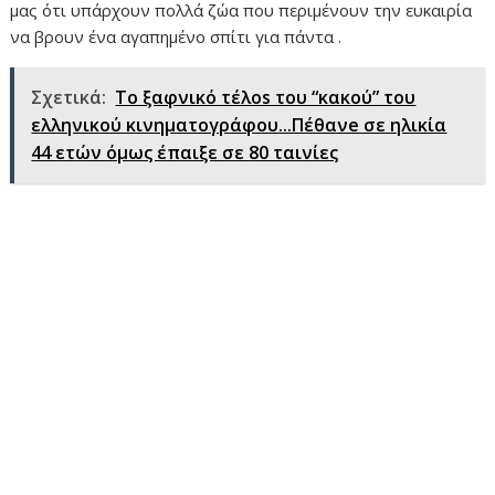
μας ότι υπάρχουν πολλά ζώα που περιμένουν την ευκαιρία
να βρουν ένα αγαπημένο σπίτι για πάντα .
Σχετικά:
Το ξαφνικό τέλos του “κακού” του
ελληνικού κινηματογράφου...Πέθανe σε ηλικία
44 ετών όμως έπαιξε σε 80 ταινίες