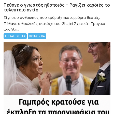
Πέθανε ο γνωστός ηθοποιός – Ραγίζει καρδιές το
τελευταίο αντίο
Σίγησε ο άνθρωπος που τρόμαξε εκατομμύρια θεατές:
Πέθανε ο θρυλικός «κακός» του Ghajini Σχετικά: Τpαγικο
Φινάλε...
ΕΠΙΚΑΙΡΟΤΗΤΑ
ΚΟΙΝΩΝΙΚΑ