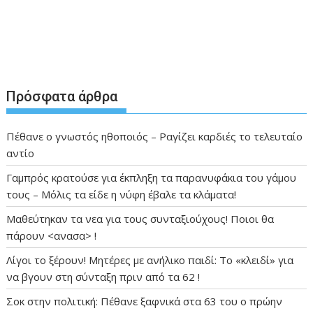
Πρόσφατα άρθρα
Πέθανε ο γνωστός ηθοποιός – Ραγίζει καρδιές το τελευταίο
αντίο
Γαμπρός κρατούσε για έκπληξη τα παρανυφάκια του γάμου
τους – Μόλις τα είδε η νύφη έβαλε τα κλάματα!
Μαθεύτηκαν τα νεα για τους συνταξιούχους! Ποιοι θα
πάρουν <ανασα> !
Λίγοι το ξέρουν! Μητέρες με ανήλικο παιδί: Το «κλειδί» για
να βγουν στη σύνταξη πριν από τα 62 !
Σοκ στην πολιτική: Πέθανε ξαφνικά στα 63 του ο πρώην