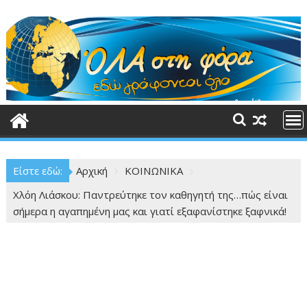
Περάστε
στο
περιεχόμενο
Είστε εδώ:
Αρχική
ΚΟΙΝΩΝΙΚΑ
Χλόη Λιάσκου: Παντρεύτηκε τον καθηγητή της…πώς είναι
σήμερα η αγαπημένη μας και γιατί εξαφανίστηκε ξαφνικά!