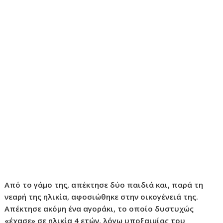
Από το γάμο της, απέκτησε δύο παιδιά και, παρά τη
νεαρή της ηλικία, αφοσιώθηκε στην οικογένειά της.
Απέκτησε ακόμη ένα αγοράκι, το οποίο δυστυχώς
«έχασε» σε ηλικία 4 ετών, λόγω υποξαιμίας του