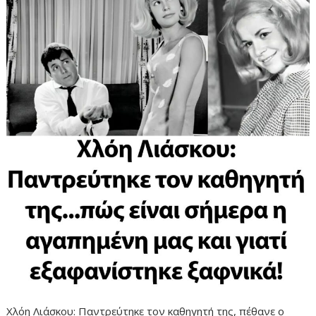
Χλόη Λιάσκου: Παντρεύτηκε τον καθηγητή της, πέθανε ο