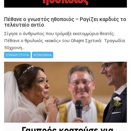
Πέθανε ο γνωστός ηθοποιός – Ραγίζει καρδιές το
τελευταίο αντίο
Σίγησε ο άνθρωπος που τρόμαξε εκατομμύρια θεατές:
Πέθανε ο θρυλικός «κακός» του Ghajini Σχετικά: Tραγωδία:
50χρονη...
ΕΠΙΚΑΙΡΟΤΗΤΑ
ΚΟΙΝΩΝΙΚΑ