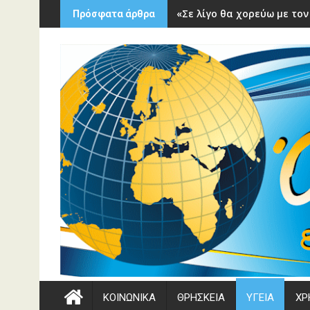
Περάστε
«Σε λίγο θα χορεύω με τον
Πρόσφατα άρθρα
στο
περιεχόμενο
ΚΟΙΝΩΝΙΚΑ
ΘΡΗΣΚΕΙΑ
ΥΓΕΙΑ
ΧΡ