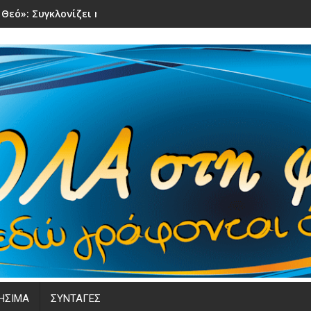
 Θεό»: Συγκλονίζει η μάχη 31χρονης τραγουδίστριας με τον κα
ΗΣΙΜΑ
ΣΥΝΤΑΓΕΣ