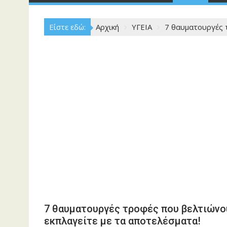
Είστε εδώ:
Αρχική
ΥΓΕΙΑ
7 θαυματουργές 
7 θαυματουργές τροφές που βελτιώνο
εκπλαγείτε με τα αποτελέσματα!