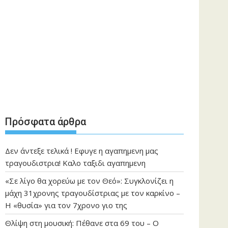
Πρόσφατα άρθρα
Δεν άντεξε τελικά ! Εφυγε η αγαπημενη μας
τραγουδιστρια! Καλο ταξιδι αγαπημενη
«Σε λίγο θα χορεύω με τον Θεό»: Συγκλονίζει η
μάχη 31χρονης τραγουδίστριας με τον καρκίνο –
Η «θυσία» για τον 7χρονο γιο της
Θλίψη στη μουσική: Πέθανε στα 69 του – Ο