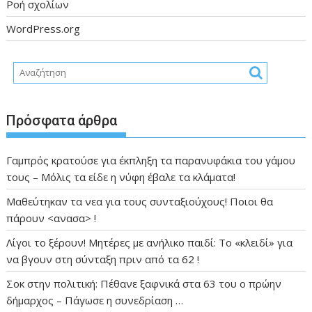
Ροή σχολίων
WordPress.org
Πρόσφατα άρθρα
Γαμπρός κρατούσε για έκπληξη τα παρανυφάκια του γάμου
τους – Μόλις τα είδε η νύφη έβαλε τα κλάματα!
Μαθεύτηκαν τα νεα για τους συνταξιούχους! Ποιοι θα
πάρουν <ανασα> !
Λίγοι το ξέρουν! Μητέρες με ανήλικο παιδί: Το «κλειδί» για
να βγουν στη σύνταξη πριν από τα 62 !
Σοκ στην πολιτική: Πέθανε ξαφνικά στα 63 του ο πρώην
δήμαρχος – Πάγωσε η συνεδρίαση …