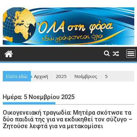
Περάστε
στο
περιεχόμενο
Είστε εδώ:
Αρχική
2025
Νοέμβριος
5
Ημέρα:
5 Νοεμβρίου 2025
Οικογενειακή τραγωδία: Μητέρα σκότwσε τα
δύο παιδιά της για να εκδικηθεί τον σύζυγο –
Ζητούσε λεφτά για να μετακομίσει