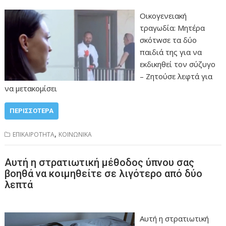
Οικογενειακή
τραγωδία: Μητέρα
σκότwσε τα δύο
παιδιά της για να
εκδικηθεί τον σύζυγο
– Ζητούσε λεφτά για
να μετακομίσει
ΠΕΡΙΣΣΌΤΕΡΑ
,
ΕΠΙΚΑΙΡΟΤΗΤΑ
ΚΟΙΝΩΝΙΚΑ
Αυτή η στρατιωτική μέθοδος ύπνου σας
βοηθά να κοιμηθείτε σε λιγότερο από δύο
λεπτά
Αυτή η στρατιωτική