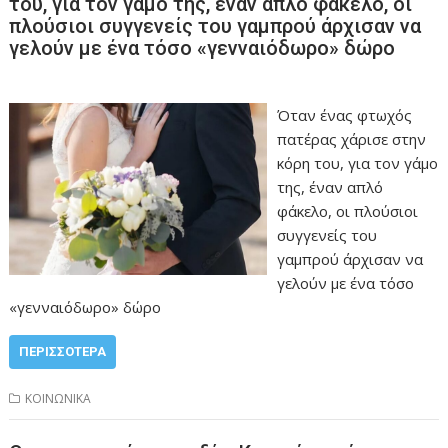
του, για τον γάμο της, έναν απλό φάκελο, οι
πλούσιοι συγγενείς του γαμπρού άρχισαν να
γελούν με ένα τόσο «γενναιόδωρο» δώρο
Όταν ένας φτωχός
πατέρας χάρισε στην
κόρη του, για τον γάμο
της, έναν απλό
φάκελο, οι πλούσιοι
συγγενείς του
γαμπρού άρχισαν να
γελούν με ένα τόσο
«γενναιόδωρο» δώρο
ΠΕΡΙΣΣΌΤΕΡΑ
ΚΟΙΝΩΝΙΚΑ