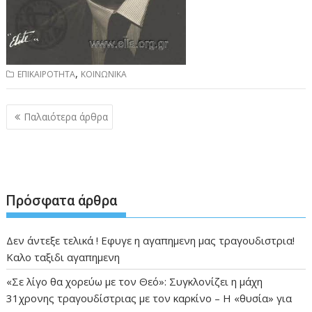
,
ΕΠΙΚΑΙΡΟΤΗΤΑ
ΚΟΙΝΩΝΙΚΑ
Πλοήγηση
Παλαιότερα άρθρα
άρθρων
Πρόσφατα άρθρα
Δεν άντεξε τελικά ! Εφυγε η αγαπημενη μας τραγουδιστρια!
Καλο ταξιδι αγαπημενη
«Σε λίγο θα χορεύω με τον Θεό»: Συγκλονίζει η μάχη
31χρονης τραγουδίστριας με τον καρκίνο – Η «θυσία» για