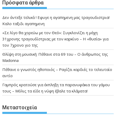
Πρόσφατα άρθρα
Δεν άντεξε τελικά ! Εφυγε η αγαπημενη μας τραγουδιστρια!
Καλο ταξιδι αγαπημενη
«Σε λίγο θα χορεύω με τον Θεό»: Συγκλονίζει η μάχη
31χρονης τραγουδίστριας με τον καρκίνο – Η «θυσία» για
τον 7χρονο γιο της
Θλίψη στη μουσική: Πέθανε στα 69 του – Ο άνθρωπος της
Madonna
Πέθανε ο γνωστός ηθοποιός – Ραγίζει καρδιές το τελευταίο
αντίο
Γαμπρός κρατούσε για έκπληξη τα παρανυφάκια του γάμου
τους – Μόλις τα είδε η νύφη έβαλε τα κλάματα!
Μεταστοιχεία